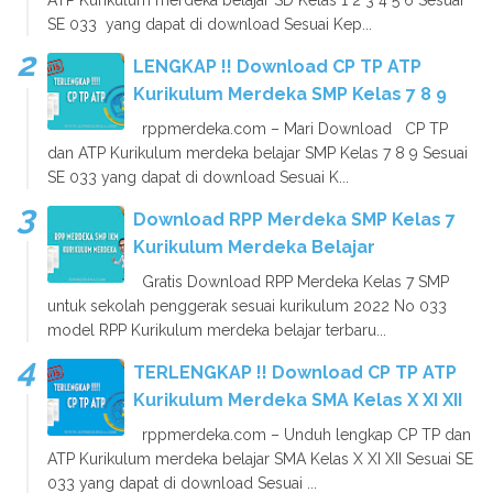
ATP Kurikulum merdeka belajar SD Kelas 1 2 3 4 5 6 Sesuai
SE 033 yang dapat di download Sesuai Kep...
LENGKAP !! Download CP TP ATP
Kurikulum Merdeka SMP Kelas 7 8 9
rppmerdeka.com – Mari Download CP TP
dan ATP Kurikulum merdeka belajar SMP Kelas 7 8 9 Sesuai
SE 033 yang dapat di download Sesuai K...
Download RPP Merdeka SMP Kelas 7
Kurikulum Merdeka Belajar
Gratis Download RPP Merdeka Kelas 7 SMP
untuk sekolah penggerak sesuai kurikulum 2022 No 033
model RPP Kurikulum merdeka belajar terbaru...
TERLENGKAP !! Download CP TP ATP
Kurikulum Merdeka SMA Kelas X XI XII
rppmerdeka.com – Unduh lengkap CP TP dan
ATP Kurikulum merdeka belajar SMA Kelas X XI XII Sesuai SE
033 yang dapat di download Sesuai ...