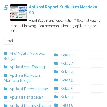
Aplikasi Raport Kurikulum Merdeka
SD
Halo! Bagaimana kabar kalian ? Selamat datang
di artikel ini yang akan membahas tentang aplikasi raport
kur...
Label
Aksi Nyata Merdeka
Kelas 2
Belajar
Kelas 3
Aplikasi dan Trading
Kelas 4
Aplikasi Kurikulum
Kelas 5
Merdeka Belajar
Kelas 6
Aplikasi Pembelajaran
Kelas 7
Aplikasi Pendidikan
Kelas 8
Aplikasi Penghasil Uang