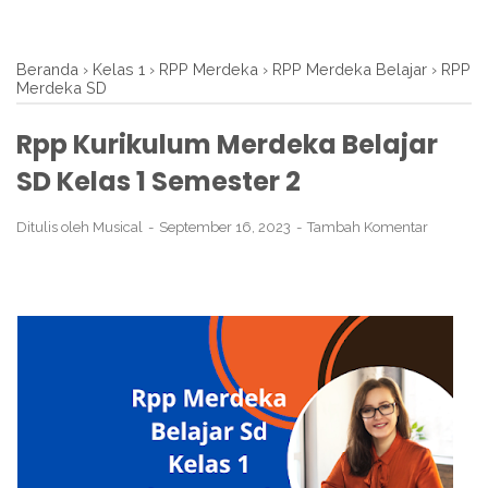
Beranda
›
Kelas 1
›
RPP Merdeka
›
RPP Merdeka Belajar
›
RPP
Merdeka SD
Rpp Kurikulum Merdeka Belajar
SD Kelas 1 Semester 2
Ditulis oleh
Musical
September 16, 2023
Tambah Komentar