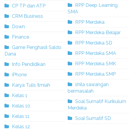
RPP Deep Learning
CP TP dan ATP
SMA
CRM Business
RPP Merdeka
Down
RPP Merdeka Belajar
Finance
RPP Merdeka SD
Game Penghasil Saldo
RPP Merdeka SMA
Dana
RPP Merdeka SMK
Info Pendidikan
RPP Merdeka SMP
iPhone
shila sawangan
Karya Tulis Ilmiah
bermasalah
Kelas 1
Soal Sumatif Kurikulum
Kelas 10
Merdeka
Kelas 11
Soal Sumatif SD
Kelas 12