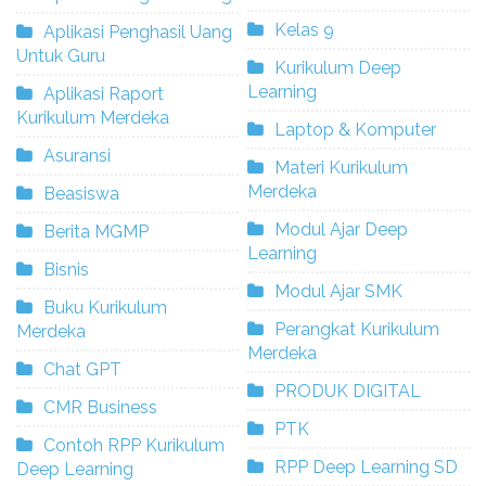
Kelas 9
Aplikasi Penghasil Uang
Untuk Guru
Kurikulum Deep
Learning
Aplikasi Raport
Kurikulum Merdeka
Laptop & Komputer
Asuransi
Materi Kurikulum
Merdeka
Beasiswa
Modul Ajar Deep
Berita MGMP
Learning
Bisnis
Modul Ajar SMK
Buku Kurikulum
Perangkat Kurikulum
Merdeka
Merdeka
Chat GPT
PRODUK DIGITAL
CMR Business
PTK
Contoh RPP Kurikulum
RPP Deep Learning SD
Deep Learning