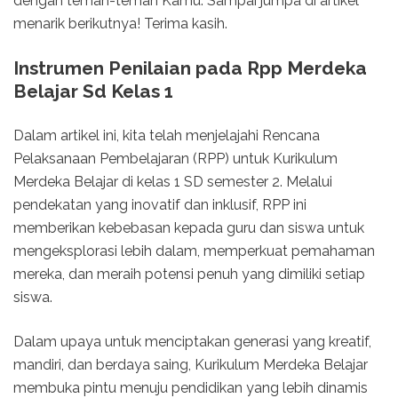
dengan teman-teman Kamu. Sampai jumpa di artikel
menarik berikutnya! Terima kasih.
Instrumen Penilaian pada Rpp Merdeka
Belajar Sd Kelas 1
Dalam artikel ini, kita telah menjelajahi Rencana
Pelaksanaan Pembelajaran (RPP) untuk Kurikulum
Merdeka Belajar di kelas 1 SD semester 2. Melalui
pendekatan yang inovatif dan inklusif, RPP ini
memberikan kebebasan kepada guru dan siswa untuk
mengeksplorasi lebih dalam, memperkuat pemahaman
mereka, dan meraih potensi penuh yang dimiliki setiap
siswa.
Dalam upaya untuk menciptakan generasi yang kreatif,
mandiri, dan berdaya saing, Kurikulum Merdeka Belajar
membuka pintu menuju pendidikan yang lebih dinamis