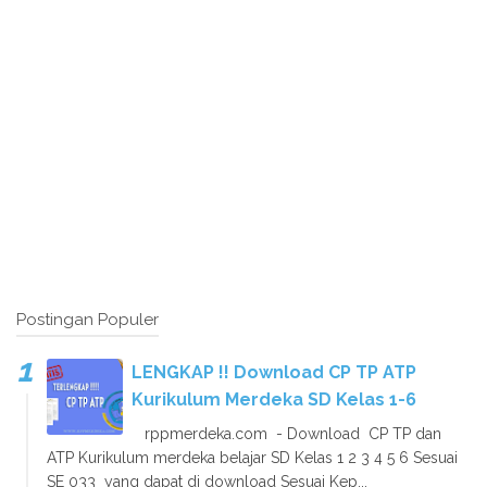
Postingan Populer
LENGKAP !! Download CP TP ATP
Kurikulum Merdeka SD Kelas 1-6
rppmerdeka.com - Download CP TP dan
ATP Kurikulum merdeka belajar SD Kelas 1 2 3 4 5 6 Sesuai
SE 033 yang dapat di download Sesuai Kep...