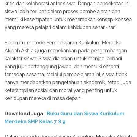
kritis dan kolaborasi antar siswa. Dengan pendekatan ini,
siswa lebih terlibat dalam proses pembelajaran dan
memiliki kesempatan untuk menerapkan konsep-konsep
yang mereka pelajari dalam kehidupan sehari-hari.
Selain itu, metode Pembelajaran Kurikulum Merdeka
Akidah Akhlak juga menekankan pada pengembangan
karakter siswa. Siswa diajarkan untuk menjadi pribadi
yang jujur, bertanggung jawab, dan memiliki empati
terhadap sesama. Melalui pembelajaran ini, siswa tidak
hanya mendapatkan pengetahuan akademik, tetapi juga
keterampilan sosial dan moral yang penting untuk
kehidupan mereka di masa depan.
Download Juga :
Buku Guru dan Siswa Kurikulum
Merdeka SMP Kelas 7 8 9
Dalam metode Pembelajaran Kurikulum Merdeka Akidah