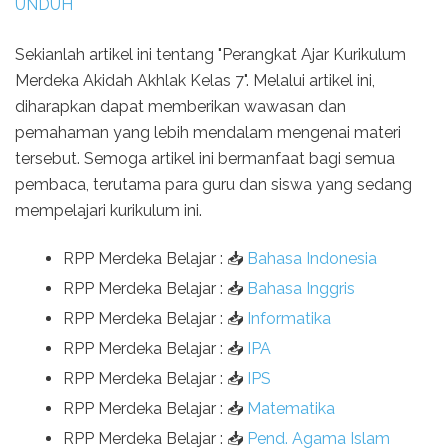
UNDUH
Sekianlah artikel ini tentang "Perangkat Ajar Kurikulum
Merdeka Akidah Akhlak Kelas 7". Melalui artikel ini,
diharapkan dapat memberikan wawasan dan
pemahaman yang lebih mendalam mengenai materi
tersebut. Semoga artikel ini bermanfaat bagi semua
pembaca, terutama para guru dan siswa yang sedang
mempelajari kurikulum ini.
RPP Merdeka Belajar : 📥
Bahasa Indonesia
RPP Merdeka Belajar : 📥
Bahasa Inggris
RPP Merdeka Belajar : 📥
Informatika
RPP Merdeka Belajar : 📥
IPA
RPP Merdeka Belajar : 📥
IPS
RPP Merdeka Belajar : 📥
Matematika
RPP Merdeka Belajar : 📥
Pend. Agama Islam