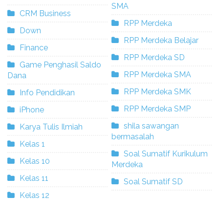
SMA
CRM Business
RPP Merdeka
Down
RPP Merdeka Belajar
Finance
RPP Merdeka SD
Game Penghasil Saldo
RPP Merdeka SMA
Dana
RPP Merdeka SMK
Info Pendidikan
RPP Merdeka SMP
iPhone
shila sawangan
Karya Tulis Ilmiah
bermasalah
Kelas 1
Soal Sumatif Kurikulum
Kelas 10
Merdeka
Kelas 11
Soal Sumatif SD
Kelas 12