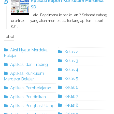
Aplikasi Raport Kurikulum Merdeka
SD
Halo! Bagaimana kabar kalian ? Selamat datang
di artikel ini yang akan membahas tentang aplikasi raport
kur...
Label
Aksi Nyata Merdeka
Kelas 2
Belajar
Kelas 3
Aplikasi dan Trading
Kelas 4
Aplikasi Kurikulum
Kelas 5
Merdeka Belajar
Kelas 6
Aplikasi Pembelajaran
Kelas 7
Aplikasi Pendidikan
Kelas 8
Aplikasi Penghasil Uang