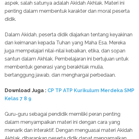
aspek, salah satunya adalah Akidah Akhlak. Materi ini
penting dalam membentuk karakter dan moral peserta
didik.
Dalam Akidah, peserta didik diajarkan tentang keyakinan
dan keimanan kepada Tuhan yang Maha Esa. Mereka
juga mempelajari nilai-nilai kebaikan, etika, dan sopan
santun dalam Akhlak. Pembelajaran ini bertujuan untuk
membentuk generasi yang berakhlak mulia,
bertanggung jawab, dan menghargai perbedaan.
Download Juga :
CP TP ATP Kurikulum Merdeka SMP
Kelas 7 8 9
Guru-guru sebagai pendidik memiliki peran penting
dalam menyampaikan materi ini dengan cara yang
menarik dan interaktif. Dengan menguasai materi Akidah
Akhlak, diharapkan peserta didik dapat mengamalkan