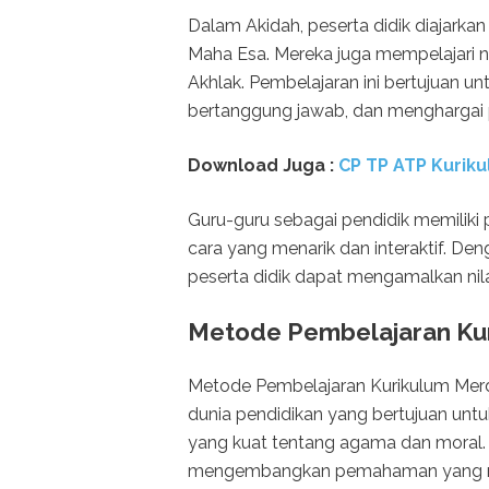
Dalam Akidah, peserta didik diajark
Maha Esa. Mereka juga mempelajari nil
Akhlak. Pembelajaran ini bertujuan u
bertanggung jawab, dan menghargai
Download Juga :
CP TP ATP Kuriku
Guru-guru sebagai pendidik memiliki
cara yang menarik dan interaktif. De
peserta didik dapat mengamalkan nilai
Metode Pembelajaran Kur
Metode Pembelajaran Kurikulum Merd
dunia pendidikan yang bertujuan un
yang kuat tentang agama dan moral. 
mengembangkan pemahaman yang men