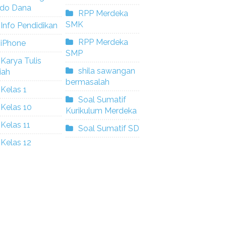
ldo Dana
RPP Merdeka
SMK
Info Pendidikan
RPP Merdeka
iPhone
SMP
Karya Tulis
shila sawangan
iah
bermasalah
Kelas 1
Soal Sumatif
Kelas 10
Kurikulum Merdeka
Kelas 11
Soal Sumatif SD
Kelas 12