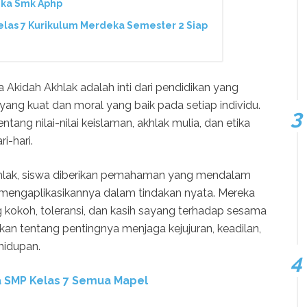
eka Smk Aphp
las 7 Kurikulum Merdeka Semester 2 Siap
Akidah Akhlak adalah inti dari pendidikan yang
ang kuat dan moral yang baik pada setiap individu.
entang nilai-nilai keislaman, akhlak mulia, dan etika
i-hari.
hlak, siswa diberikan pemahaman yang mendalam
 mengaplikasikannya dalam tindakan nyata. Mereka
 kokoh, toleransi, dan kasih sayang terhadap sesama
arkan tentang pentingnya menjaga kejujuran, keadilan,
hidupan.
 SMP Kelas 7 Semua Mapel