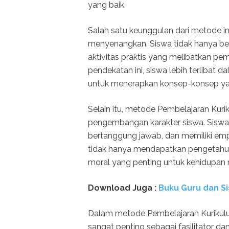
yang baik.
Salah satu keunggulan dari metode in
menyenangkan. Siswa tidak hanya belaj
aktivitas praktis yang melibatkan pemi
pendekatan ini, siswa lebih terlibat
untuk menerapkan konsep-konsep yang
Selain itu, metode Pembelajaran Ku
pengembangan karakter siswa. Siswa di
bertanggung jawab, dan memiliki empa
tidak hanya mendapatkan pengetahuan
moral yang penting untuk kehidupan
Download Juga :
Buku Guru dan Si
Dalam metode Pembelajaran Kurikulu
sangat penting sebagai fasilitator d