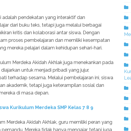
i adalah pendekatan yang interaktif dan
ar dari buku teks, tetapi juga melalui berbagai
kiran kritis dan kolaborasi antar siswa. Dengan
Me
 dalam proses pembelajaran dan memiliki kesempatan
 mereka pelajari dalam kehidupan sehari-hari.
rikulum Merdeka Akidah Akhlak juga menekankan pada
ajarkan untuk menjadi pribadi yang jujur,
Ku
ti terhadap sesama. Melalui pembelajaran ini, siswa
Lea
 akademik, tetapi juga keterampilan sosial dan
 mereka di masa depan.
swa Kurikulum Merdeka SMP Kelas 7 8 9
m Merdeka Akidah Akhlak, guru memiliki peran yang
an pemandu. Mereka tidak hanya mengajar, tetapi juga