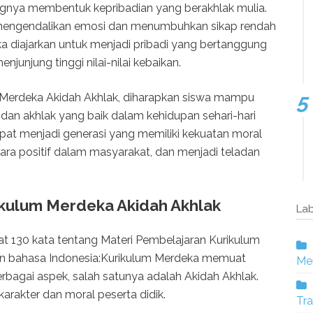
ngnya membentuk kepribadian yang berakhlak mulia.
 mengendalikan emosi dan menumbuhkan sikap rendah
eka diajarkan untuk menjadi pribadi yang bertanggung
junjung tinggi nilai-nilai kebaikan.
 Merdeka Akidah Akhlak, diharapkan siswa mampu
an dan akhlak yang baik dalam kehidupan sehari-hari
at menjadi generasi yang memiliki kekuatan moral
ara positif dalam masyarakat, dan menjadi teladan
ikulum Merdeka Akidah Akhlak
Lab
epat 130 kata tentang Materi Pembelajaran Kurikulum
n bahasa Indonesia:Kurikulum Merdeka memuat
Mer
rbagai aspek, salah satunya adalah Akidah Akhlak.
arakter dan moral peserta didik.
Tra