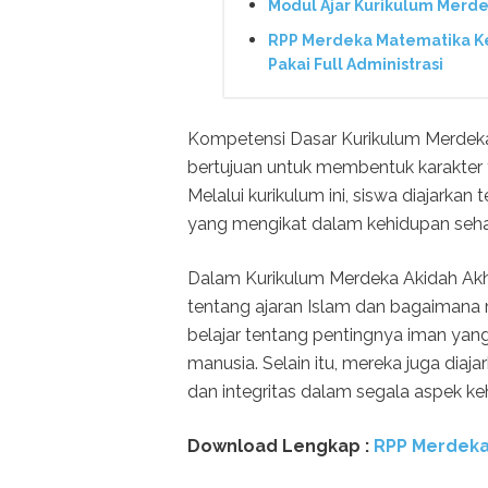
Modul Ajar Kurikulum Merd
RPP Merdeka Matematika Ke
Pakai Full Administrasi
Kompetensi Dasar Kurikulum Merdeka 
bertujuan untuk membentuk karakter y
Melalui kurikulum ini, siswa diajarkan t
yang mengikat dalam kehidupan sehar
Dalam Kurikulum Merdeka Akidah Ak
tentang ajaran Islam dan bagaimana
belajar tentang pentingnya iman yang
manusia. Selain itu, mereka juga diaj
dan integritas dalam segala aspek ke
Download Lengkap :
RPP Merdeka