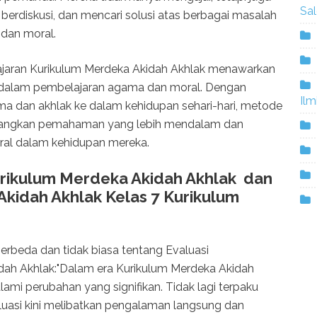
Sa
, berdiskusi, dan mencari solusi atas berbagai masalah
dan moral.
jaran Kurikulum Merdeka Akidah Akhlak menawarkan
 dalam pembelajaran agama dan moral. Dengan
Ilm
ama dan akhlak ke dalam kehidupan sehari-hari, metode
angkan pemahaman yang lebih mendalam dan
ral dalam kehidupan mereka.
urikulum Merdeka Akidah Akhlak dan
kidah Akhlak Kelas 7 Kurikulum
berbeda dan tidak biasa tentang Evaluasi
dah Akhlak:"Dalam era Kurikulum Merdeka Akidah
ami perubahan yang signifikan. Tidak lagi terpaku
valuasi kini melibatkan pengalaman langsung dan