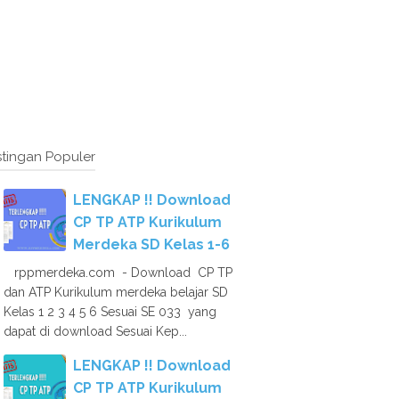
tingan Populer
LENGKAP !! Download
CP TP ATP Kurikulum
Merdeka SD Kelas 1-6
rppmerdeka.com - Download CP TP
dan ATP Kurikulum merdeka belajar SD
Kelas 1 2 3 4 5 6 Sesuai SE 033 yang
dapat di download Sesuai Kep...
LENGKAP !! Download
CP TP ATP Kurikulum