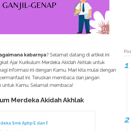
Pos
bagaimana kabarnya
? Selamat datang di artikel ini
at Ajar Kurikulum Merdeka Akidah Akhlak untuk
bagi informasi ini dengan Kamu. Mari kita mulai dengan
 bermanfaat ini. Teruskan membaca dan jangan
an untuk Kamu. Selamat membaca!
lum Merdeka Akidah Akhlak
deka Smk Aphp E dan F