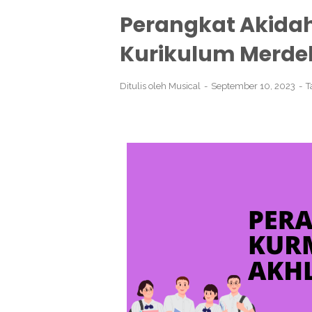
Perangkat Akidah
Kurikulum Merde
Ditulis oleh
Musical
September 10, 2023
T