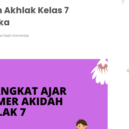
 Akhlak Kelas 7
ka
ambah Komentar