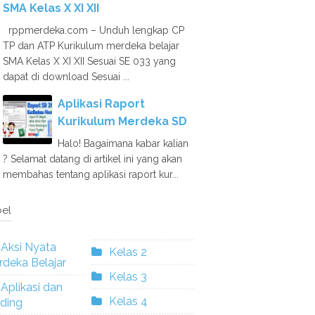
SMA Kelas X XI XII
rppmerdeka.com – Unduh lengkap CP
TP dan ATP Kurikulum merdeka belajar
SMA Kelas X XI XII Sesuai SE 033 yang
dapat di download Sesuai ...
Aplikasi Raport
Kurikulum Merdeka SD
Halo! Bagaimana kabar kalian
? Selamat datang di artikel ini yang akan
membahas tentang aplikasi raport kur...
el
Aksi Nyata
Kelas 2
deka Belajar
Kelas 3
Aplikasi dan
Kelas 4
ding