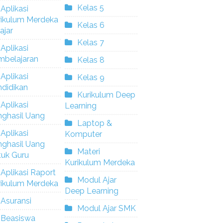
Kelas 5
Aplikasi
rikulum Merdeka
Kelas 6
ajar
Kelas 7
Aplikasi
mbelajaran
Kelas 8
Aplikasi
Kelas 9
didikan
Kurikulum Deep
Aplikasi
Learning
nghasil Uang
Laptop &
Aplikasi
Komputer
nghasil Uang
Materi
tuk Guru
Kurikulum Merdeka
Aplikasi Raport
Modul Ajar
rikulum Merdeka
Deep Learning
Asuransi
Modul Ajar SMK
Beasiswa