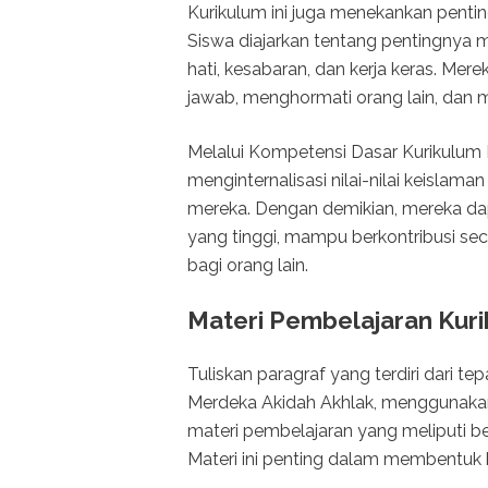
Kurikulum ini juga menekankan penti
Siswa diajarkan tentang pentingnya
hati, kesabaran, dan kerja keras. Mer
jawab, menghormati orang lain, dan men
Melalui Kompetensi Dasar Kurikulum
menginternalisasi nilai-nilai keislam
mereka. Dengan demikian, mereka dap
yang tinggi, mampu berkontribusi sec
bagi orang lain.
Materi Pembelajaran Kur
Tuliskan paragraf yang terdiri dari t
Merdeka Akidah Akhlak, menggunaka
materi pembelajaran yang meliputi be
Materi ini penting dalam membentuk k