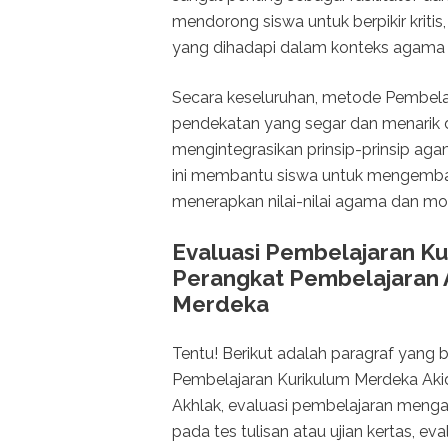
mendorong siswa untuk berpikir kritis
yang dihadapi dalam konteks agama 
Secara keseluruhan, metode Pembela
pendekatan yang segar dan menarik
mengintegrasikan prinsip-prinsip ag
ini membantu siswa untuk mengemb
menerapkan nilai-nilai agama dan mo
Evaluasi Pembelajaran K
Perangkat Pembelajaran A
Merdeka
Tentu! Berikut adalah paragraf yang 
Pembelajaran Kurikulum Merdeka Aki
Akhlak, evaluasi pembelajaran mengal
pada tes tulisan atau ujian kertas, e