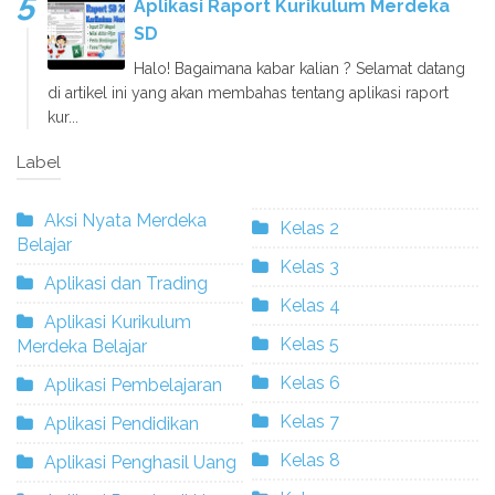
Aplikasi Raport Kurikulum Merdeka
SD
Halo! Bagaimana kabar kalian ? Selamat datang
di artikel ini yang akan membahas tentang aplikasi raport
kur...
Label
Aksi Nyata Merdeka
Kelas 2
Belajar
Kelas 3
Aplikasi dan Trading
Kelas 4
Aplikasi Kurikulum
Kelas 5
Merdeka Belajar
Kelas 6
Aplikasi Pembelajaran
Kelas 7
Aplikasi Pendidikan
Kelas 8
Aplikasi Penghasil Uang