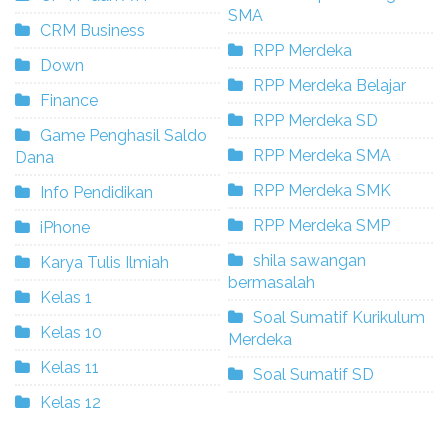
SMA
CRM Business
RPP Merdeka
Down
RPP Merdeka Belajar
Finance
RPP Merdeka SD
Game Penghasil Saldo
RPP Merdeka SMA
Dana
RPP Merdeka SMK
Info Pendidikan
RPP Merdeka SMP
iPhone
shila sawangan
Karya Tulis Ilmiah
bermasalah
Kelas 1
Soal Sumatif Kurikulum
Kelas 10
Merdeka
Kelas 11
Soal Sumatif SD
Kelas 12