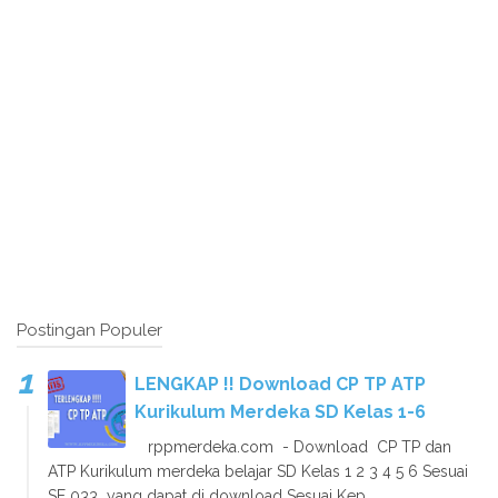
Postingan Populer
LENGKAP !! Download CP TP ATP
Kurikulum Merdeka SD Kelas 1-6
rppmerdeka.com - Download CP TP dan
ATP Kurikulum merdeka belajar SD Kelas 1 2 3 4 5 6 Sesuai
SE 033 yang dapat di download Sesuai Kep...