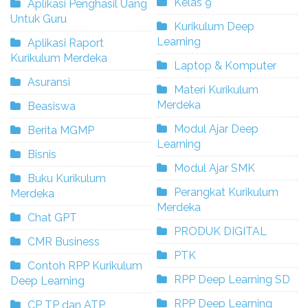
Kelas 9
Aplikasi Penghasil Uang
Untuk Guru
Kurikulum Deep
Learning
Aplikasi Raport
Kurikulum Merdeka
Laptop & Komputer
Asuransi
Materi Kurikulum
Merdeka
Beasiswa
Modul Ajar Deep
Berita MGMP
Learning
Bisnis
Modul Ajar SMK
Buku Kurikulum
Perangkat Kurikulum
Merdeka
Merdeka
Chat GPT
PRODUK DIGITAL
CMR Business
PTK
Contoh RPP Kurikulum
RPP Deep Learning SD
Deep Learning
RPP Deep Learning
CP TP dan ATP