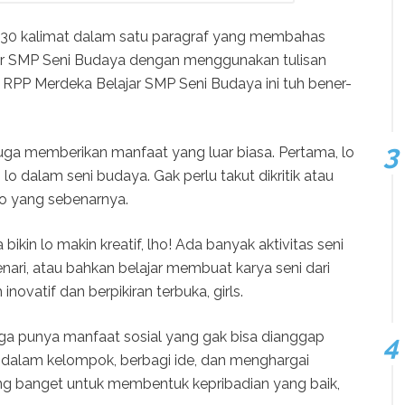
h 130 kalimat dalam satu paragraf yang membahas
ar SMP Seni Budaya dengan menggunakan tulisan
 RPP Merdeka Belajar SMP Seni Budaya ini tuh bener-
i juga memberikan manfaat yang luar biasa. Pertama, lo
lo dalam seni budaya. Gak perlu takut dikritik atau
ri lo yang sebenarnya.
a bikin lo makin kreatif, lho! Ada banyak aktivitas seni
enari, atau bahkan belajar membuat karya seni dari
 inovatif dan berpikiran terbuka, girls.
uga punya manfaat sosial yang gak bisa dianggap
a dalam kelompok, berbagi ide, dan menghargai
ing banget untuk membentuk kepribadian yang baik,