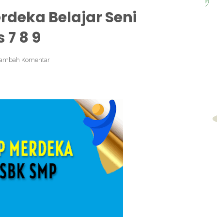
deka Belajar Seni
 7 8 9
ambah Komentar