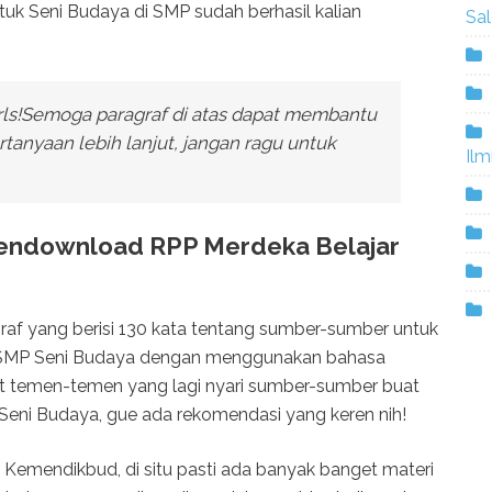
ntuk Seni Budaya di SMP sudah berhasil kalian
Sa
rls!Semoga paragraf di atas dapat membantu
tanyaan lebih lanjut, jangan ragu untuk
Ilm
endownload RPP Merdeka Belajar
ragraf yang berisi 130 kata tentang sumber-sumber untuk
SMP Seni Budaya dengan menggunakan bahasa
at temen-temen yang lagi nyari sumber-sumber buat
eni Budaya, gue ada rekomendasi yang keren nih!
 Kemendikbud, di situ pasti ada banyak banget materi