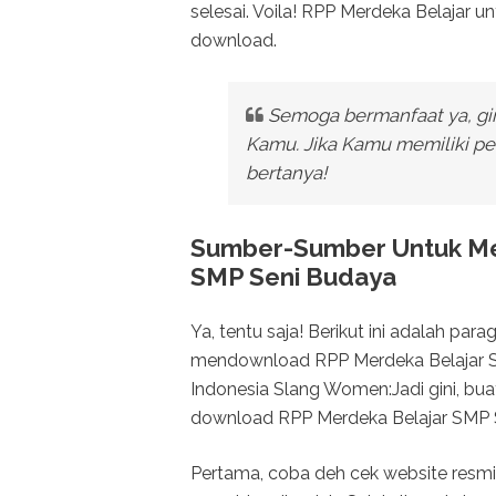
selesai. Voila! RPP Merdeka Belajar u
download.
Semoga bermanfaat ya, gi
Kamu. Jika Kamu memiliki per
bertanya!
Sumber-Sumber Untuk M
SMP Seni Budaya
Ya, tentu saja! Berikut ini adalah pa
mendownload RPP Merdeka Belajar 
Indonesia Slang Women:Jadi gini, bu
download RPP Merdeka Belajar SMP S
Pertama, coba deh cek website resmi