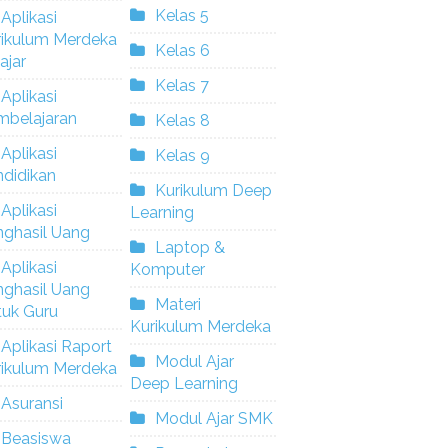
Kelas 5
Aplikasi
rikulum Merdeka
Kelas 6
ajar
Kelas 7
Aplikasi
mbelajaran
Kelas 8
Aplikasi
Kelas 9
didikan
Kurikulum Deep
Aplikasi
Learning
nghasil Uang
Laptop &
Aplikasi
Komputer
nghasil Uang
Materi
tuk Guru
Kurikulum Merdeka
Aplikasi Raport
Modul Ajar
rikulum Merdeka
Deep Learning
Asuransi
Modul Ajar SMK
Beasiswa