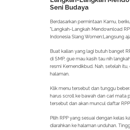
Seni Budaya
Berdasarkan permintaan Kamu, berikut
"Langkah-Langkah Mendownload RPP
Indonesia Slang Women:Langsung aja n
Buat kalian yang lagi butuh banget 
di SMP, gue mau kasih tau nih langka
resmi Kemendikbud. Nah, setelah itu,
halaman.
Klik menu tersebut dan tunggu bebera
harus scroll ke bawah dan cari mata p
tersebut dan akan muncul daftar RPP 
Pilih RPP yang sesuai dengan kelas kal
diarahkan ke halaman unduhan. Tingg