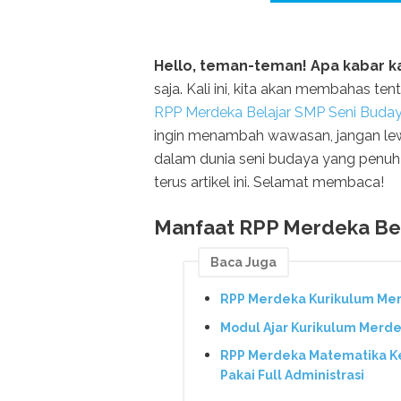
Hello, teman-teman! Apa kabar ka
saja. Kali ini, kita akan membahas te
RPP Merdeka Belajar SMP Seni Buda
ingin menambah wawasan, jangan lewat
dalam dunia seni budaya yang penuh wa
terus artikel ini. Selamat membaca!
Manfaat RPP Merdeka Bel
Baca Juga
RPP Merdeka Kurikulum Mer
Modul Ajar Kurikulum Merd
RPP Merdeka Matematika Ke
Pakai Full Administrasi