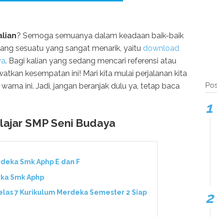
lian
? Semoga semuanya dalam keadaan baik-baik
ntang sesuatu yang sangat menarik, yaitu
download
ya
. Bagi kalian yang sedang mencari referensi atau
kan kesempatan ini! Mari kita mulai perjalanan kita
Pos
rna ini. Jadi, jangan beranjak dulu ya, tetap baca
ajar SMP Seni Budaya
deka Smk Aphp E dan F
eka Smk Aphp
las 7 Kurikulum Merdeka Semester 2 Siap