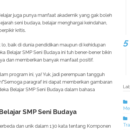
Belajar juga punya manfaat akademik yang gak boleh
sejarah seni budaya, belajar menghargai keindahan,
ikir kritis.
lo, baik di dunia pendidikan maupun di kehidupan
eka Belajar SMP Seni Budaya ini tuh bener-bener bikin
aya dan memberikan banyak manfaat positif.
dalam program ini, ya! Yuk, jadi perempuan tangguh
ian!"Semoga paragraf ini dapat memberikan gambaran
Lab
deka Belajar SMP Seni Budaya dalam bahasa
Mer
elajar SMP Seni Budaya
Tra
g berbeda dan unik dalam 130 kata tentang Komponen