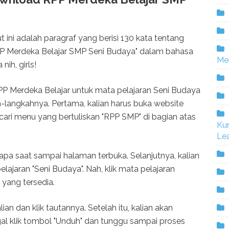
 ini adalah paragraf yang berisi 130 kata tentang
 Merdeka Belajar SMP Seni Budaya" dalam bahasa
Me
ih, girls!
RPP Merdeka Belajar untuk mata pelajaran Seni Budaya
h-langkahnya. Pertama, kalian harus buka website
 cari menu yang bertuliskan "RPP SMP" di bagian atas
Ku
Lea
pa saat sampai halaman terbuka. Selanjutnya, kalian
elajaran "Seni Budaya". Nah, klik mata pelajaran
yang tersedia.
ian dan klik tautannya. Setelah itu, kalian akan
al klik tombol "Unduh" dan tunggu sampai proses