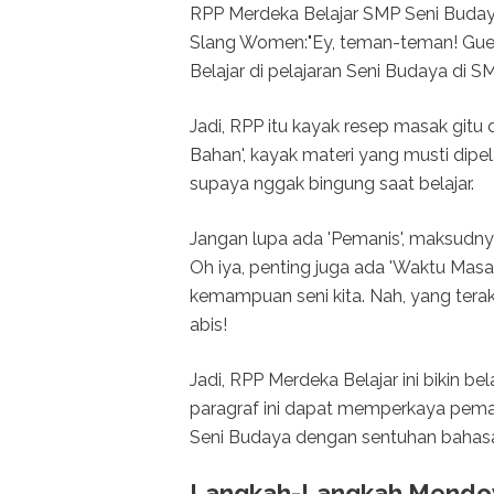
RPP Merdeka Belajar SMP Seni Buda
Slang Women:"Ey, teman-teman! Gue
Belajar di pelajaran Seni Budaya di S
Jadi, RPP itu kayak resep masak gitu d
Bahan', kayak materi yang musti dipela
supaya nggak bingung saat belajar.
Jangan lupa ada 'Pemanis', maksudn
Oh iya, penting juga ada 'Waktu Masa
kemampuan seni kita. Nah, yang terakhir
abis!
Jadi, RPP Merdeka Belajar ini bikin be
paragraf ini dapat memperkaya pe
Seni Budaya dengan sentuhan bahasa
Langkah-Langkah Mendo