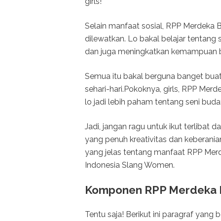
girls!
Selain manfaat sosial, RPP Merdeka 
dilewatkan. Lo bakal belajar tentang 
dan juga meningkatkan kemampuan berp
Semua itu bakal berguna banget buat 
sehari-hari.Pokoknya, girls, RPP Merd
lo jadi lebih paham tentang seni bud
Jadi, jangan ragu untuk ikut terlibat 
yang penuh kreativitas dan keberan
yang jelas tentang manfaat RPP Mer
Indonesia Slang Women.
Komponen RPP Merdeka B
Tentu saja! Berikut ini paragraf yan