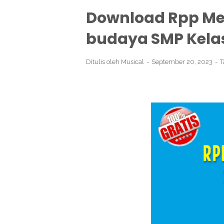
Download Rpp Mer
budaya SMP Kelas
Ditulis oleh
Musical
September 20, 2023
T