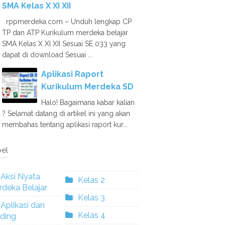
SMA Kelas X XI XII
rppmerdeka.com – Unduh lengkap CP
TP dan ATP Kurikulum merdeka belajar
SMA Kelas X XI XII Sesuai SE 033 yang
dapat di download Sesuai ...
Aplikasi Raport
Kurikulum Merdeka SD
Halo! Bagaimana kabar kalian
? Selamat datang di artikel ini yang akan
membahas tentang aplikasi raport kur...
el
Aksi Nyata
Kelas 2
deka Belajar
Kelas 3
Aplikasi dan
Kelas 4
ding