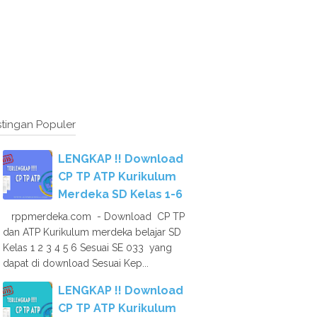
tingan Populer
LENGKAP !! Download
CP TP ATP Kurikulum
Merdeka SD Kelas 1-6
rppmerdeka.com - Download CP TP
dan ATP Kurikulum merdeka belajar SD
Kelas 1 2 3 4 5 6 Sesuai SE 033 yang
dapat di download Sesuai Kep...
LENGKAP !! Download
CP TP ATP Kurikulum