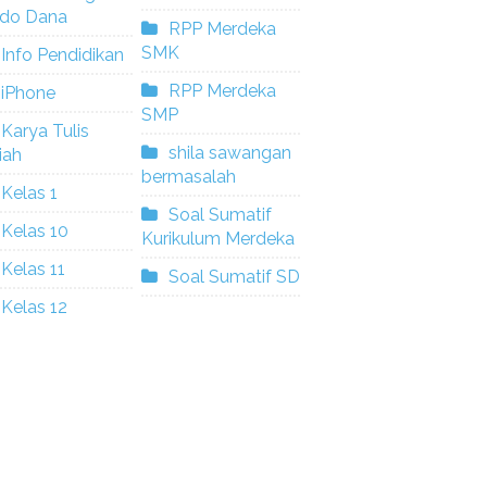
ldo Dana
RPP Merdeka
SMK
Info Pendidikan
RPP Merdeka
iPhone
SMP
Karya Tulis
shila sawangan
iah
bermasalah
Kelas 1
Soal Sumatif
Kelas 10
Kurikulum Merdeka
Kelas 11
Soal Sumatif SD
Kelas 12