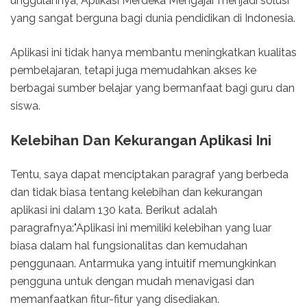
unggulannya, Aplikasi Merdeka Mengajar menjadi solusi
yang sangat berguna bagi dunia pendidikan di Indonesia.
Aplikasi ini tidak hanya membantu meningkatkan kualitas
pembelajaran, tetapi juga memudahkan akses ke
berbagai sumber belajar yang bermanfaat bagi guru dan
siswa.
Kelebihan Dan Kekurangan Aplikasi Ini
Tentu, saya dapat menciptakan paragraf yang berbeda
dan tidak biasa tentang kelebihan dan kekurangan
aplikasi ini dalam 130 kata. Berikut adalah
paragrafnya:"Aplikasi ini memiliki kelebihan yang luar
biasa dalam hal fungsionalitas dan kemudahan
penggunaan. Antarmuka yang intuitif memungkinkan
pengguna untuk dengan mudah menavigasi dan
memanfaatkan fitur-fitur yang disediakan.