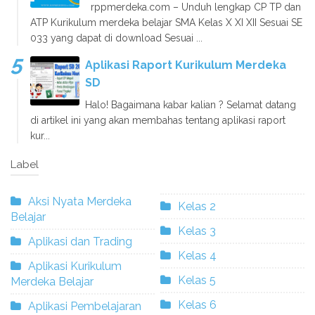
rppmerdeka.com – Unduh lengkap CP TP dan
ATP Kurikulum merdeka belajar SMA Kelas X XI XII Sesuai SE
033 yang dapat di download Sesuai ...
Aplikasi Raport Kurikulum Merdeka
SD
Halo! Bagaimana kabar kalian ? Selamat datang
di artikel ini yang akan membahas tentang aplikasi raport
kur...
Label
Aksi Nyata Merdeka
Kelas 2
Belajar
Kelas 3
Aplikasi dan Trading
Kelas 4
Aplikasi Kurikulum
Kelas 5
Merdeka Belajar
Kelas 6
Aplikasi Pembelajaran