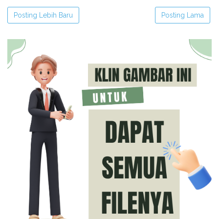
Posting Lebih Baru
Posting Lama