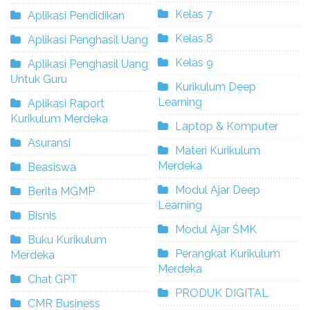
Kelas 7
Aplikasi Pendidikan
Kelas 8
Aplikasi Penghasil Uang
Kelas 9
Aplikasi Penghasil Uang
Untuk Guru
Kurikulum Deep
Learning
Aplikasi Raport
Kurikulum Merdeka
Laptop & Komputer
Asuransi
Materi Kurikulum
Merdeka
Beasiswa
Modul Ajar Deep
Berita MGMP
Learning
Bisnis
Modul Ajar SMK
Buku Kurikulum
Perangkat Kurikulum
Merdeka
Merdeka
Chat GPT
PRODUK DIGITAL
CMR Business