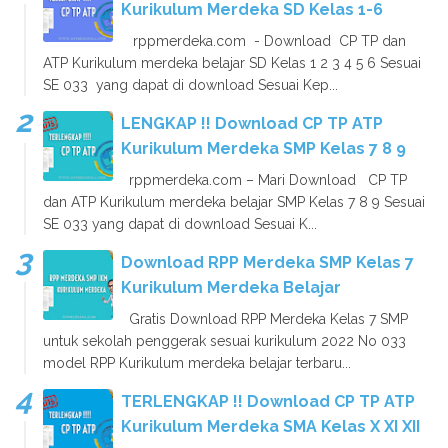
Kurikulum Merdeka SD Kelas 1-6
rppmerdeka.com - Download CP TP dan
ATP Kurikulum merdeka belajar SD Kelas 1 2 3 4 5 6 Sesuai
SE 033 yang dapat di download Sesuai Kep...
LENGKAP !! Download CP TP ATP
Kurikulum Merdeka SMP Kelas 7 8 9
rppmerdeka.com – Mari Download CP TP
dan ATP Kurikulum merdeka belajar SMP Kelas 7 8 9 Sesuai
SE 033 yang dapat di download Sesuai K...
Download RPP Merdeka SMP Kelas 7
Kurikulum Merdeka Belajar
Gratis Download RPP Merdeka Kelas 7 SMP
untuk sekolah penggerak sesuai kurikulum 2022 No 033
model RPP Kurikulum merdeka belajar terbaru...
TERLENGKAP !! Download CP TP ATP
Kurikulum Merdeka SMA Kelas X XI XII