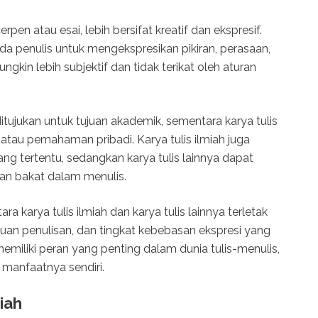
i cerpen atau esai, lebih bersifat kreatif dan ekspresif.
 penulis untuk mengekspresikan pikiran, perasaan,
ungkin lebih subjektif dan tidak terikat oleh aturan
a ditujukan untuk tujuan akademik, sementara karya tulis
 atau pemahaman pribadi. Karya tulis ilmiah juga
dang tertentu, sedangkan karya tulis lainnya dapat
dan bakat dalam menulis.
 karya tulis ilmiah dan karya tulis lainnya terletak
uan penulisan, dan tingkat kebebasan ekspresi yang
emiliki peran yang penting dalam dunia tulis-menulis,
manfaatnya sendiri.
miah