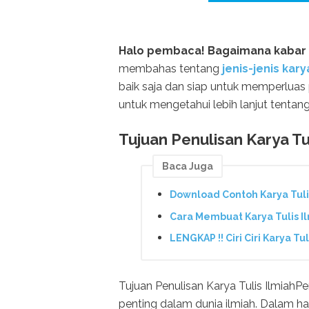
Halo pembaca! Bagaimana kabar 
membahas tentang
jenis-jenis karya
baik saja dan siap untuk memperluas 
untuk mengetahui lebih lanjut tentan
Tujuan Penulisan Karya Tul
Baca Juga
Download Contoh Karya Tuli
Cara Membuat Karya Tulis I
LENGKAP !! Ciri Ciri Karya T
Tujuan Penulisan Karya Tulis IlmiahPen
penting dalam dunia ilmiah. Dalam hal 