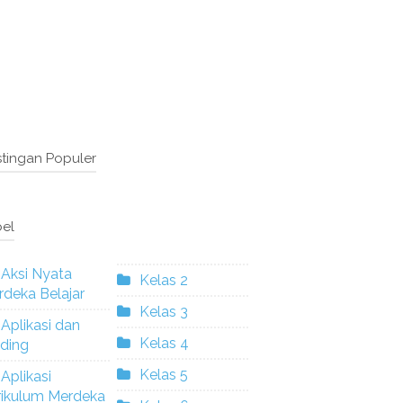
tingan Populer
el
Aksi Nyata
Kelas 2
deka Belajar
Kelas 3
Aplikasi dan
Kelas 4
ding
Kelas 5
Aplikasi
rikulum Merdeka