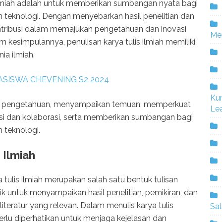
is ilmiah adalah untuk memberikan sumbangan nyata bagi
teknologi. Dengan menyebarkan hasil penelitian dan
ntribusi dalam memajukan pengetahuan dan inovasi
Me
 kesimpulannya, penulisan karya tulis ilmiah memiliki
ia ilmiah.
ASISWA CHEVENING S2 2024
Ku
as pengetahuan, menyampaikan temuan, memperkuat
Lea
si dan kolaborasi, serta memberikan sumbangan bagi
teknologi.
 Ilmiah
a tulis ilmiah merupakan salah satu bentuk tulisan
 untuk menyampaikan hasil penelitian, pemikiran, dan
literatur yang relevan. Dalam menulis karya tulis
Sa
perlu diperhatikan untuk menjaga kejelasan dan