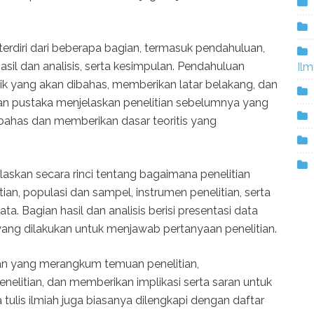
terdiri dari beberapa bagian, termasuk pendahuluan,
hasil dan analisis, serta kesimpulan. Pendahuluan
Ilm
k yang akan dibahas, memberikan latar belakang, dan
uan pustaka menjelaskan penelitian sebelumnya yang
bahas dan memberikan dasar teoritis yang
laskan secara rinci tentang bagaimana penelitian
ian, populasi dan sampel, instrumen penelitian, serta
a. Bagian hasil dan analisis berisi presentasi data
yang dilakukan untuk menjawab pertanyaan penelitian.
ian yang merangkum temuan penelitian,
litian, dan memberikan implikasi serta saran untuk
ya tulis ilmiah juga biasanya dilengkapi dengan daftar