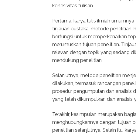
kohesivitas tulisan.
Pertama, karya tulis ilmiah umumnya 
tinjauan pustaka, metode penelitian, 
berfungsi untuk memperkenalkan topi
merumuskan tujuan penelitian. Tinja
relevan dengan topik yang sedang di
mendukung penelitian.
Selanjutnya, metode penelitian menje
dilakukan, termasuk rancangan penelit
prosedur pengumpulan dan analisis dat
yang telah dikumpulkan dan analisis 
Terakhir, kesimpulan merupakan bag
menghubungkannya dengan tujuan pene
penelitian selanjutnya. Selain itu, kar