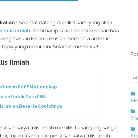
kalian
? Selamat datang di artikel kami yang akan
 tulis ilmiah
. Kami harap kalian dalam keadaan baik-
pengetahuan kalian. Teruslah membaca artikel ini
g topik yang menarik ini. Selamat membaca!
Pos
is Ilmiah
Lab
s Ilmiah Pdf SMA Lengkap
lmiah Untuk Guru PNS
Mer
ulis Ilmiah Beserta Contohnya
Tra
ulisan karya tulis ilmiah memiliki tujuan yang sangat
ini, tujuan utama dari penulisan karya tulis ilmiah
Ku