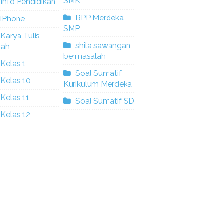
SMK
Info Pendidikan
RPP Merdeka
iPhone
SMP
Karya Tulis
shila sawangan
iah
bermasalah
Kelas 1
Soal Sumatif
Kelas 10
Kurikulum Merdeka
Kelas 11
Soal Sumatif SD
Kelas 12