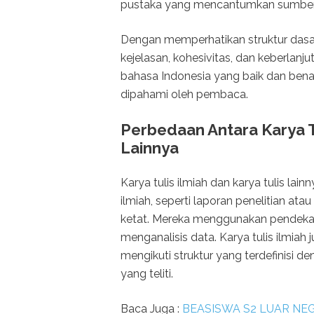
pustaka yang mencantumkan sumber-
Dengan memperhatikan struktur dasar 
kejelasan, kohesivitas, dan keberlanj
bahasa Indonesia yang baik dan benar
dipahami oleh pembaca.
Perbedaan Antara Karya T
Lainnya
Karya tulis ilmiah dan karya tulis lain
ilmiah, seperti laporan penelitian ata
ketat. Mereka menggunakan pendekat
menganalisis data. Karya tulis ilmi
mengikuti struktur yang terdefinisi d
yang teliti.
Baca Juga :
BEASISWA S2 LUAR NEG