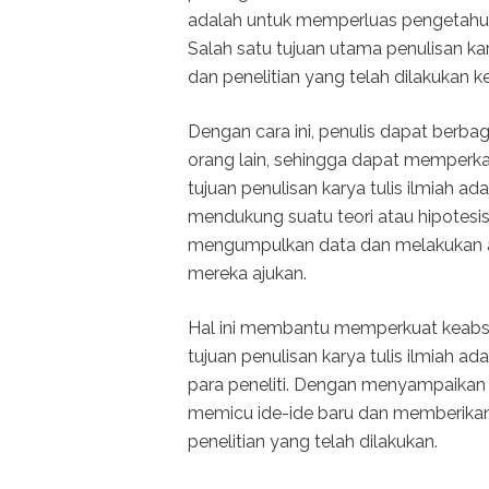
adalah untuk memperluas pengetahua
Salah satu tujuan utama penulisan k
dan penelitian yang telah dilakukan 
Dengan cara ini, penulis dapat ber
orang lain, sehingga dapat memperkay
tujuan penulisan karya tulis ilmiah 
mendukung suatu teori atau hipotesis.
mengumpulkan data dan melakukan an
mereka ajukan.
Hal ini membantu memperkuat keabsa
tujuan penulisan karya tulis ilmiah a
para peneliti. Dengan menyampaikan t
memicu ide-ide baru dan memberikan i
penelitian yang telah dilakukan.