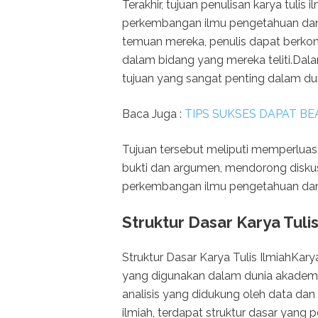
Terakhir, tujuan penulisan karya tul
perkembangan ilmu pengetahuan dan 
temuan mereka, penulis dapat berko
dalam bidang yang mereka teliti.Dalam
tujuan yang sangat penting dalam dun
Baca Juga :
TIPS SUKSES DAPAT BE
Tujuan tersebut meliputi memperlu
bukti dan argumen, mendorong disku
perkembangan ilmu pengetahuan dan 
Struktur Dasar Karya Tulis
Struktur Dasar Karya Tulis IlmiahKary
yang digunakan dalam dunia akademik
analisis yang didukung oleh data dan 
ilmiah, terdapat struktur dasar yang 