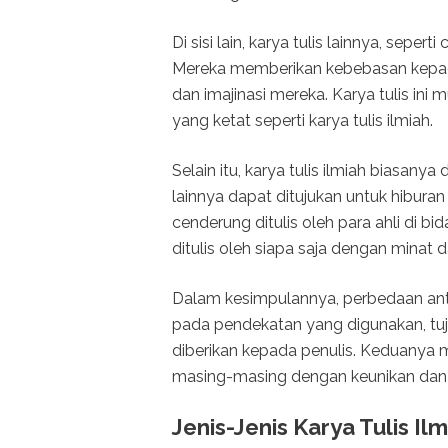
Di sisi lain, karya tulis lainnya, sepert
Mereka memberikan kebebasan kepada
dan imajinasi mereka. Karya tulis ini m
yang ketat seperti karya tulis ilmiah.
Selain itu, karya tulis ilmiah biasany
lainnya dapat ditujukan untuk hiburan
cenderung ditulis oleh para ahli di bi
ditulis oleh siapa saja dengan minat 
Dalam kesimpulannya, perbedaan antara
pada pendekatan yang digunakan, tuj
diberikan kepada penulis. Keduanya m
masing-masing dengan keunikan dan 
Jenis-Jenis Karya Tulis Il