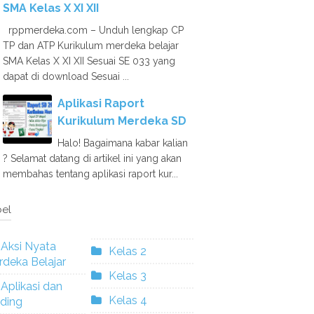
SMA Kelas X XI XII
rppmerdeka.com – Unduh lengkap CP
TP dan ATP Kurikulum merdeka belajar
SMA Kelas X XI XII Sesuai SE 033 yang
dapat di download Sesuai ...
Aplikasi Raport
Kurikulum Merdeka SD
Halo! Bagaimana kabar kalian
? Selamat datang di artikel ini yang akan
membahas tentang aplikasi raport kur...
el
Aksi Nyata
Kelas 2
deka Belajar
Kelas 3
Aplikasi dan
Kelas 4
ding