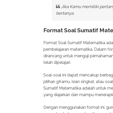
Jika Kamu memiliki pertany
bertanya.
Format Soal Sumatif Mat
Format Soal Sumatif Matematika ada
pembelajaran matematika. Dalam forma
dirancang untuk menguji pemahama
telah dipelajari.
Soal-soal ini dapat mencakup berbagai
pilihan gKamu, isian singkat, atau s
Sumatif Matematika adalah untuk me
yang diajarkan dan mampu menerapk
Dengan menggunakan format ini, gu