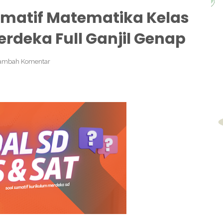
umatif Matematika Kelas
rdeka Full Ganjil Genap
ambah Komentar