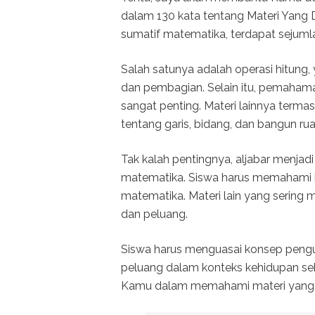
dalam 130 kata tentang Materi Yang
sumatif matematika, terdapat sejuml
Salah satunya adalah operasi hitung,
dan pembagian. Selain itu, pemahama
sangat penting. Materi lainnya term
tentang garis, bidang, dan bangun ru
Tak kalah pentingnya, aljabar menjad
matematika. Siswa harus memahami 
matematika. Materi lain yang sering 
dan peluang.
Siswa harus menguasai konsep peng
peluang dalam konteks kehidupan seh
Kamu dalam memahami materi yang d