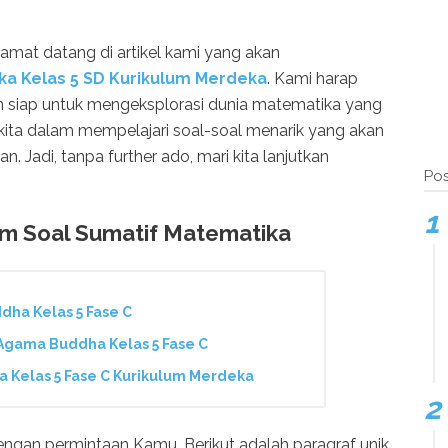
lamat datang di artikel kami yang akan
ka Kelas 5 SD Kurikulum Merdeka
. Kami harap
n siap untuk mengeksplorasi dunia matematika yang
an kita dalam mempelajari soal-soal menarik yang akan
 Jadi, tanpa further ado, mari kita lanjutkan
Pos
am Soal Sumatif Matematika
ha Kelas 5 Fase C
gama Buddha Kelas 5 Fase C
Kelas 5 Fase C Kurikulum Merdeka
gan permintaan Kamu. Berikut adalah paragraf unik