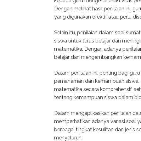
kepada guru mengenai efektivitas pe
Dengan melihat hasil penilaian ini, 
yang digunakan efektif atau perlu dis
Selain itu, penilaian dalam soal sum
siswa untuk terus belajar dan meni
matematika. Dengan adanya penilaian 
belajar dan mengembangkan kemam
Dalam penilaian ini, penting bagi gu
pemahaman dan kemampuan siswa. S
matematika secara komprehensif, s
tentang kemampuan siswa dalam bi
Dalam mengaplikasikan penilaian dal
memperhatikan adanya variasi soal ya
berbagai tingkat kesulitan dan jenis
menyeluruh.