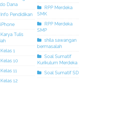
ldo Dana
RPP Merdeka
SMK
Info Pendidikan
RPP Merdeka
iPhone
SMP
Karya Tulis
shila sawangan
iah
bermasalah
Kelas 1
Soal Sumatif
Kelas 10
Kurikulum Merdeka
Kelas 11
Soal Sumatif SD
Kelas 12