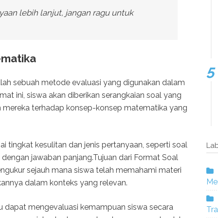
aan lebih lanjut, jangan ragu untuk
ematika
lah sebuah metode evaluasi yang digunakan dalam
t ini, siswa akan diberikan serangkaian soal yang
n mereka terhadap konsep-konsep matematika yang
 tingkat kesulitan dan jenis pertanyaan, seperti soal
Lab
oal dengan jawaban panjang.Tujuan dari Format Soal
ngukur sejauh mana siswa telah memahami materi
Mer
annya dalam konteks yang relevan.
ru dapat mengevaluasi kemampuan siswa secara
Tra