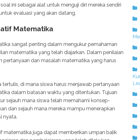
al ini sebagai alat untuk menguji diri mereka sendiri
untuk evaluasi yang akan datang.
atif Matematika
Me
matika sangat penting dalam mengukur pemahaman
lan matematika yang telah diajarkan. Dalam penilaian
kaian pertanyaan dan masalah matematika yang harus
Ku
Lea
ra tertulis, di mana siswa harus menjawab pertanyaan
tika dalam batasan waktu yang ditentukan. Tujuan
gukur sejauh mana siswa telah memahami konsep-
arkan dan sejauh mana mereka mampu menerapkan
i nyata.
atif matematika juga dapat memberikan umpan balik