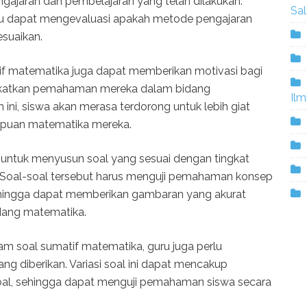
ngajaran dan pembelajaran yang telah dilakukan.
Sa
guru dapat mengevaluasi apakah metode pengajaran
esuaikan.
atif matematika juga dapat memberikan motivasi bagi
ngkatkan pemahaman mereka dalam bidang
Ilm
ini, siswa akan merasa terdorong untuk lebih giat
puan matematika mereka.
ru untuk menyusun soal yang sesuai dengan tingkat
oal-soal tersebut harus menguji pemahaman konsep
ehingga dapat memberikan gambaran yang akurat
dang matematika.
am soal sumatif matematika, guru juga perlu
ng diberikan. Variasi soal ini dapat mencakup
 soal, sehingga dapat menguji pemahaman siswa secara