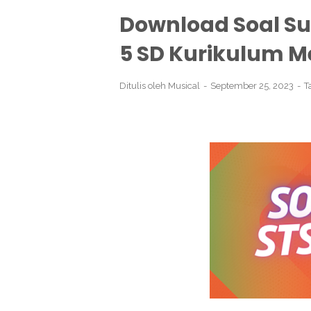
Download Soal S
5 SD Kurikulum Me
Ditulis oleh
Musical
September 25, 2023
T