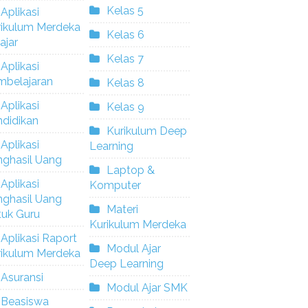
Kelas 5
Aplikasi
rikulum Merdeka
Kelas 6
ajar
Kelas 7
Aplikasi
mbelajaran
Kelas 8
Aplikasi
Kelas 9
didikan
Kurikulum Deep
Aplikasi
Learning
nghasil Uang
Laptop &
Aplikasi
Komputer
nghasil Uang
Materi
tuk Guru
Kurikulum Merdeka
Aplikasi Raport
Modul Ajar
rikulum Merdeka
Deep Learning
Asuransi
Modul Ajar SMK
Beasiswa