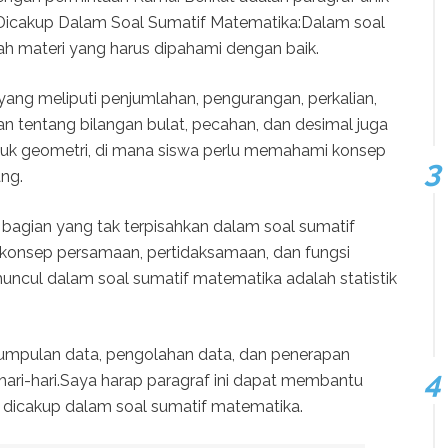
 Dicakup Dalam Soal Sumatif Matematika:Dalam soal
ah materi yang harus dipahami dengan baik.
 yang meliputi penjumlahan, pengurangan, perkalian,
n tentang bilangan bulat, pecahan, dan desimal juga
asuk geometri, di mana siswa perlu memahami konsep
ang.
i bagian yang tak terpisahkan dalam soal sumatif
konsep persamaan, pertidaksamaan, dan fungsi
muncul dalam soal sumatif matematika adalah statistik
umpulan data, pengolahan data, dan penerapan
ari-hari.Saya harap paragraf ini dapat membantu
icakup dalam soal sumatif matematika.