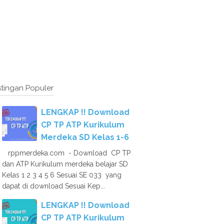
tingan Populer
LENGKAP !! Download
CP TP ATP Kurikulum
Merdeka SD Kelas 1-6
rppmerdeka.com - Download CP TP
dan ATP Kurikulum merdeka belajar SD
Kelas 1 2 3 4 5 6 Sesuai SE 033 yang
dapat di download Sesuai Kep...
LENGKAP !! Download
CP TP ATP Kurikulum