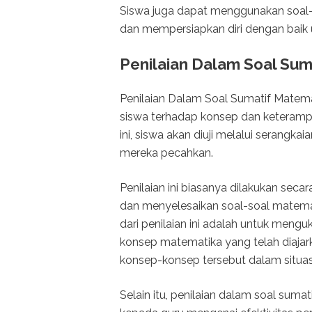
Siswa juga dapat menggunakan soal-so
dan mempersiapkan diri dengan baik 
Penilaian Dalam Soal Sum
Penilaian Dalam Soal Sumatif Mate
siswa terhadap konsep dan keterampi
ini, siswa akan diuji melalui serang
mereka pecahkan.
Penilaian ini biasanya dilakukan seca
dan menyelesaikan soal-soal matema
dari penilaian ini adalah untuk men
konsep matematika yang telah diaj
konsep-konsep tersebut dalam situas
Selain itu, penilaian dalam soal sum