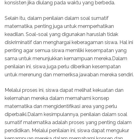
konsisten jika diulang pada waktu yang berbeda.
Selain itu, dalam penilaian dalam soal sumatif
matematika, penting juga untuk memperhatikan
keadilan. Soal-soal yang digunakan haruslah tidak
diskriminatif dan menghargai keberagaman siswa. Hal ini
penting agar semua siswa memiliki kesempatan yang
sama untuk menunjukkan kemampuan mereka.Dalam
penilaian ini, siswa juga perlu diberikan kesempatan
untuk merenung dan memeriksa jawaban mereka sendiri.
Melalui proses ini, siswa dapat melihat kekuatan dan
kelemahan mereka dalam memahami konsep
matematika dan mengidentifikasi area yang perlu
diperbaiki.Dalam kesimpulannya, penilaian dalam soal
sumatif matematika adalah proses yang penting dalam
pendidikan. Melalui penilaian ini, siswa dapat mengukur
kemampuan mereka dalam memahami konsep dan