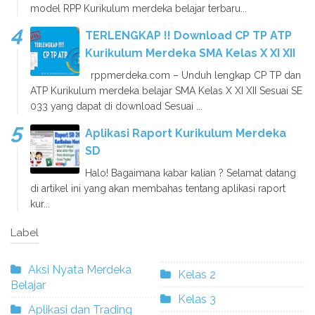
model RPP Kurikulum merdeka belajar terbaru...
TERLENGKAP !! Download CP TP ATP
Kurikulum Merdeka SMA Kelas X XI XII
rppmerdeka.com – Unduh lengkap CP TP dan
ATP Kurikulum merdeka belajar SMA Kelas X XI XII Sesuai SE
033 yang dapat di download Sesuai ...
Aplikasi Raport Kurikulum Merdeka
SD
Halo! Bagaimana kabar kalian ? Selamat datang
di artikel ini yang akan membahas tentang aplikasi raport
kur...
Label
Aksi Nyata Merdeka
Kelas 2
Belajar
Kelas 3
Aplikasi dan Trading