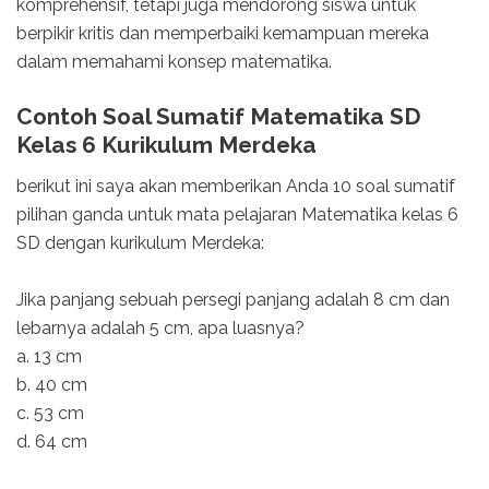
komprehensif, tetapi juga mendorong siswa untuk
berpikir kritis dan memperbaiki kemampuan mereka
dalam memahami konsep matematika.
Contoh Soal Sumatif Matematika SD
Kelas 6 Kurikulum Merdeka
berikut ini saya akan memberikan Anda 10 soal sumatif
pilihan ganda untuk mata pelajaran Matematika kelas 6
SD dengan kurikulum Merdeka:
Jika panjang sebuah persegi panjang adalah 8 cm dan
lebarnya adalah 5 cm, apa luasnya?
a. 13 cm
b. 40 cm
c. 53 cm
d. 64 cm