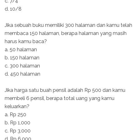
c. 7/4
d. 10/8
Jika sebuah buku memiliki 300 halaman dan kamu telah
membaca 150 halaman, berapa halaman yang masih
harus kamu baca?
a. 50 halaman
b. 150 halaman
c. 300 halaman
d. 450 halaman
Jika harga satu buah pensil adalah Rp 500 dan kamu
membeli 6 pensil, berapa total uang yang kamu
keluarkan?
a. Rp 250
b. Rp 1,000
c. Rp 3,000
d. Rp 6,000