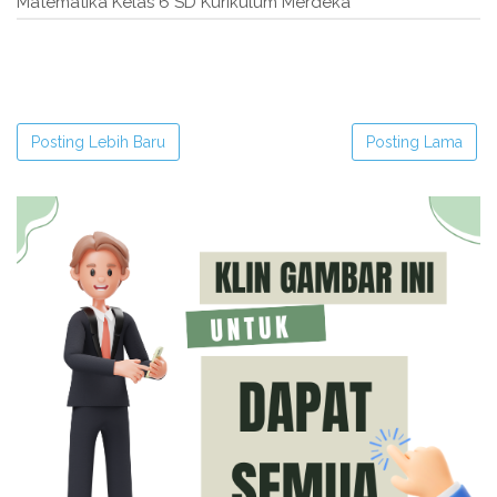
Matematika Kelas 6 SD Kurikulum Merdeka"
Posting Lebih Baru
Posting Lama