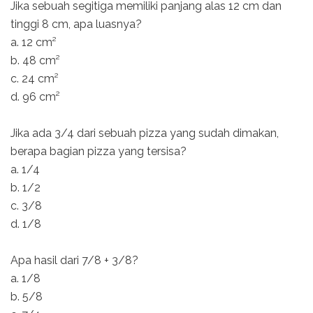
Jika sebuah segitiga memiliki panjang alas 12 cm dan
tinggi 8 cm, apa luasnya?
a. 12 cm²
b. 48 cm²
c. 24 cm²
d. 96 cm²
Jika ada 3/4 dari sebuah pizza yang sudah dimakan,
berapa bagian pizza yang tersisa?
a. 1/4
b. 1/2
c. 3/8
d. 1/8
Apa hasil dari 7/8 + 3/8?
a. 1/8
b. 5/8