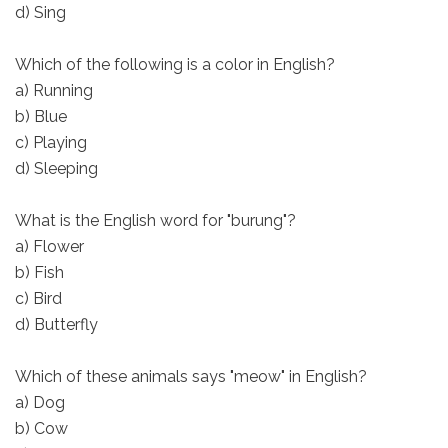
d) Sing
Which of the following is a color in English?
a) Running
b) Blue
c) Playing
d) Sleeping
What is the English word for "burung"?
a) Flower
b) Fish
c) Bird
d) Butterfly
Which of these animals says "meow" in English?
a) Dog
b) Cow