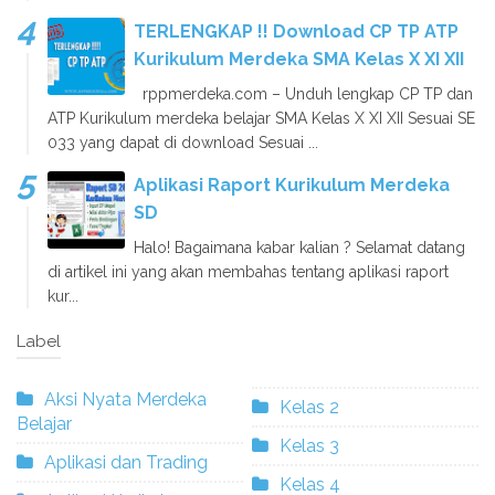
TERLENGKAP !! Download CP TP ATP
Kurikulum Merdeka SMA Kelas X XI XII
rppmerdeka.com – Unduh lengkap CP TP dan
ATP Kurikulum merdeka belajar SMA Kelas X XI XII Sesuai SE
033 yang dapat di download Sesuai ...
Aplikasi Raport Kurikulum Merdeka
SD
Halo! Bagaimana kabar kalian ? Selamat datang
di artikel ini yang akan membahas tentang aplikasi raport
kur...
Label
Aksi Nyata Merdeka
Kelas 2
Belajar
Kelas 3
Aplikasi dan Trading
Kelas 4