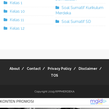
Kelas 1
Soal Sumatif Kurikulum
Kelas 10
Merdeka
Kelas 11
Soal Sumatif SD
Kelas 12
About
Contact
Privacy Policy
Disclaimer
TOS
Copyright 2019
RPPMERDEKA