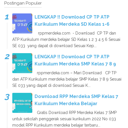
Postingan Populer
LENGKAP !! Download CP TP ATP
Kurikulum Merdeka SD Kelas 1-6
rppmerdeka.com - Download CP TP dan
ATP Kurikulum merdeka belajar SD Kelas 1 2 3 4 5 6 Sesuai
SE 033 yang dapat di download Sesuai Kep...
LENGKAP !! Download CP TP ATP
Kurikulum Merdeka SMP Kelas 7 8 9
rppmerdeka.com – Mari Download CP TP
dan ATP Kurikulum merdeka belajar SMP Kelas 7 8 9 Sesuai
SE 033 yang dapat di download Sesuai K...
Download RPP Merdeka SMP Kelas 7
Kurikulum Merdeka Belajar
Gratis Download RPP Merdeka Kelas 7 SMP
untuk sekolah penggerak sesuai kurikulum 2022 No 033
model RPP Kurikulum merdeka belajar terbaru...