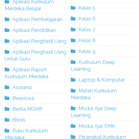
Aplikasi Kurikulum
Kelas 5
Merdeka Belajar
Kelas 6
Aplikasi Pembelajaran
Kelas 7
Aplikasi Pendidikan
Kelas 8
Aplikasi Penghasil Uang
Kelas 9
Aplikasi Penghasil Uang
Untuk Guru
Kurikulum Deep
Learning
Aplikasi Raport
Kurikulum Merdeka
Laptop & Komputer
Asuransi
Materi Kurikulum
Merdeka
Beasiswa
Modul Ajar Deep
Berita MGMP
Learning
Bisnis
Modul Ajar SMK
Buku Kurikulum
Perangkat Kurikulum
Merdeka