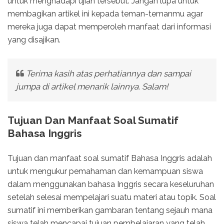
untuk menghadapi ujian tersebut. Jangan lupa untuk
membagikan artikel ini kepada teman-temanmu agar
mereka juga dapat memperoleh manfaat dari informasi
yang disajikan.
Terima kasih atas perhatiannya dan sampai
jumpa di artikel menarik lainnya. Salam!
Tujuan Dan Manfaat Soal Sumatif
Bahasa Inggris
Tujuan dan manfaat soal sumatif Bahasa Inggris adalah
untuk mengukur pemahaman dan kemampuan siswa
dalam menggunakan bahasa Inggris secara keseluruhan
setelah selesai mempelajari suatu materi atau topik. Soal
sumatif ini memberikan gambaran tentang sejauh mana
siswa telah mencapai tujuan pembelajaran yang telah