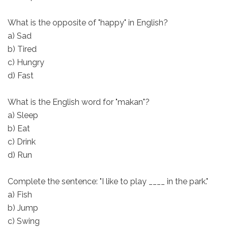
What is the opposite of "happy" in English?
a) Sad
b) Tired
c) Hungry
d) Fast
What is the English word for "makan"?
a) Sleep
b) Eat
c) Drink
d) Run
Complete the sentence: "I like to play ____ in the park."
a) Fish
b) Jump
c) Swing