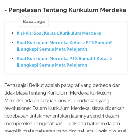
- Penjelasan Tentang Kurikulum Merdeka
Baca Juga
Kisi-Kisi Soal Kelas 1 Kurikulum Merdeka
Soal Kurikulum Merdeka Kelas 2 PTS Sumatif
[Lengkap] Semua Mata Pelajaran
Soal Kurikulum Merdeka PTS Sumatif Kelas 2
[Lengkap] Semua Mata Pelajaran
Tentu saja! Berikut adalah paragraf yang berbeda dan
tidak biasa tentang Kurikulum Merdeka:Kurikulum
Merdeka adalah sebuah inovasi pendidikan yang
revolusioner. Dalam Kurikulum Merdeka, siswa diberikan
kebebasan untuk menentukan jalannya sendiri dalam
memperoleh pengetahuan. Tidak ada batasan dalam
memilih mata pelajaran yang diminati atau ingin dikuasai.