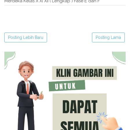
Merdeka Kelas X XI XII ( Lengkap ) Fase E dan F"
Posting Lebih Baru
Posting Lama