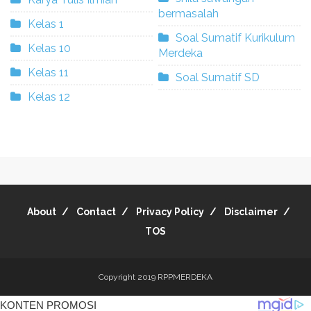
bermasalah
Kelas 1
Soal Sumatif Kurikulum
Kelas 10
Merdeka
Kelas 11
Soal Sumatif SD
Kelas 12
About
Contact
Privacy Policy
Disclaimer
TOS
Copyright 2019
RPPMERDEKA