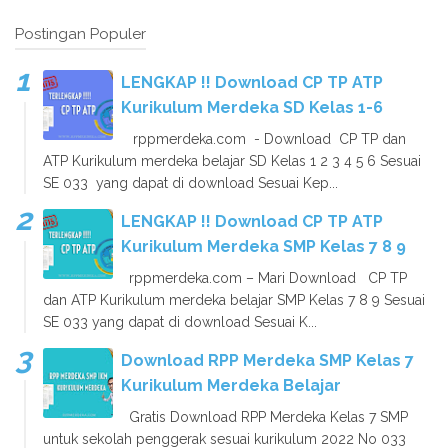
Postingan Populer
LENGKAP !! Download CP TP ATP
Kurikulum Merdeka SD Kelas 1-6
rppmerdeka.com - Download CP TP dan
ATP Kurikulum merdeka belajar SD Kelas 1 2 3 4 5 6 Sesuai
SE 033 yang dapat di download Sesuai Kep...
LENGKAP !! Download CP TP ATP
Kurikulum Merdeka SMP Kelas 7 8 9
rppmerdeka.com – Mari Download CP TP
dan ATP Kurikulum merdeka belajar SMP Kelas 7 8 9 Sesuai
SE 033 yang dapat di download Sesuai K...
Download RPP Merdeka SMP Kelas 7
Kurikulum Merdeka Belajar
Gratis Download RPP Merdeka Kelas 7 SMP
untuk sekolah penggerak sesuai kurikulum 2022 No 033