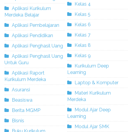
Kelas 4
Aplikasi Kurikulum
Kelas 5
Merdeka Belajar
Kelas 6
Aplikasi Pembelajaran
Kelas 7
Aplikasi Pendidikan
Kelas 8
Aplikasi Penghasil Uang
Kelas 9
Aplikasi Penghasil Uang
Untuk Guru
Kurikulum Deep
Learning
Aplikasi Raport
Kurikulum Merdeka
Laptop & Komputer
Asuransi
Materi Kurikulum
Merdeka
Beasiswa
Modul Ajar Deep
Berita MGMP
Learning
Bisnis
Modul Ajar SMK
Buku Kurikulum