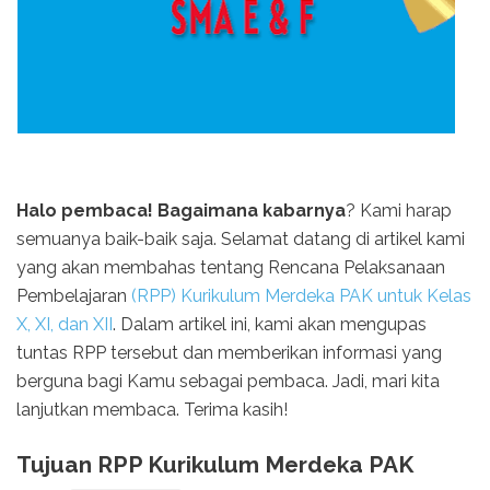
Halo pembaca! Bagaimana kabarnya
? Kami harap
semuanya baik-baik saja. Selamat datang di artikel kami
yang akan membahas tentang Rencana Pelaksanaan
Pembelajaran
(RPP) Kurikulum Merdeka PAK untuk Kelas
X, XI, dan XII
. Dalam artikel ini, kami akan mengupas
tuntas RPP tersebut dan memberikan informasi yang
berguna bagi Kamu sebagai pembaca. Jadi, mari kita
lanjutkan membaca. Terima kasih!
Tujuan RPP Kurikulum Merdeka PAK