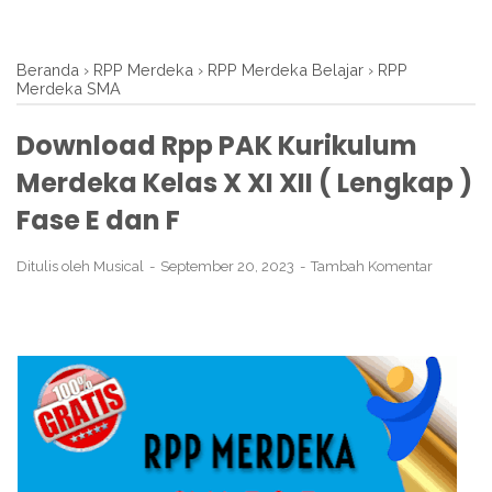
Beranda
›
RPP Merdeka
›
RPP Merdeka Belajar
›
RPP
Merdeka SMA
Download Rpp PAK Kurikulum
Merdeka Kelas X XI XII ( Lengkap )
Fase E dan F
Ditulis oleh
Musical
September 20, 2023
Tambah Komentar