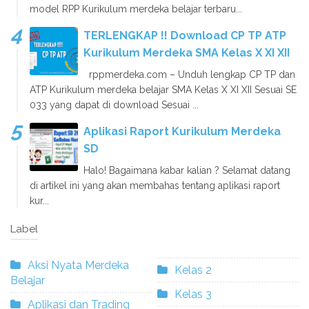
model RPP Kurikulum merdeka belajar terbaru...
TERLENGKAP !! Download CP TP ATP
Kurikulum Merdeka SMA Kelas X XI XII
rppmerdeka.com – Unduh lengkap CP TP dan
ATP Kurikulum merdeka belajar SMA Kelas X XI XII Sesuai SE
033 yang dapat di download Sesuai ...
Aplikasi Raport Kurikulum Merdeka
SD
Halo! Bagaimana kabar kalian ? Selamat datang
di artikel ini yang akan membahas tentang aplikasi raport
kur...
Label
Aksi Nyata Merdeka
Kelas 2
Belajar
Kelas 3
Aplikasi dan Trading