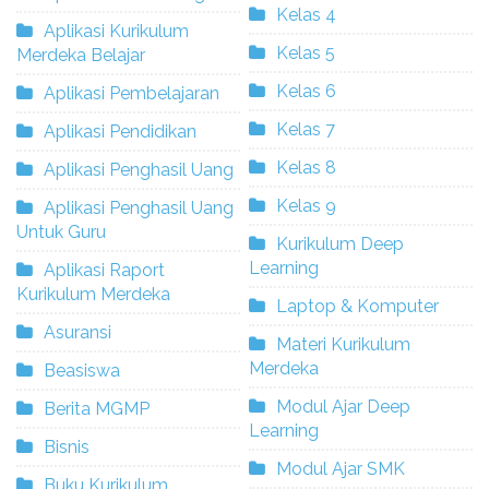
Kelas 4
Aplikasi Kurikulum
Kelas 5
Merdeka Belajar
Kelas 6
Aplikasi Pembelajaran
Kelas 7
Aplikasi Pendidikan
Kelas 8
Aplikasi Penghasil Uang
Kelas 9
Aplikasi Penghasil Uang
Untuk Guru
Kurikulum Deep
Learning
Aplikasi Raport
Kurikulum Merdeka
Laptop & Komputer
Asuransi
Materi Kurikulum
Merdeka
Beasiswa
Modul Ajar Deep
Berita MGMP
Learning
Bisnis
Modul Ajar SMK
Buku Kurikulum