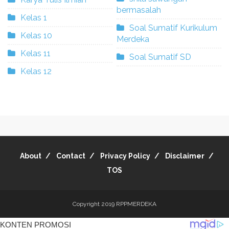
bermasalah
Kelas 1
Soal Sumatif Kurikulum
Kelas 10
Merdeka
Kelas 11
Soal Sumatif SD
Kelas 12
About
Contact
Privacy Policy
Disclaimer
TOS
Copyright 2019
RPPMERDEKA