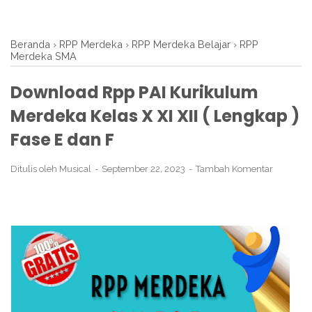
Beranda
›
RPP Merdeka
›
RPP Merdeka Belajar
›
RPP
Merdeka SMA
Download Rpp PAI Kurikulum
Merdeka Kelas X XI XII ( Lengkap )
Fase E dan F
Ditulis oleh
Musical
September 22, 2023
Tambah Komentar