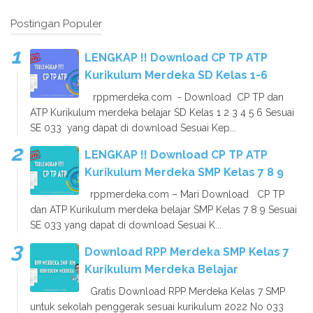
Postingan Populer
LENGKAP !! Download CP TP ATP
Kurikulum Merdeka SD Kelas 1-6
rppmerdeka.com - Download CP TP dan
ATP Kurikulum merdeka belajar SD Kelas 1 2 3 4 5 6 Sesuai
SE 033 yang dapat di download Sesuai Kep...
LENGKAP !! Download CP TP ATP
Kurikulum Merdeka SMP Kelas 7 8 9
rppmerdeka.com – Mari Download CP TP
dan ATP Kurikulum merdeka belajar SMP Kelas 7 8 9 Sesuai
SE 033 yang dapat di download Sesuai K...
Download RPP Merdeka SMP Kelas 7
Kurikulum Merdeka Belajar
Gratis Download RPP Merdeka Kelas 7 SMP
untuk sekolah penggerak sesuai kurikulum 2022 No 033