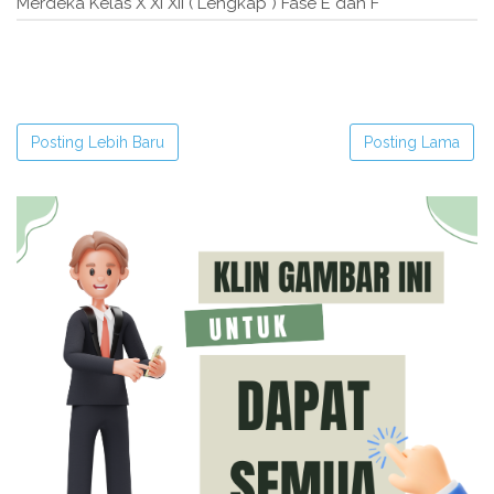
Merdeka Kelas X XI XII ( Lengkap ) Fase E dan F"
Posting Lebih Baru
Posting Lama