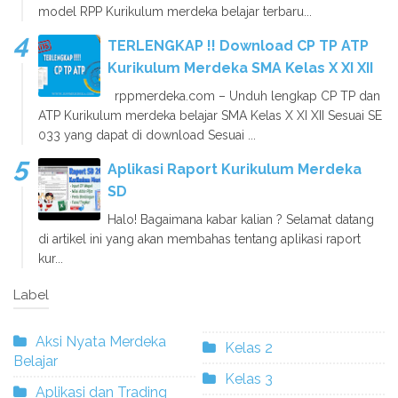
model RPP Kurikulum merdeka belajar terbaru...
TERLENGKAP !! Download CP TP ATP
Kurikulum Merdeka SMA Kelas X XI XII
rppmerdeka.com – Unduh lengkap CP TP dan
ATP Kurikulum merdeka belajar SMA Kelas X XI XII Sesuai SE
033 yang dapat di download Sesuai ...
Aplikasi Raport Kurikulum Merdeka
SD
Halo! Bagaimana kabar kalian ? Selamat datang
di artikel ini yang akan membahas tentang aplikasi raport
kur...
Label
Aksi Nyata Merdeka
Kelas 2
Belajar
Kelas 3
Aplikasi dan Trading