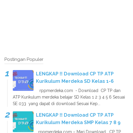
Postingan Populer
LENGKAP !! Download CP TP ATP
Kurikulum Merdeka SD Kelas 1-6
rppmerdeka.com - Download CP TP dan
ATP Kurikulum merdeka belajar SD Kelas 1 2 3 4 5 6 Sesuai
SE 033 yang dapat di download Sesuai Kep...
LENGKAP !! Download CP TP ATP
Kurikulum Merdeka SMP Kelas 7 8 9
rppmerdeka.com – Mari Download CP TP