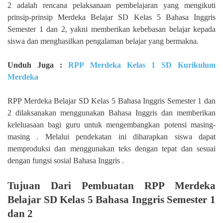
2 adalah rencana pelaksanaan pembelajaran yang mengikuti
prinsip-prinsip Merdeka Belajar SD Kelas 5 Bahasa Inggris
Semester 1 dan 2, yakni memberikan kebebasan belajar kepada
siswa dan menghasilkan pengalaman belajar yang bermakna.
Unduh Juga :
RPP Merdeka Kelas 1 SD Kurikulum
Merdeka
RPP Merdeka Belajar SD Kelas 5 Bahasa Inggris Semester 1 dan
2 dilaksanakan menggunakan Bahasa Inggris dan memberikan
keleluasaan bagi guru untuk mengembangkan potensi masing-
masing . Melalui pendekatan ini diharapkan siswa dapat
memproduksi dan menggunakan teks dengan tepat dan sesuai
dengan fungsi sosial Bahasa Inggris .
Tujuan Dari Pembuatan RPP Merdeka
Belajar SD Kelas 5 Bahasa Inggris Semester 1
dan 2