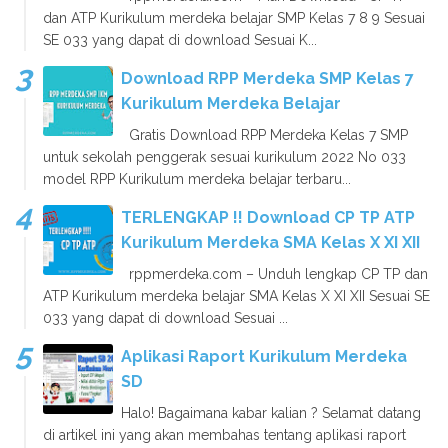
dan ATP Kurikulum merdeka belajar SMP Kelas 7 8 9 Sesuai
SE 033 yang dapat di download Sesuai K...
Download RPP Merdeka SMP Kelas 7
Kurikulum Merdeka Belajar
Gratis Download RPP Merdeka Kelas 7 SMP
untuk sekolah penggerak sesuai kurikulum 2022 No 033
model RPP Kurikulum merdeka belajar terbaru...
TERLENGKAP !! Download CP TP ATP
Kurikulum Merdeka SMA Kelas X XI XII
rppmerdeka.com – Unduh lengkap CP TP dan
ATP Kurikulum merdeka belajar SMA Kelas X XI XII Sesuai SE
033 yang dapat di download Sesuai ...
Aplikasi Raport Kurikulum Merdeka
SD
Halo! Bagaimana kabar kalian ? Selamat datang
di artikel ini yang akan membahas tentang aplikasi raport