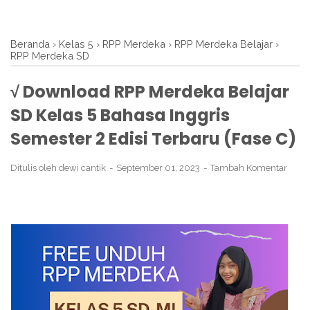
Beranda
›
Kelas 5
›
RPP Merdeka
›
RPP Merdeka Belajar
›
RPP Merdeka SD
√ Download RPP Merdeka Belajar
SD Kelas 5 Bahasa Inggris
Semester 2 Edisi Terbaru (Fase C)
Ditulis oleh
dewi cantik
September 01, 2023
Tambah Komentar