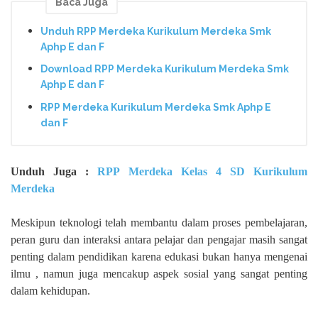
Baca Juga
Unduh RPP Merdeka Kurikulum Merdeka Smk
Aphp E dan F
Download RPP Merdeka Kurikulum Merdeka Smk
Aphp E dan F
RPP Merdeka Kurikulum Merdeka Smk Aphp E
dan F
Unduh Juga :
RPP Merdeka Kelas 4 SD Kurikulum
Merdeka
Meskipun teknologi telah membantu dalam proses pembelajaran,
peran guru dan interaksi antara pelajar dan pengajar masih sangat
penting dalam pendidikan karena edukasi bukan hanya mengenai
ilmu , namun juga mencakup aspek sosial yang sangat penting
dalam kehidupan.