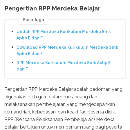
Pengertian RPP Merdeka Belajar
Baca Juga
Unduh RPP Merdeka Kurikulum Merdeka Smk
Aphp E dan F
Download RPP Merdeka Kurikulum Merdeka Smk
Aphp E dan F
RPP Merdeka Kurikulum Merdeka Smk Aphp E
dan F
Pengertian RPP Merdeka Belajar adalah pedoman yang
digunakan oleh guru dalam merancang dan
melaksanakan pembelajaran yang mengedepankan
kemandirian, kebebasan, dan keaktifan peserta didik.
RPP (Rencana Pelaksanaan Pembelajaran) Merdeka
Belajar bertujuan untuk memberikan ruang bagi peserta