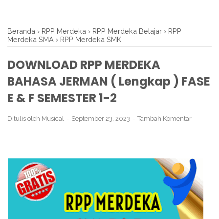
Beranda
›
RPP Merdeka
›
RPP Merdeka Belajar
›
RPP
Merdeka SMA
›
RPP Merdeka SMK
DOWNLOAD RPP MERDEKA
BAHASA JERMAN ( Lengkap ) FASE
E & F SEMESTER 1-2
Ditulis oleh
Musical
September 23, 2023
Tambah Komentar