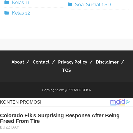
Kelas 11
Soal Sumatif SD
Kelas 12
About
Contact
Privacy Policy
Disclaimer
TOS
Copyright 2019
RPPMERDEKA