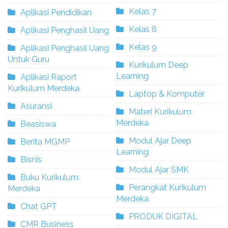
Kelas 7
Aplikasi Pendidikan
Kelas 8
Aplikasi Penghasil Uang
Kelas 9
Aplikasi Penghasil Uang
Untuk Guru
Kurikulum Deep
Learning
Aplikasi Raport
Kurikulum Merdeka
Laptop & Komputer
Asuransi
Materi Kurikulum
Merdeka
Beasiswa
Modul Ajar Deep
Berita MGMP
Learning
Bisnis
Modul Ajar SMK
Buku Kurikulum
Perangkat Kurikulum
Merdeka
Merdeka
Chat GPT
PRODUK DIGITAL
CMR Business