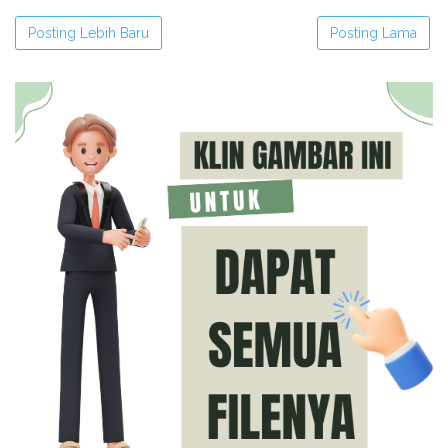
Posting Lebih Baru
Posting Lama