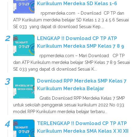
Kurikulum Merdeka SD Kelas 1-6
rppmerdeka.com - Download CP TP dan
ATP Kurikulum merdeka belajar SD Kelas 1 2 3 4 5 6 Sesuai
SE 033 yang dapat di download Sesuai Kep...
LENGKAP !! Download CP TP ATP
Kurikulum Merdeka SMP Kelas 7 8 9
rppmerdeka.com – Mari Download CP TP
dan ATP Kurikulum merdeka belajar SMP Kelas 7 8 9 Sesuai
SE 033 yang dapat di download Sesuai K...
Download RPP Merdeka SMP Kelas 7
Kurikulum Merdeka Belajar
Gratis Download RPP Merdeka Kelas 7 SMP
untuk sekolah penggerak sesuai kurikulum 2022 No 033
model RPP Kurikulum merdeka belajar terbaru...
TERLENGKAP !! Download CP TP ATP
Kurikulum Merdeka SMA Kelas X XI XII