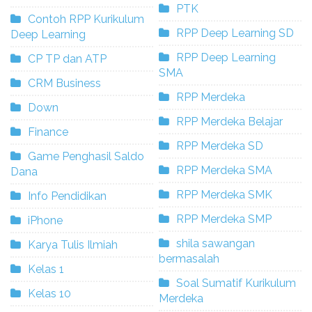
PTK
Contoh RPP Kurikulum
RPP Deep Learning SD
Deep Learning
RPP Deep Learning
CP TP dan ATP
SMA
CRM Business
RPP Merdeka
Down
RPP Merdeka Belajar
Finance
RPP Merdeka SD
Game Penghasil Saldo
RPP Merdeka SMA
Dana
RPP Merdeka SMK
Info Pendidikan
RPP Merdeka SMP
iPhone
shila sawangan
Karya Tulis Ilmiah
bermasalah
Kelas 1
Soal Sumatif Kurikulum
Kelas 10
Merdeka