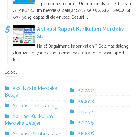
rppmerdeka.com – Unduh lengkap CP TP dan
ATP Kurikulum merdeka belajar SMA Kelas X XI XII Sesuai SE
033 yang dapat di download Sesuai ...
Aplikasi Raport Kurikulum Merdeka
SD
Halo! Bagaimana kabar kalian ? Selamat datang
di artikel ini yang akan membahas tentang aplikasi raport
kur...
Label
Aksi Nyata Merdeka
Kelas 2
Belajar
Kelas 3
Aplikasi dan Trading
Kelas 4
Aplikasi Kurikulum
Kelas 5
Merdeka Belajar
Kelas 6
Aplikasi Pembelajaran