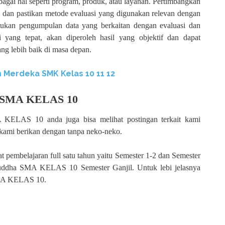
bagai hal seperti program, produk, atau layanan. Pertimbangkan
si dan pastikan metode evaluasi yang digunakan relevan dengan
lakukan pengumpulan data yang berkaitan dengan evaluasi dan
i yang tepat, akan diperoleh hasil yang objektif dan dapat
ng lebih baik di masa depan.
 Merdeka SMK Kelas 10 11 12
 SMA KELAS 10
ELAS 10 anda juga bisa melihat postingan terkait kami
mi berikan dengan tanpa neko-neko.
t pembelajaran full satu tahun yaitu Semester 1-2 dan Semester
uddha SMA KELAS 10 Semester Ganjil. Untuk lebi jelasnya
MA KELAS 10.