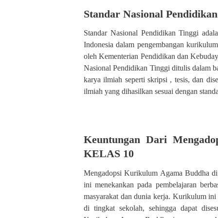
Standar Nasional Pendidikan
Standar Nasional Pendidikan Tinggi ada
Indonesia dalam pengembangan kurikulum 
oleh Kementerian Pendidikan dan Kebudaya
Nasional Pendidikan Tinggi ditulis dalam b
karya ilmiah seperti skripsi , tesis, dan d
ilmiah yang dihasilkan sesuai dengan standa
Keuntungan Dari Mengad
KELAS 10
Mengadopsi Kurikulum Agama Buddha di
ini menekankan pada pembelajaran berba
masyarakat dan dunia kerja. Kurikulum in
di tingkat sekolah, sehingga dapat dise