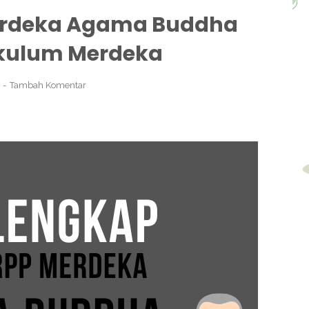
erdeka Agama Buddha
ikulum Merdeka
3
Tambah Komentar