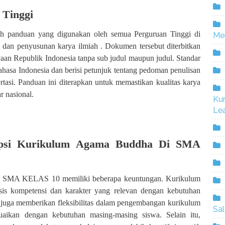
 Tinggi
lah panduan yang digunakan oleh semua Perguruan Tinggi di
Me
dan penyusunan karya ilmiah . Dokumen tersebut diterbitkan
an Republik Indonesia tanpa sub judul maupun judul. Standar
ahasa Indonesia dan berisi petunjuk tentang pedoman penulisan
isertasi. Panduan ini diterapkan untuk memastikan kualitas karya
r nasional.
Ku
Lea
opsi Kurikulum Agama Buddha Di SMA
 SMA KELAS 10 memiliki beberapa keuntungan. Kurikulum
sis kompetensi dan karakter yang relevan dengan kebutuhan
i juga memberikan fleksibilitas dalam pengembangan kurikulum
Sa
suaikan dengan kebutuhan masing-masing siswa. Selain itu,