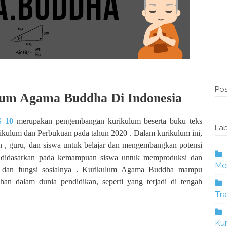
Pos
lum Agama Buddha Di Indonesia
 10
merupakan pengembangan kurikulum beserta buku teks
Lab
rikulum dan Perbukuan pada tahun 2020 . Dalam kurikulum ini,
an , guru, dan siswa untuk belajar dan mengembangkan potensi
n didasarkan pada kemampuan siswa untuk memproduksi dan
Mer
n dan fungsi sosialnya . Kurikulum Agama Buddha mampu
han dalam dunia pendidikan, seperti yang terjadi di tengah
Tra
Ku