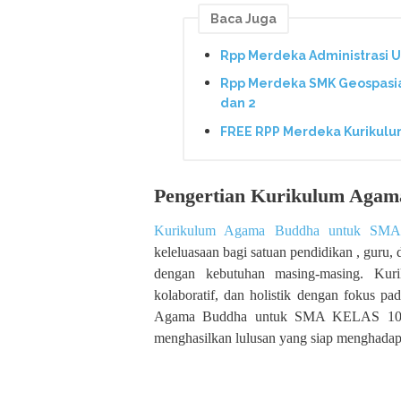
Baca Juga
Rpp Merdeka Administrasi 
Rpp Merdeka SMK Geospasial
dan 2
FREE RPP Merdeka Kurikulu
Pengertian Kurikulum Aga
Kurikulum Agama Buddha untuk SM
keleluasaan bagi satuan pendidikan , guru,
dengan kebutuhan masing-masing. Kurik
kolaboratif, dan holistik dengan fokus pad
Agama Buddha untuk SMA KELAS 10 dih
menghasilkan lulusan yang siap menghadapi