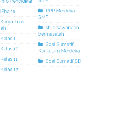
SMK
Info Pendidikan
RPP Merdeka
iPhone
SMP
Karya Tulis
shila sawangan
iah
bermasalah
Kelas 1
Soal Sumatif
Kelas 10
Kurikulum Merdeka
Kelas 11
Soal Sumatif SD
Kelas 12