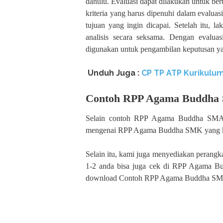
dahulu. Evaluasi dapat dilakukan untuk ber
kriteria yang harus dipenuhi dalam evalua
tujuan yang ingin dicapai. Setelah itu, 
analisis secara seksama. Dengan evaluas
digunakan untuk pengambilan keputusan ya
Unduh
Juga :
CP TP ATP Kurikulum
Contoh RPP Agama Buddha
Selain contoh RPP Agama Buddha SMA K
mengenai RPP Agama Buddha SMK yang ka
Selain itu, kami juga menyediakan perangka
1-2 anda bisa juga cek di RPP Agama B
download Contoh RPP Agama Buddha S