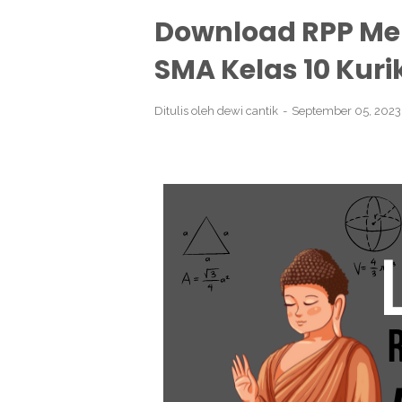
Download RPP M
SMA Kelas 10 Kur
Ditulis oleh
dewi cantik
September 05, 202