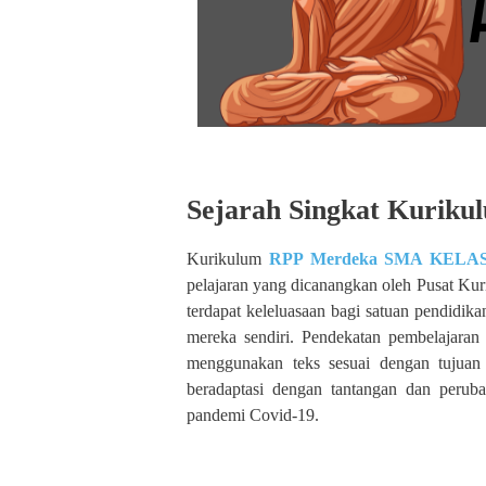
Sejarah Singkat Kuriku
Kurikulum
RPP Merdeka SMA KELAS
pelajaran yang dicanangkan oleh Pusat Ku
terdapat keleluasaan bagi satuan pendidik
mereka sendiri. Pendekatan pembelajara
menggunakan teks sesuai dengan tujua
beradaptasi dengan tantangan dan peruba
pandemi Covid-19.