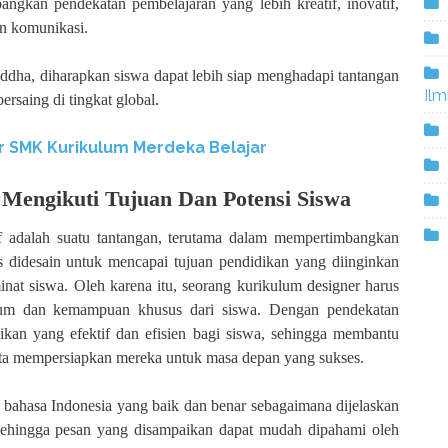
kan pendekatan pembelajaran yang lebih kreatif, inovatif,
an komunikasi.
a, diharapkan siswa dapat lebih siap menghadapi tantangan
Ilm
ersaing di tingkat global.
r SMK Kurikulum Merdeka Belajar
Mengikuti Tujuan Dan Potensi Siswa
f adalah suatu tantangan, terutama dalam mempertimbangkan
s didesain untuk mencapai tujuan pendidikan yang diinginkan
t siswa. Oleh karena itu, seorang kurikulum designer harus
lum dan kemampuan khusus dari siswa. Dengan pendekatan
dikan yang efektif dan efisien bagi siswa, sehingga membantu
ta mempersiapkan mereka untuk masa depan yang sukses.
 bahasa Indonesia yang baik dan benar sebagaimana dijelaskan
sehingga pesan yang disampaikan dapat mudah dipahami oleh