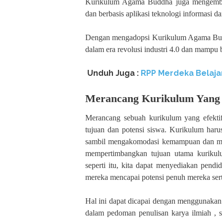
Kurikulum Agama Buddha juga mengembang
dan berbasis aplikasi teknologi informasi d
Dengan mengadopsi Kurikulum Agama Buddh
dalam era revolusi industri 4.0 dan mampu b
Unduh Juga :
RPP Merdeka Belaja
Merancang Kurikulum Yang 
Merancang sebuah kurikulum yang efekti
tujuan dan potensi siswa. Kurikulum haru
sambil mengakomodasi kemampuan dan mina
mempertimbangkan tujuan utama kuriku
seperti itu, kita dapat menyediakan pendi
mereka mencapai potensi penuh mereka ser
Hal ini dapat dicapai dengan menggunakan
dalam pedoman penulisan karya ilmiah , 