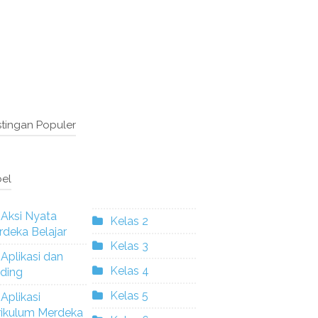
tingan Populer
el
Aksi Nyata
Kelas 2
deka Belajar
Kelas 3
Aplikasi dan
Kelas 4
ding
Kelas 5
Aplikasi
rikulum Merdeka