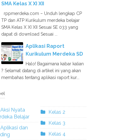
SMA Kelas X XI XII
rppmerdeka.com – Unduh lengkap CP
TP dan ATP Kurikulum merdeka belajar
SMA Kelas X XI XII Sesuai SE 033 yang
dapat di download Sesuai ...
Aplikasi Raport
Kurikulum Merdeka SD
Halo! Bagaimana kabar kalian
? Selamat datang di artikel ini yang akan
membahas tentang aplikasi raport kur...
el
Aksi Nyata
Kelas 2
deka Belajar
Kelas 3
Aplikasi dan
Kelas 4
ding