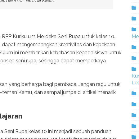
as RPP Kurikulum Merdeka Seni Rupa untuk kelas 10.
Me
iswa dapat mengembangkan kreativitas dan kepekaan
rikulum ini memberikan kebebasan kepada siswa untuk
 konsep seni rupa, sehingga dapat memperkaya
Ku
Lea
san yang berharga bagi pembaca. Jangan ragu untuk
-teman Kamu, dan sampai jumpa di artikel menarik
ajaran
a Seni Rupa kelas 10 ini menjadi sebuah panduan