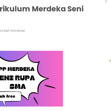
rikulum Merdeka Seni
ambah Komentar