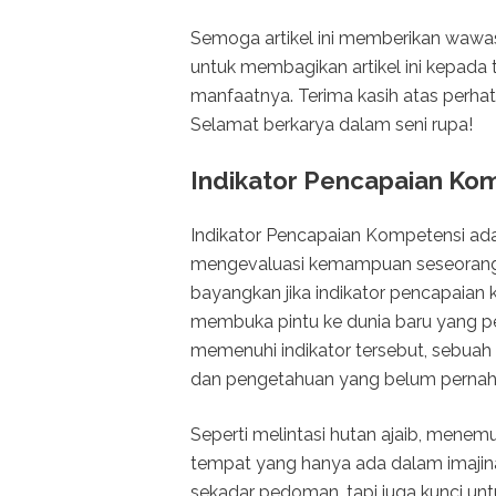
Semoga artikel ini memberikan wawa
untuk membagikan artikel ini kepad
manfaatnya. Terima kasih atas perhat
Selamat berkarya dalam seni rupa!
Indikator Pencapaian Ko
Indikator Pencapaian Kompetensi ad
mengevaluasi kemampuan seseorang 
bayangkan jika indikator pencapaian 
membuka pintu ke dunia baru yang pen
memenuhi indikator tersebut, sebuah
dan pengetahuan yang belum pernah
Seperti melintasi hutan ajaib, menem
tempat yang hanya ada dalam imajina
sekadar pedoman, tapi juga kunci un