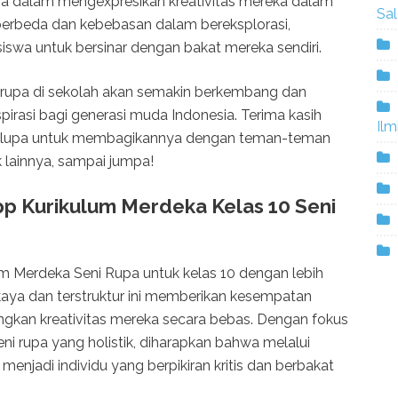
wa dalam mengexpresikan kreativitas mereka dalam
Sa
berbeda dan kebebasan dalam bereksplorasi,
siswa untuk bersinar dengan bakat mereka sendiri.
 rupa di sekolah akan semakin berkembang dan
rasi bagi generasi muda Indonesia. Terima kasih
Ilm
gan lupa untuk membagikannya dengan teman-teman
k lainnya, sampai jumpa!
p Kurikulum Merdeka Kelas 10 Seni
kulum Merdeka Seni Rupa untuk kelas 10 dengan lebih
aya dan terstruktur ini memberikan kesempatan
kan kreativitas mereka secara bebas. Dengan fokus
 rupa yang holistik, diharapkan bahwa melalui
menjadi individu yang berpikiran kritis dan berbakat