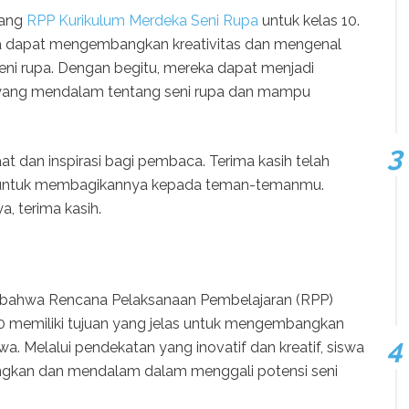
ntang
RPP Kurikulum Merdeka Seni Rupa
untuk kelas 10.
iswa dapat mengembangkan kreativitas dan mengenal
eni rupa. Dengan begitu, mereka dapat menjadi
yang mendalam tentang seni rupa dan mampu
t dan inspirasi bagi pembaca. Terima kasih telah
pa untuk membagikannya kepada teman-temanmu.
a, terima kasih.
 bahwa Rencana Pelaksanaan Pembelajaran (RPP)
0 memiliki tujuan yang jelas untuk mengembangkan
swa. Melalui pendekatan yang inovatif dan kreatif, siswa
ngkan dan mendalam dalam menggali potensi seni