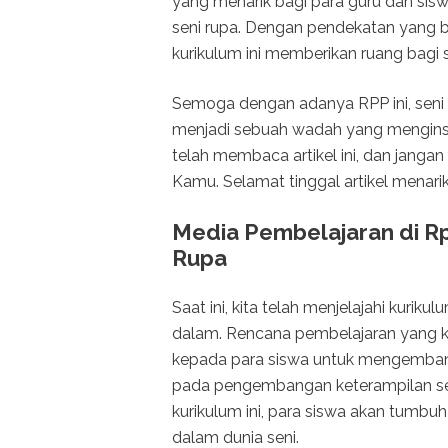
yang menarik bagi para guru dan sis
seni rupa. Dengan pendekatan yang 
kurikulum ini memberikan ruang bagi 
Semoga dengan adanya RPP ini, seni
menjadi sebuah wadah yang menginspi
telah membaca artikel ini, dan jan
Kamu. Selamat tinggal artikel menari
Media Pembelajaran di Rp
Rupa
Saat ini, kita telah menjelajahi kuri
dalam. Rencana pembelajaran yang k
kepada para siswa untuk mengembang
pada pengembangan keterampilan seni
kurikulum ini, para siswa akan tumbuh 
dalam dunia seni.