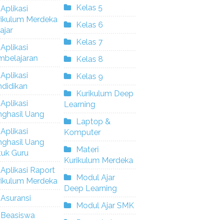
Kelas 5
Aplikasi
rikulum Merdeka
Kelas 6
ajar
Kelas 7
Aplikasi
mbelajaran
Kelas 8
Aplikasi
Kelas 9
didikan
Kurikulum Deep
Aplikasi
Learning
nghasil Uang
Laptop &
Aplikasi
Komputer
nghasil Uang
Materi
tuk Guru
Kurikulum Merdeka
Aplikasi Raport
Modul Ajar
rikulum Merdeka
Deep Learning
Asuransi
Modul Ajar SMK
Beasiswa