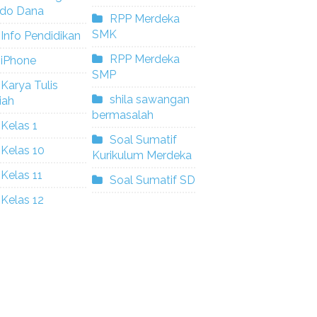
ldo Dana
RPP Merdeka
SMK
Info Pendidikan
RPP Merdeka
iPhone
SMP
Karya Tulis
shila sawangan
iah
bermasalah
Kelas 1
Soal Sumatif
Kelas 10
Kurikulum Merdeka
Kelas 11
Soal Sumatif SD
Kelas 12