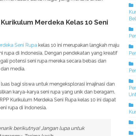
Ku
Bel
Kurikulum Merdeka Kelas 10 Seni
Pe
rdeka Seni Rupa
kelas 10 ini merupakan langkah maju
 rupa di Indonesia. Dengan pendekatan yang kreatif
Pen
gali potensi seni rupa mereka secara bebas dan
 dan media.
Pe
luas bagi siswa untuk mengeksplorasi imajinasi dan
Pe
ilkan karya-karya seni rupa yang unik dan beragam.
Un
PP Kurikulum Merdeka Seni Rupa kelas 10 ini dapat
ni rupa di Indonesia.
Ku
enarik berikutnya! Jangan lupa untuk
emanmu. Terima kasih.