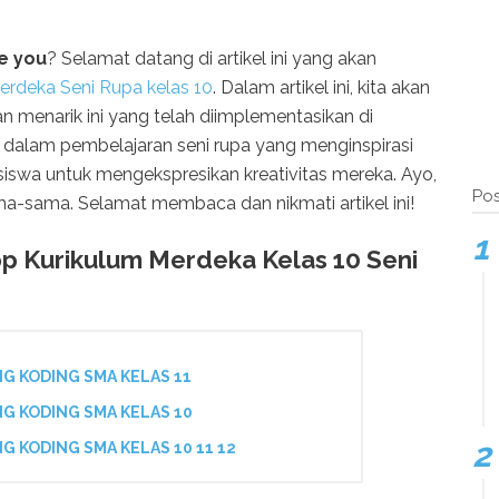
e you
? Selamat datang di artikel ini yang akan
erdeka Seni Rupa kelas 10
. Dalam artikel ini, kita akan
an menarik ini yang telah diimplementasikan di
an dalam pembelajaran seni rupa yang menginspirasi
swa untuk mengekspresikan kreativitas mereka. Ayo,
Pos
ama-sama. Selamat membaca dan nikmati artikel ini!
p Kurikulum Merdeka Kelas 10 Seni
G KODING SMA KELAS 11
G KODING SMA KELAS 10
G KODING SMA KELAS 10 11 12