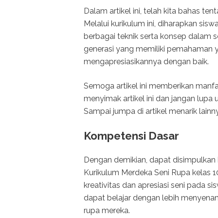
Dalam artikel ini, telah kita bahas te
Melalui kurikulum ini, diharapkan s
berbagai teknik serta konsep dalam s
generasi yang memiliki pemahaman 
mengapresiasikannya dengan baik.
Semoga artikel ini memberikan manfaa
menyimak artikel ini dan jangan lu
Sampai jumpa di artikel menarik lainny
Kompetensi Dasar
Dengan demikian, dapat disimpulkan
Kurikulum Merdeka Seni Rupa kelas 1
kreativitas dan apresiasi seni pada si
dapat belajar dengan lebih menyena
rupa mereka.