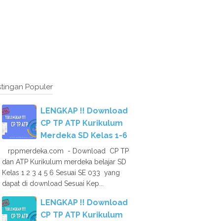
tingan Populer
LENGKAP !! Download
CP TP ATP Kurikulum
Merdeka SD Kelas 1-6
rppmerdeka.com - Download CP TP
dan ATP Kurikulum merdeka belajar SD
Kelas 1 2 3 4 5 6 Sesuai SE 033 yang
dapat di download Sesuai Kep...
LENGKAP !! Download
CP TP ATP Kurikulum