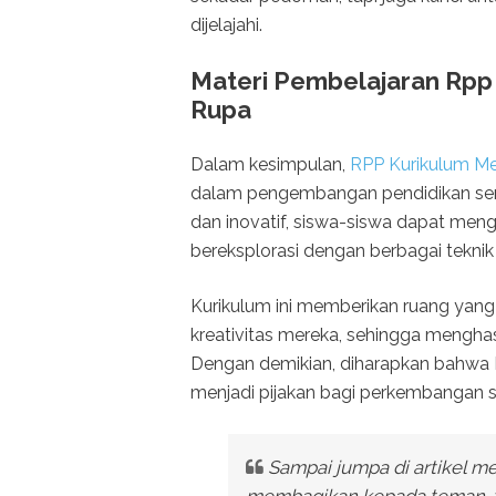
dijelajahi.
Materi Pembelajaran Rpp 
Rupa
Dalam kesimpulan,
RPP Kurikulum Me
dalam pengembangan pendidikan seni
dan inovatif, siswa-siswa dapat meng
bereksplorasi dengan berbagai teknik
Kurikulum ini memberikan ruang yang 
kreativitas mereka, sehingga menghas
Dengan demikian, diharapkan bahwa R
menjadi pijakan bagi perkembangan se
Sampai jumpa di artikel m
membagikan kepada teman-t