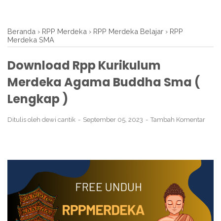
Beranda
›
RPP Merdeka
›
RPP Merdeka Belajar
›
RPP
Merdeka SMA
Download Rpp Kurikulum
Merdeka Agama Buddha Sma (
Lengkap )
Ditulis oleh
dewi cantik
September 05, 2023
Tambah Komentar