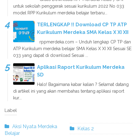
untuk sekolah penggerak sesuai kurikulum 2022 No 033
model RPP Kurikulum merdeka belajar terbaru...
TERLENGKAP !! Download CP TP ATP
Kurikulum Merdeka SMA Kelas X XI XII
rppmerdeka.com – Unduh lengkap CP TP dan
ATP Kurikulum merdeka belajar SMA Kelas X XI XII Sesuai SE
033 yang dapat di download Sesuai ...
Aplikasi Raport Kurikulum Merdeka
SD
Halo! Bagaimana kabar kalian ? Selamat datang
di artikel ini yang akan membahas tentang aplikasi raport
kur...
Label
Aksi Nyata Merdeka
Kelas 2
Belajar