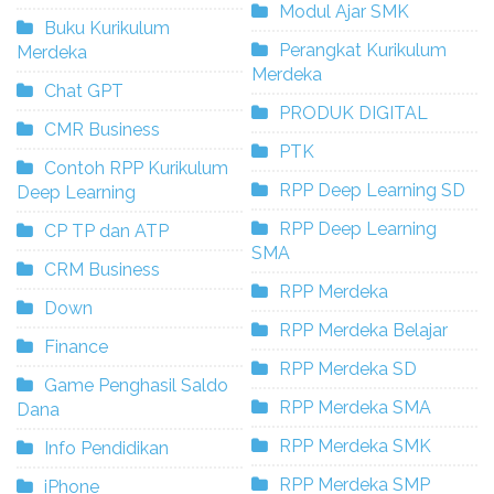
Modul Ajar SMK
Buku Kurikulum
Perangkat Kurikulum
Merdeka
Merdeka
Chat GPT
PRODUK DIGITAL
CMR Business
PTK
Contoh RPP Kurikulum
RPP Deep Learning SD
Deep Learning
RPP Deep Learning
CP TP dan ATP
SMA
CRM Business
RPP Merdeka
Down
RPP Merdeka Belajar
Finance
RPP Merdeka SD
Game Penghasil Saldo
RPP Merdeka SMA
Dana
RPP Merdeka SMK
Info Pendidikan
RPP Merdeka SMP
iPhone