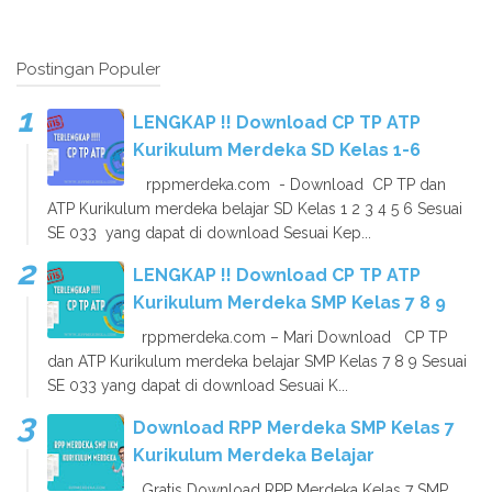
Postingan Populer
LENGKAP !! Download CP TP ATP
Kurikulum Merdeka SD Kelas 1-6
rppmerdeka.com - Download CP TP dan
ATP Kurikulum merdeka belajar SD Kelas 1 2 3 4 5 6 Sesuai
SE 033 yang dapat di download Sesuai Kep...
LENGKAP !! Download CP TP ATP
Kurikulum Merdeka SMP Kelas 7 8 9
rppmerdeka.com – Mari Download CP TP
dan ATP Kurikulum merdeka belajar SMP Kelas 7 8 9 Sesuai
SE 033 yang dapat di download Sesuai K...
Download RPP Merdeka SMP Kelas 7
Kurikulum Merdeka Belajar
Gratis Download RPP Merdeka Kelas 7 SMP