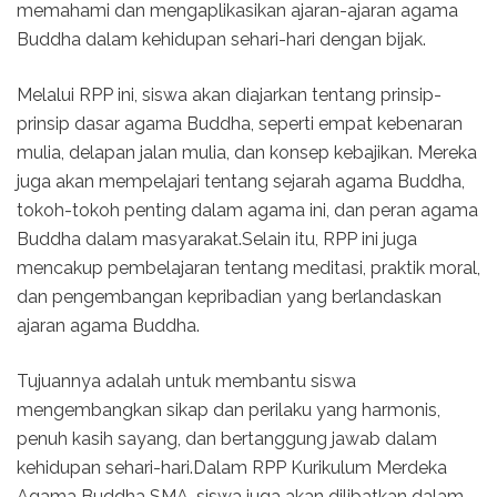
memahami dan mengaplikasikan ajaran-ajaran agama
Buddha dalam kehidupan sehari-hari dengan bijak.
Melalui RPP ini, siswa akan diajarkan tentang prinsip-
prinsip dasar agama Buddha, seperti empat kebenaran
mulia, delapan jalan mulia, dan konsep kebajikan. Mereka
juga akan mempelajari tentang sejarah agama Buddha,
tokoh-tokoh penting dalam agama ini, dan peran agama
Buddha dalam masyarakat.Selain itu, RPP ini juga
mencakup pembelajaran tentang meditasi, praktik moral,
dan pengembangan kepribadian yang berlandaskan
ajaran agama Buddha.
Tujuannya adalah untuk membantu siswa
mengembangkan sikap dan perilaku yang harmonis,
penuh kasih sayang, dan bertanggung jawab dalam
kehidupan sehari-hari.Dalam RPP Kurikulum Merdeka
Agama Buddha SMA, siswa juga akan dilibatkan dalam