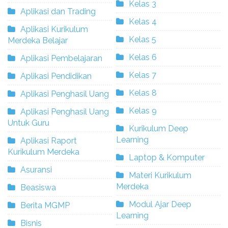
Kelas 3
Aplikasi dan Trading
Kelas 4
Aplikasi Kurikulum
Kelas 5
Merdeka Belajar
Kelas 6
Aplikasi Pembelajaran
Kelas 7
Aplikasi Pendidikan
Kelas 8
Aplikasi Penghasil Uang
Kelas 9
Aplikasi Penghasil Uang
Untuk Guru
Kurikulum Deep
Learning
Aplikasi Raport
Kurikulum Merdeka
Laptop & Komputer
Asuransi
Materi Kurikulum
Merdeka
Beasiswa
Modul Ajar Deep
Berita MGMP
Learning
Bisnis