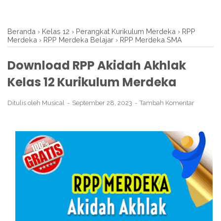
Beranda
›
Kelas 12
›
Perangkat Kurikulum Merdeka
›
RPP
Merdeka
›
RPP Merdeka Belajar
›
RPP Merdeka SMA
Download RPP Akidah Akhlak
Kelas 12 Kurikulum Merdeka
Ditulis oleh
Musical
September 28, 2023
Tambah Komentar