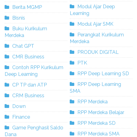
Modul Ajar Deep
Berita MGMP
Learning
Bisnis
Modul Ajar SMK
Buku Kurikulum
Perangkat Kurikulum
Merdeka
Merdeka
Chat GPT
PRODUK DIGITAL
CMR Business
PTK
Contoh RPP Kurikulum
RPP Deep Learning SD
Deep Learning
RPP Deep Learning
CP TP dan ATP
SMA
CRM Business
RPP Merdeka
Down
RPP Merdeka Belajar
Finance
RPP Merdeka SD
Game Penghasil Saldo
RPP Merdeka SMA
Dana