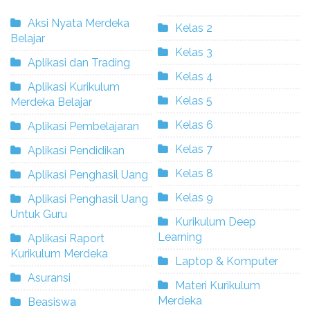
Aksi Nyata Merdeka
Kelas 2
Belajar
Kelas 3
Aplikasi dan Trading
Kelas 4
Aplikasi Kurikulum
Kelas 5
Merdeka Belajar
Kelas 6
Aplikasi Pembelajaran
Kelas 7
Aplikasi Pendidikan
Kelas 8
Aplikasi Penghasil Uang
Kelas 9
Aplikasi Penghasil Uang
Untuk Guru
Kurikulum Deep
Learning
Aplikasi Raport
Kurikulum Merdeka
Laptop & Komputer
Asuransi
Materi Kurikulum
Merdeka
Beasiswa