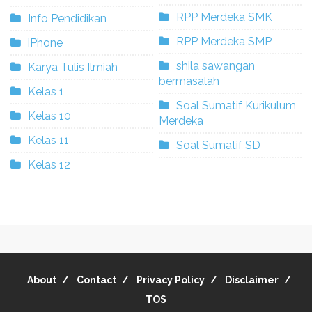
RPP Merdeka SMK
Info Pendidikan
RPP Merdeka SMP
iPhone
shila sawangan
Karya Tulis Ilmiah
bermasalah
Kelas 1
Soal Sumatif Kurikulum
Kelas 10
Merdeka
Kelas 11
Soal Sumatif SD
Kelas 12
About
Contact
Privacy Policy
Disclaimer
TOS