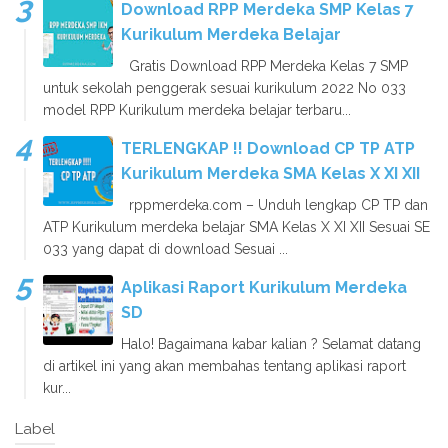
Download RPP Merdeka SMP Kelas 7
Kurikulum Merdeka Belajar
Gratis Download RPP Merdeka Kelas 7 SMP
untuk sekolah penggerak sesuai kurikulum 2022 No 033
model RPP Kurikulum merdeka belajar terbaru...
TERLENGKAP !! Download CP TP ATP
Kurikulum Merdeka SMA Kelas X XI XII
rppmerdeka.com – Unduh lengkap CP TP dan
ATP Kurikulum merdeka belajar SMA Kelas X XI XII Sesuai SE
033 yang dapat di download Sesuai ...
Aplikasi Raport Kurikulum Merdeka
SD
Halo! Bagaimana kabar kalian ? Selamat datang
di artikel ini yang akan membahas tentang aplikasi raport
kur...
Label