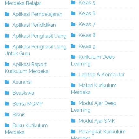
Kelas 5
Merdeka Belajar
Kelas 6
Aplikasi Pembelajaran
Kelas 7
Aplikasi Pendidikan
Kelas 8
Aplikasi Penghasil Uang
Kelas 9
Aplikasi Penghasil Uang
Untuk Guru
Kurikulum Deep
Learning
Aplikasi Raport
Kurikulum Merdeka
Laptop & Komputer
Asuransi
Materi Kurikulum
Merdeka
Beasiswa
Modul Ajar Deep
Berita MGMP
Learning
Bisnis
Modul Ajar SMK
Buku Kurikulum
Perangkat Kurikulum
Merdeka
Merdeka