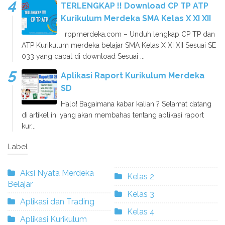
TERLENGKAP !! Download CP TP ATP
Kurikulum Merdeka SMA Kelas X XI XII
rppmerdeka.com – Unduh lengkap CP TP dan
ATP Kurikulum merdeka belajar SMA Kelas X XI XII Sesuai SE
033 yang dapat di download Sesuai ...
Aplikasi Raport Kurikulum Merdeka
SD
Halo! Bagaimana kabar kalian ? Selamat datang
di artikel ini yang akan membahas tentang aplikasi raport
kur...
Label
Aksi Nyata Merdeka
Kelas 2
Belajar
Kelas 3
Aplikasi dan Trading
Kelas 4
Aplikasi Kurikulum