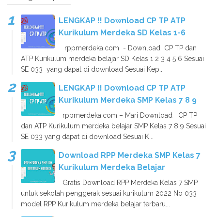
LENGKAP !! Download CP TP ATP
Kurikulum Merdeka SD Kelas 1-6
rppmerdeka.com - Download CP TP dan
ATP Kurikulum merdeka belajar SD Kelas 1 2 3 4 5 6 Sesuai
SE 033 yang dapat di download Sesuai Kep...
LENGKAP !! Download CP TP ATP
Kurikulum Merdeka SMP Kelas 7 8 9
rppmerdeka.com – Mari Download CP TP
dan ATP Kurikulum merdeka belajar SMP Kelas 7 8 9 Sesuai
SE 033 yang dapat di download Sesuai K...
Download RPP Merdeka SMP Kelas 7
Kurikulum Merdeka Belajar
Gratis Download RPP Merdeka Kelas 7 SMP
untuk sekolah penggerak sesuai kurikulum 2022 No 033
model RPP Kurikulum merdeka belajar terbaru...