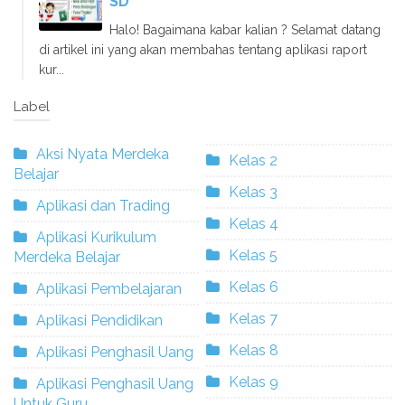
SD
Halo! Bagaimana kabar kalian ? Selamat datang
di artikel ini yang akan membahas tentang aplikasi raport
kur...
Label
Aksi Nyata Merdeka
Kelas 2
Belajar
Kelas 3
Aplikasi dan Trading
Kelas 4
Aplikasi Kurikulum
Kelas 5
Merdeka Belajar
Kelas 6
Aplikasi Pembelajaran
Kelas 7
Aplikasi Pendidikan
Kelas 8
Aplikasi Penghasil Uang
Kelas 9
Aplikasi Penghasil Uang
Untuk Guru