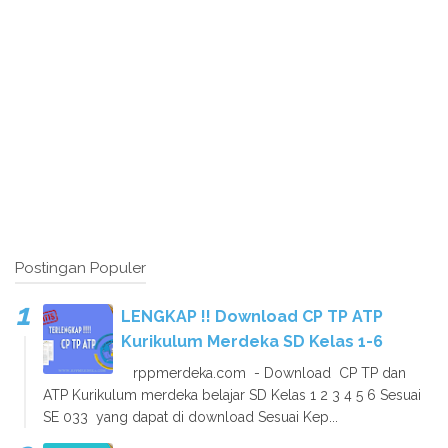
Postingan Populer
LENGKAP !! Download CP TP ATP
Kurikulum Merdeka SD Kelas 1-6
rppmerdeka.com - Download CP TP dan
ATP Kurikulum merdeka belajar SD Kelas 1 2 3 4 5 6 Sesuai
SE 033 yang dapat di download Sesuai Kep...