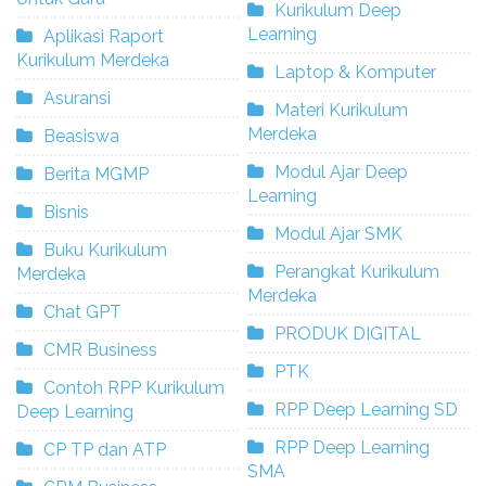
Kurikulum Deep
Learning
Aplikasi Raport
Kurikulum Merdeka
Laptop & Komputer
Asuransi
Materi Kurikulum
Merdeka
Beasiswa
Modul Ajar Deep
Berita MGMP
Learning
Bisnis
Modul Ajar SMK
Buku Kurikulum
Perangkat Kurikulum
Merdeka
Merdeka
Chat GPT
PRODUK DIGITAL
CMR Business
PTK
Contoh RPP Kurikulum
RPP Deep Learning SD
Deep Learning
RPP Deep Learning
CP TP dan ATP
SMA