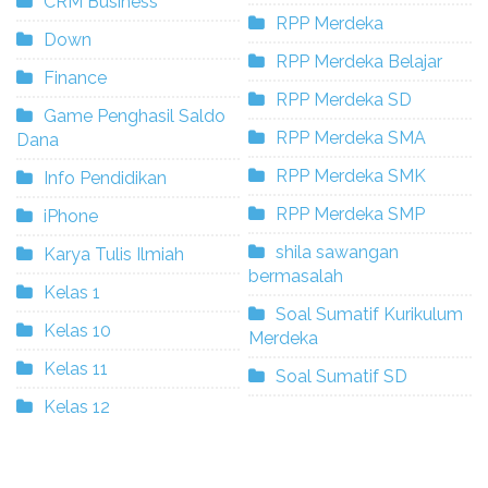
CRM Business
RPP Merdeka
Down
RPP Merdeka Belajar
Finance
RPP Merdeka SD
Game Penghasil Saldo
RPP Merdeka SMA
Dana
RPP Merdeka SMK
Info Pendidikan
RPP Merdeka SMP
iPhone
shila sawangan
Karya Tulis Ilmiah
bermasalah
Kelas 1
Soal Sumatif Kurikulum
Kelas 10
Merdeka
Kelas 11
Soal Sumatif SD
Kelas 12