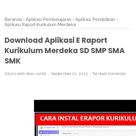
Beranda
›
Aplikasi Pembelajaran
›
Aplikasi Pendidikan
›
Aplikasi Raport Kurikulum Merdeka
Download Aplikasi E Raport
Kurikulum Merdeka SD SMP SMA
SMK
Ditulis oleh
dewi cantik
September 01, 2023
Tambah Komentar