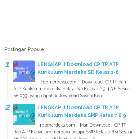
Postingan Populer
LENGKAP !! Download CP TP ATP
Kurikulum Merdeka SD Kelas 1-6
rppmerdeka.com - Download CP TP dan
ATP Kurikulum merdeka belajar SD Kelas 1 2 3 4 5 6 Sesuai
SE 033 yang dapat di download Sesuai Kep...
LENGKAP !! Download CP TP ATP
Kurikulum Merdeka SMP Kelas 7 8 9
rppmerdeka.com – Mari Download CP TP
dan ATP Kurikulum merdeka belajar SMP Kelas 7 8 9 Sesuai
SE 033 yang dapat di download Sesuai K...