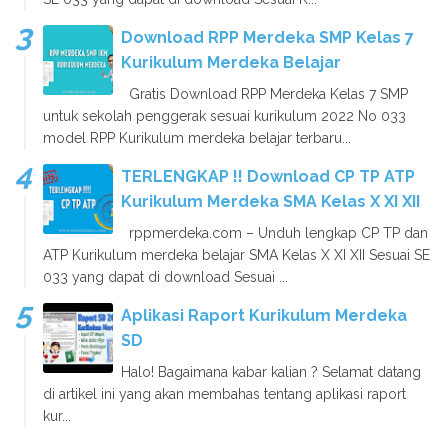
Download RPP Merdeka SMP Kelas 7
Kurikulum Merdeka Belajar
Gratis Download RPP Merdeka Kelas 7 SMP
untuk sekolah penggerak sesuai kurikulum 2022 No 033
model RPP Kurikulum merdeka belajar terbaru...
TERLENGKAP !! Download CP TP ATP
Kurikulum Merdeka SMA Kelas X XI XII
rppmerdeka.com – Unduh lengkap CP TP dan
ATP Kurikulum merdeka belajar SMA Kelas X XI XII Sesuai SE
033 yang dapat di download Sesuai ...
Aplikasi Raport Kurikulum Merdeka
SD
Halo! Bagaimana kabar kalian ? Selamat datang
di artikel ini yang akan membahas tentang aplikasi raport
kur...