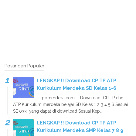
Postingan Populer
LENGKAP !! Download CP TP ATP
Kurikulum Merdeka SD Kelas 1-6
rppmerdeka.com - Download CP TP dan
ATP Kurikulum merdeka belajar SD Kelas 1 2 3 4 5 6 Sesuai
SE 033 yang dapat di download Sesuai Kep...
LENGKAP !! Download CP TP ATP
Kurikulum Merdeka SMP Kelas 7 8 9