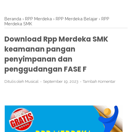
Beranda
›
RPP Merdeka
›
RPP Merdeka Belajar
›
RPP
Merdeka SMK
Download Rpp Merdeka SMK
keamanan pangan
penyimpanan dan
penggudangan FASE F
Ditulis oleh
Musical
September 19, 2023
Tambah Komentar