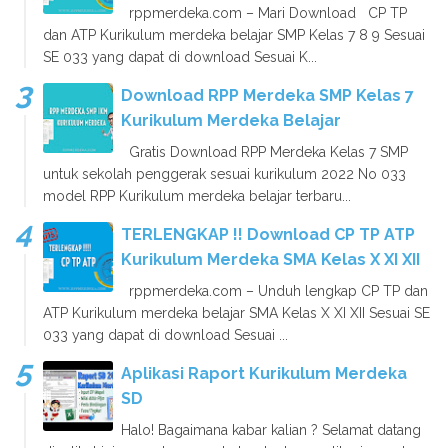
rppmerdeka.com – Mari Download CP TP
dan ATP Kurikulum merdeka belajar SMP Kelas 7 8 9 Sesuai
SE 033 yang dapat di download Sesuai K...
Download RPP Merdeka SMP Kelas 7
Kurikulum Merdeka Belajar
Gratis Download RPP Merdeka Kelas 7 SMP
untuk sekolah penggerak sesuai kurikulum 2022 No 033
model RPP Kurikulum merdeka belajar terbaru...
TERLENGKAP !! Download CP TP ATP
Kurikulum Merdeka SMA Kelas X XI XII
rppmerdeka.com – Unduh lengkap CP TP dan
ATP Kurikulum merdeka belajar SMA Kelas X XI XII Sesuai SE
033 yang dapat di download Sesuai ...
Aplikasi Raport Kurikulum Merdeka
SD
Halo! Bagaimana kabar kalian ? Selamat datang