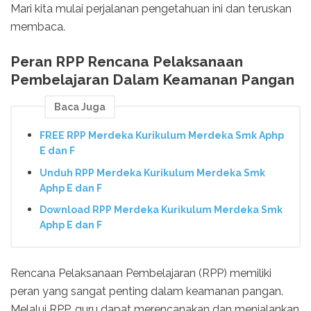
Mari kita mulai perjalanan pengetahuan ini dan teruskan
membaca.
Peran RPP Rencana Pelaksanaan
Pembelajaran Dalam Keamanan Pangan
Baca Juga
FREE RPP Merdeka Kurikulum Merdeka Smk Aphp
E dan F
Unduh RPP Merdeka Kurikulum Merdeka Smk
Aphp E dan F
Download RPP Merdeka Kurikulum Merdeka Smk
Aphp E dan F
Rencana Pelaksanaan Pembelajaran (RPP) memiliki
peran yang sangat penting dalam keamanan pangan.
Melalui RPP, guru dapat merencanakan dan menjalankan