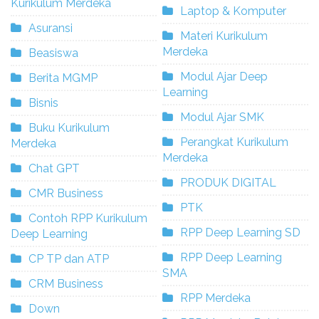
Kurikulum Merdeka
Laptop & Komputer
Asuransi
Materi Kurikulum
Merdeka
Beasiswa
Modul Ajar Deep
Berita MGMP
Learning
Bisnis
Modul Ajar SMK
Buku Kurikulum
Perangkat Kurikulum
Merdeka
Merdeka
Chat GPT
PRODUK DIGITAL
CMR Business
PTK
Contoh RPP Kurikulum
RPP Deep Learning SD
Deep Learning
RPP Deep Learning
CP TP dan ATP
SMA
CRM Business
RPP Merdeka
Down