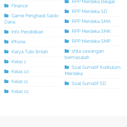
RPP Merdeka Belajar
Finance
RPP Merdeka SD
Game Penghasil Saldo
RPP Merdeka SMA
Dana
RPP Merdeka SMK
Info Pendidikan
RPP Merdeka SMP
iPhone
shila sawangan
Karya Tulis Ilmiah
bermasalah
Kelas 1
Soal Sumatif Kurikulum
Kelas 10
Merdeka
Kelas 11
Soal Sumatif SD
Kelas 12