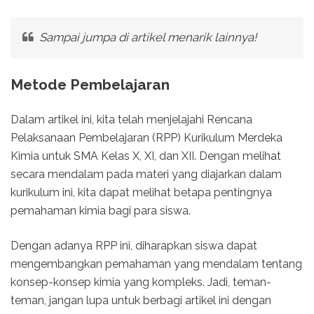
Sampai jumpa di artikel menarik lainnya!
Metode Pembelajaran
Dalam artikel ini, kita telah menjelajahi Rencana
Pelaksanaan Pembelajaran (RPP) Kurikulum Merdeka
Kimia untuk SMA Kelas X, XI, dan XII. Dengan melihat
secara mendalam pada materi yang diajarkan dalam
kurikulum ini, kita dapat melihat betapa pentingnya
pemahaman kimia bagi para siswa.
Dengan adanya RPP ini, diharapkan siswa dapat
mengembangkan pemahaman yang mendalam tentang
konsep-konsep kimia yang kompleks. Jadi, teman-
teman, jangan lupa untuk berbagi artikel ini dengan