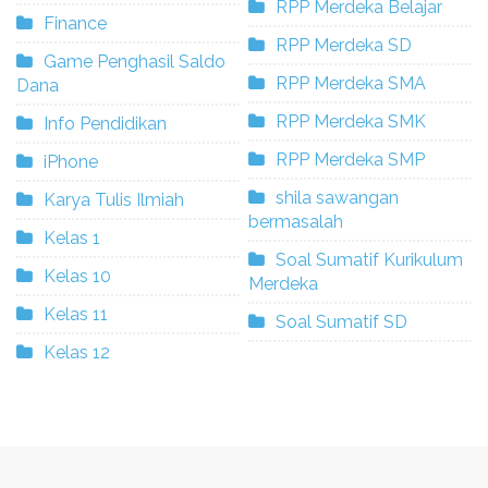
RPP Merdeka Belajar
Finance
RPP Merdeka SD
Game Penghasil Saldo
RPP Merdeka SMA
Dana
RPP Merdeka SMK
Info Pendidikan
RPP Merdeka SMP
iPhone
shila sawangan
Karya Tulis Ilmiah
bermasalah
Kelas 1
Soal Sumatif Kurikulum
Kelas 10
Merdeka
Kelas 11
Soal Sumatif SD
Kelas 12