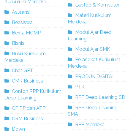
Kurikulum Merdeka
Laptop & Komputer
Asuransi
Materi Kurikulum
Merdeka
Beasiswa
Modul Ajar Deep
Berita MGMP
Learning
Bisnis
Modul Ajar SMK
Buku Kurikulum
Perangkat Kurikulum
Merdeka
Merdeka
Chat GPT
PRODUK DIGITAL
CMR Business
PTK
Contoh RPP Kurikulum
RPP Deep Learning SD
Deep Learning
RPP Deep Learning
CP TP dan ATP
SMA
CRM Business
RPP Merdeka
Down