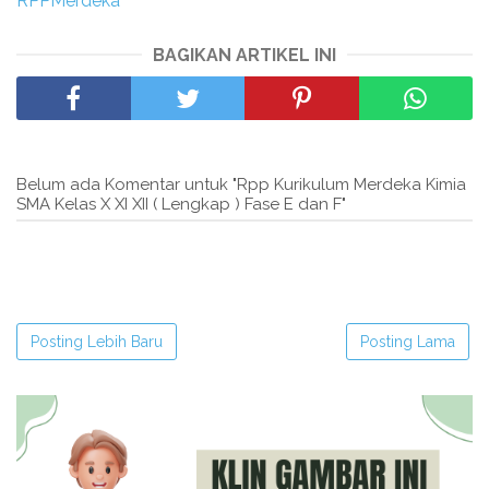
RPPMerdeka
BAGIKAN ARTIKEL INI
Belum ada Komentar untuk "Rpp Kurikulum Merdeka Kimia
SMA Kelas X XI XII ( Lengkap ) Fase E dan F"
Posting Lebih Baru
Posting Lama