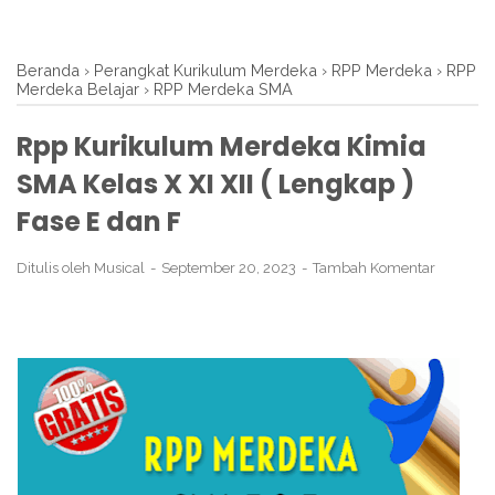
Beranda
›
Perangkat Kurikulum Merdeka
›
RPP Merdeka
›
RPP
Merdeka Belajar
›
RPP Merdeka SMA
Rpp Kurikulum Merdeka Kimia
SMA Kelas X XI XII ( Lengkap )
Fase E dan F
Ditulis oleh
Musical
September 20, 2023
Tambah Komentar