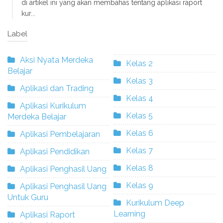
di artikel ini yang akan membahas tentang aplikasi raport
kur...
Label
Aksi Nyata Merdeka
Kelas 2
Belajar
Kelas 3
Aplikasi dan Trading
Kelas 4
Aplikasi Kurikulum
Kelas 5
Merdeka Belajar
Kelas 6
Aplikasi Pembelajaran
Kelas 7
Aplikasi Pendidikan
Kelas 8
Aplikasi Penghasil Uang
Kelas 9
Aplikasi Penghasil Uang
Untuk Guru
Kurikulum Deep
Learning
Aplikasi Raport