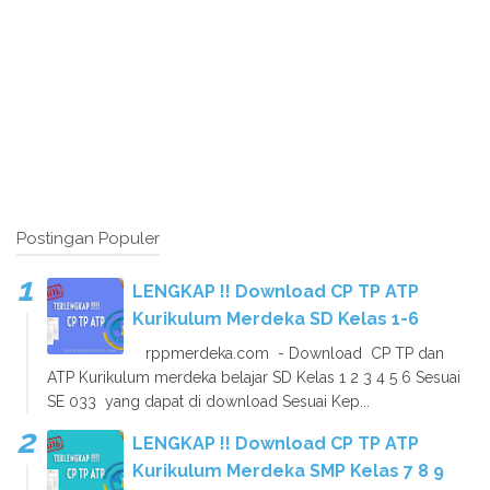
Postingan Populer
LENGKAP !! Download CP TP ATP
Kurikulum Merdeka SD Kelas 1-6
rppmerdeka.com - Download CP TP dan
ATP Kurikulum merdeka belajar SD Kelas 1 2 3 4 5 6 Sesuai
SE 033 yang dapat di download Sesuai Kep...
LENGKAP !! Download CP TP ATP
Kurikulum Merdeka SMP Kelas 7 8 9