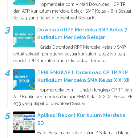
rppmerdeka.com – Mari Download CP TP
dan ATP Kurikulum merdeka belajar SMP Kelas 7 8 9 Sesuai
SE 033 yang dapat di download Sesuai K...
Download RPP Merdeka SMP Kelas 7
Kurikulum Merdeka Belajar
Gratis Download RPP Merdeka Kelas 7 SMP
untuk sekolah penggerak sesuai kurikulum 2022 No 033
model RPP Kurikulum merdeka belajar terbaru...
TERLENGKAP !! Download CP TP ATP
Kurikulum Merdeka SMA Kelas X XI XII
rppmerdeka.com – Unduh lengkap CP TP dan
ATP Kurikulum merdeka belajar SMA Kelas X XI XII Sesuai SE
033 yang dapat di download Sesuai ...
Aplikasi Raport Kurikulum Merdeka
SD
Halo! Bagaimana kabar kalian ? Selamat datang