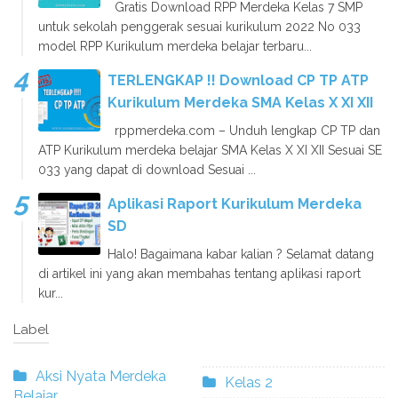
Gratis Download RPP Merdeka Kelas 7 SMP
untuk sekolah penggerak sesuai kurikulum 2022 No 033
model RPP Kurikulum merdeka belajar terbaru...
TERLENGKAP !! Download CP TP ATP
Kurikulum Merdeka SMA Kelas X XI XII
rppmerdeka.com – Unduh lengkap CP TP dan
ATP Kurikulum merdeka belajar SMA Kelas X XI XII Sesuai SE
033 yang dapat di download Sesuai ...
Aplikasi Raport Kurikulum Merdeka
SD
Halo! Bagaimana kabar kalian ? Selamat datang
di artikel ini yang akan membahas tentang aplikasi raport
kur...
Label
Aksi Nyata Merdeka
Kelas 2
Belajar