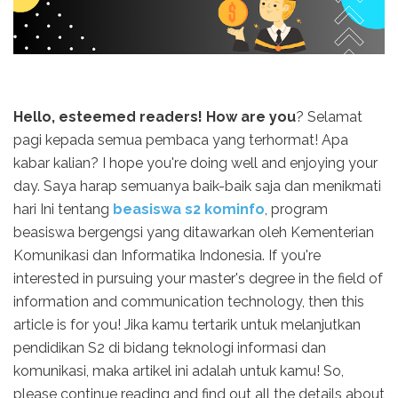
Hello, esteemed readers! How are you
? Selamat
pagi kepada semua pembaca yang terhormat! Apa
kabar kalian? I hope you're doing well and enjoying your
day. Saya harap semuanya baik-baik saja dan menikmati
hari Ini tentang
beasiswa s2 kominfo
, program
beasiswa bergengsi yang ditawarkan oleh Kementerian
Komunikasi dan Informatika Indonesia. If you're
interested in pursuing your master's degree in the field of
information and communication technology, then this
article is for you! Jika kamu tertarik untuk melanjutkan
pendidikan S2 di bidang teknologi informasi dan
komunikasi, maka artikel ini adalah untuk kamu! So,
please continue reading and find out all the details about