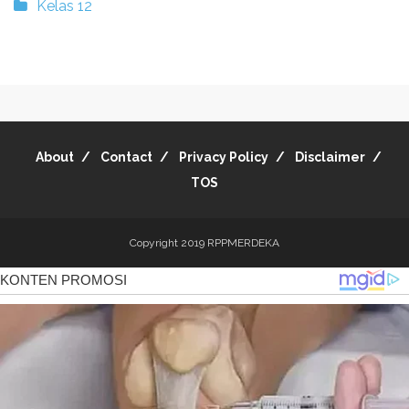
Kelas 12
About
Contact
Privacy Policy
Disclaimer
TOS
Copyright 2019
RPPMERDEKA