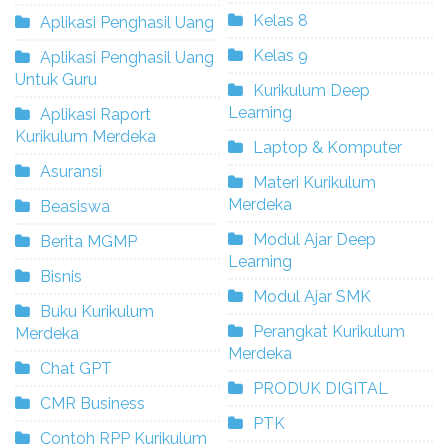
Kelas 8
Aplikasi Penghasil Uang
Kelas 9
Aplikasi Penghasil Uang
Untuk Guru
Kurikulum Deep
Learning
Aplikasi Raport
Kurikulum Merdeka
Laptop & Komputer
Asuransi
Materi Kurikulum
Merdeka
Beasiswa
Modul Ajar Deep
Berita MGMP
Learning
Bisnis
Modul Ajar SMK
Buku Kurikulum
Perangkat Kurikulum
Merdeka
Merdeka
Chat GPT
PRODUK DIGITAL
CMR Business
PTK
Contoh RPP Kurikulum