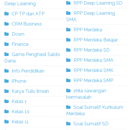
RPP Deep Learning SD
Deep Learning
RPP Deep Learning
CP TP dan ATP
SMA
CRM Business
RPP Merdeka
Down
RPP Merdeka Belajar
Finance
RPP Merdeka SD
Game Penghasil Saldo
RPP Merdeka SMA
Dana
RPP Merdeka SMK
Info Pendidikan
RPP Merdeka SMP
iPhone
shila sawangan
Karya Tulis Ilmiah
bermasalah
Kelas 1
Soal Sumatif Kurikulum
Kelas 10
Merdeka
Kelas 11
Soal Sumatif SD