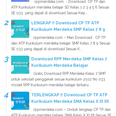
rppmerdeka.com - Download CP TP dan
ATP Kurikulum merdeka belajar SD Kelas 1 2 3 4 5 6 Sesuai
SE 033 yang dapat di download Sesuai Kep...
LENGKAP !! Download CP TP ATP
Kurikulum Merdeka SMP Kelas 7 8 9
rppmerdeka.com – Mari Download CP TP
dan ATP Kurikulum merdeka belajar SMP Kelas 7 8 9 Sesuai
SE 033 yang dapat di download Sesuai K...
Download RPP Merdeka SMP Kelas 7
Kurikulum Merdeka Belajar
Gratis Download RPP Merdeka Kelas 7 SMP
untuk sekolah penggerak sesuai kurikulum 2022 No 033
model RPP Kurikulum merdeka belajar terbaru...
TERLENGKAP !! Download CP TP ATP
Kurikulum Merdeka SMA Kelas X XI XII
rppmerdeka.com – Unduh lengkap CP TP dan
ATP Kurikulum merdeka belajar SMA Kelas X XI XII Sesuai SE