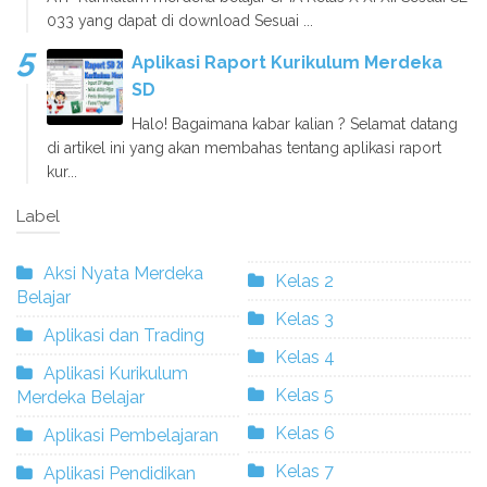
033 yang dapat di download Sesuai ...
Aplikasi Raport Kurikulum Merdeka
SD
Halo! Bagaimana kabar kalian ? Selamat datang
di artikel ini yang akan membahas tentang aplikasi raport
kur...
Label
Aksi Nyata Merdeka
Kelas 2
Belajar
Kelas 3
Aplikasi dan Trading
Kelas 4
Aplikasi Kurikulum
Kelas 5
Merdeka Belajar
Kelas 6
Aplikasi Pembelajaran
Kelas 7
Aplikasi Pendidikan