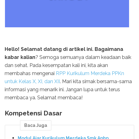
Hello! Selamat datang di artikel ini. Bagaimana
kabar kalian
? Semoga semuanya dalam keadaan baik
dan sehat. Pada kesempatan kali ini, kita akan
membahas mengenai
RPP Kurikulum Merdeka PPKn
untuk Kelas X, XI, dan XII
. Mari kita simak bersama-sama
informasi yang menarik ini. Jangan lupa untuk terus
membaca ya. Selamat membaca!
Kompetensi Dasar
Baca Juga
Modul Ajar Kurikulum Merdeka Smk Aphp