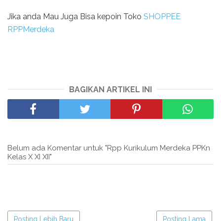
Jika anda Mau Juga Bisa kepoin Toko
SHOPPEE
RPPMerdeka
BAGIKAN ARTIKEL INI
Belum ada Komentar untuk "Rpp Kurikulum Merdeka PPKn
Kelas X XI XII"
Posting Lebih Baru
Posting Lama