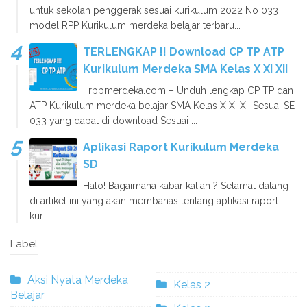
untuk sekolah penggerak sesuai kurikulum 2022 No 033
model RPP Kurikulum merdeka belajar terbaru...
TERLENGKAP !! Download CP TP ATP
Kurikulum Merdeka SMA Kelas X XI XII
rppmerdeka.com – Unduh lengkap CP TP dan
ATP Kurikulum merdeka belajar SMA Kelas X XI XII Sesuai SE
033 yang dapat di download Sesuai ...
Aplikasi Raport Kurikulum Merdeka
SD
Halo! Bagaimana kabar kalian ? Selamat datang
di artikel ini yang akan membahas tentang aplikasi raport
kur...
Label
Aksi Nyata Merdeka
Kelas 2
Belajar