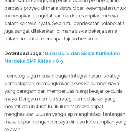
Salah satu strategi yang efektif adalah pembelajaran
berbasis proyek, di mana siswa diberi kesempatan untuk
menerapkan pengetahuan dan keterampilan mereka
dalam konteks nyata. Selain itu, pendekatan kolaboratif
juga sangat ditekankan, di mana siswa bekerja sama
dalam tim untuk mencapai tujuan bersama.
Download Juga :
Buku Guru dan Siswa Kurikulum
Merdeka SMP Kelas 7 8 9
Teknologi juga menjadi bagian integral dalam strategi
pembelajaran, memungkinkan akses ke sumber daya
yang beragam dan memperluas ruang belajar ke dunia
maya. Dengan memiliki strategi pembelajaran yang
inovatif dan inklusif, Kurikulum Merdeka dapat
menghasilkan lulusan yang siap menghadapi tantangan
masa depan dengan percaya diri dan keterampilan yang
relevan.