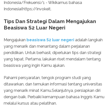
Indonesia/Frekuensi/1 - Wikikamus bahasa
Indonesia(https://invokeit.
Tips Dan Strategi Dalam Mengajukan
Beasiswa S2 Luar Negeri
Mengajukan
beasiswa S2 luar negeri
adalah langkah
yang menarik dan menantang dalam perjalanan
pendidikan. Untuk berhasil, diperlukan tips dan strategi
yang tepat. Pertama, lakukan riset mendalam tentang
beasiswa yang ingin Kamu ajukan.
Pahami persyaratan, tengok program studi yang
ditawarkan, dan temukan informasi tentang universitas
yang menarik minat Kamu.Selanjutnya, persiapkan diri
dengan baik. Perbaiki kemampuan bahasa Inggris Kamu
melalui kursus atau pelatihan.