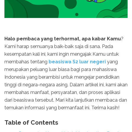
Halo pembaca yang terhormat, apa kabar Kamu
?
Kami harap semuanya baik-baik saja di sana. Pada
kesempatan kali ini, kami ingin mengajak Kamu untuk
membahas tentang
beasiswa S2 luar negeri
yang
merupakan peluang luar biasa bagi para mahasiswa
Indonesia yang berambisi untuk mengejar pendidikan
tinggi di negara-negara asing. Dalam artikel ini, kami akan
membahas manfaat, persyaratan, dan proses aplikasi
dari beasiswa tersebut. Mari kita lanjutkan membaca dan
temukan informasi yang bermanfaat ini. Terima kasih!
Table of Contents