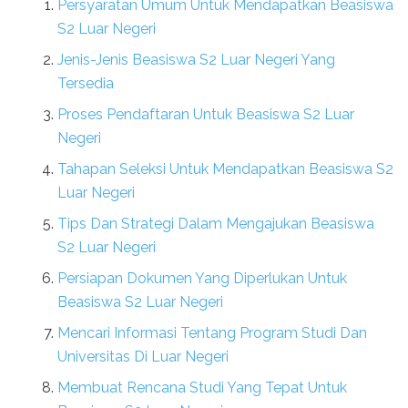
Persyaratan Umum Untuk Mendapatkan Beasiswa
S2 Luar Negeri
Jenis-Jenis Beasiswa S2 Luar Negeri Yang
Tersedia
Proses Pendaftaran Untuk Beasiswa S2 Luar
Negeri
Tahapan Seleksi Untuk Mendapatkan Beasiswa S2
Luar Negeri
Tips Dan Strategi Dalam Mengajukan Beasiswa
S2 Luar Negeri
Persiapan Dokumen Yang Diperlukan Untuk
Beasiswa S2 Luar Negeri
Mencari Informasi Tentang Program Studi Dan
Universitas Di Luar Negeri
Membuat Rencana Studi Yang Tepat Untuk