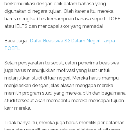
berkomunikasi dengan baik dalam bahasa yang
digunakan di negara tujuan. Oleh karena itu, mereka
harus mengikuti tes kemampuan bahasa seperti TOEFL
atau IELTS dan mencapai skor yang memadai.
Baca Juga :
Dafar Beasiswa S2 Dalam Negeri Tanpa
TOEFL
Selain persyaratan tersebut, calon penerima beasiswa
juga harus menunjukkan motivasi yang kuat untuk
melanjutkan studi di luar negeri. Mereka harus mampu
menjelaskan dengan jelas alasan mengapa mereka
memilih program studi yang mereka pilih dan bagaimana
studi tersebut akan membantu mereka mencapai tujuan
karir mereka.
Tidak hanya itu, mereka juga harus memiliki pengalaman