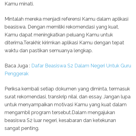
Kamu minati.
Mintalah mereka menjadi referensi Kamu dalam aplikasi
beasiswa. Dengan memiliki rekomendasi yang kuat,
Kamu dapat meningkatkan peluang Kamu untuk
diterima.Terakhir, kirimkan aplikasi Kamu dengan tepat
waktu dan pastikan semuanya lengkap.
Baca Juga :
Dafar Beasiswa S2 Dalam Negeri Untuk Guru
Penggerak
Periksa kembali setiap dokumen yang diminta, termasuk
surat rekomendasi, transkrip nilai, dan essay. Jangan lupa
untuk menyampaikan motivasi Kamu yang kuat dalam
mengambil program tersebut.Dalam mengajukan
beasiswa S2 luar negeri, kesabaran dan ketekunan
sangat penting.