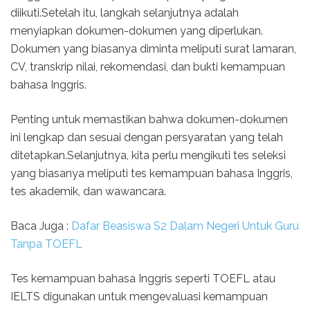
diikuti.Setelah itu, langkah selanjutnya adalah
menyiapkan dokumen-dokumen yang diperlukan.
Dokumen yang biasanya diminta meliputi surat lamaran,
CV, transkrip nilai, rekomendasi, dan bukti kemampuan
bahasa Inggris.
Penting untuk memastikan bahwa dokumen-dokumen
ini lengkap dan sesuai dengan persyaratan yang telah
ditetapkan.Selanjutnya, kita perlu mengikuti tes seleksi
yang biasanya meliputi tes kemampuan bahasa Inggris,
tes akademik, dan wawancara.
Baca Juga :
Dafar Beasiswa S2 Dalam Negeri Untuk Guru
Tanpa TOEFL
Tes kemampuan bahasa Inggris seperti TOEFL atau
IELTS digunakan untuk mengevaluasi kemampuan