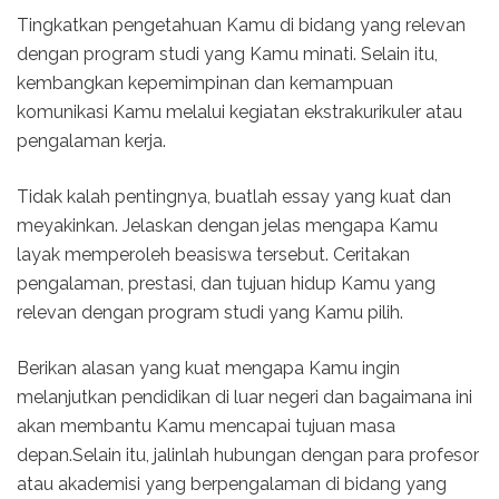
Tingkatkan pengetahuan Kamu di bidang yang relevan
dengan program studi yang Kamu minati. Selain itu,
kembangkan kepemimpinan dan kemampuan
komunikasi Kamu melalui kegiatan ekstrakurikuler atau
pengalaman kerja.
Tidak kalah pentingnya, buatlah essay yang kuat dan
meyakinkan. Jelaskan dengan jelas mengapa Kamu
layak memperoleh beasiswa tersebut. Ceritakan
pengalaman, prestasi, dan tujuan hidup Kamu yang
relevan dengan program studi yang Kamu pilih.
Berikan alasan yang kuat mengapa Kamu ingin
melanjutkan pendidikan di luar negeri dan bagaimana ini
akan membantu Kamu mencapai tujuan masa
depan.Selain itu, jalinlah hubungan dengan para profesor
atau akademisi yang berpengalaman di bidang yang