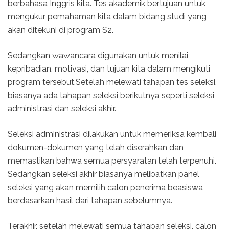
berbahasa Inggris kita. Tes akademik bertujuan untuk
mengukur pemahaman kita dalam bidang studi yang
akan ditekuni di program S2.
Sedangkan wawancara digunakan untuk menilai
kepribadian, motivasi, dan tujuan kita dalam mengikuti
program tersebut.Setelah melewati tahapan tes seleksi,
biasanya ada tahapan seleksi berikutnya seperti seleksi
administrasi dan seleksi akhir.
Seleksi administrasi dilakukan untuk memeriksa kembali
dokumen-dokumen yang telah diserahkan dan
memastikan bahwa semua persyaratan telah terpenuhi.
Sedangkan seleksi akhir biasanya melibatkan panel
seleksi yang akan memilih calon penerima beasiswa
berdasarkan hasil dari tahapan sebelumnya.
Terakhir, setelah melewati semua tahapan seleksi, calon