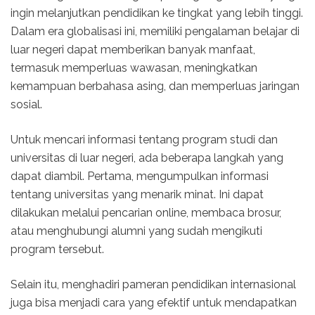
ingin melanjutkan pendidikan ke tingkat yang lebih tinggi.
Dalam era globalisasi ini, memiliki pengalaman belajar di
luar negeri dapat memberikan banyak manfaat,
termasuk memperluas wawasan, meningkatkan
kemampuan berbahasa asing, dan memperluas jaringan
sosial.
Untuk mencari informasi tentang program studi dan
universitas di luar negeri, ada beberapa langkah yang
dapat diambil. Pertama, mengumpulkan informasi
tentang universitas yang menarik minat. Ini dapat
dilakukan melalui pencarian online, membaca brosur,
atau menghubungi alumni yang sudah mengikuti
program tersebut.
Selain itu, menghadiri pameran pendidikan internasional
juga bisa menjadi cara yang efektif untuk mendapatkan