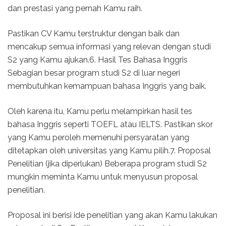
dan prestasi yang pernah Kamu raih.
Pastikan CV Kamu terstruktur dengan baik dan
mencakup semua informasi yang relevan dengan studi
S2 yang Kamu ajukan.6. Hasil Tes Bahasa Inggris
Sebagian besar program studi S2 di luar negeri
membutuhkan kemampuan bahasa Inggris yang baik.
Oleh karena itu, Kamu perlu melampirkan hasil tes
bahasa Inggris seperti TOEFL atau IELTS. Pastikan skor
yang Kamu peroleh memenuhi persyaratan yang
ditetapkan oleh universitas yang Kamu pilih.7. Proposal
Penelitian (jika diperlukan) Beberapa program studi S2
mungkin meminta Kamu untuk menyusun proposal
penelitian.
Proposal ini berisi ide penelitian yang akan Kamu lakukan