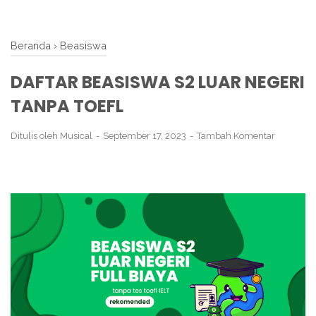
Beranda
›
Beasiswa
DAFTAR BEASISWA S2 LUAR NEGERI
TANPA TOEFL
Ditulis oleh
Musical
September 17, 2023
Tambah Komentar