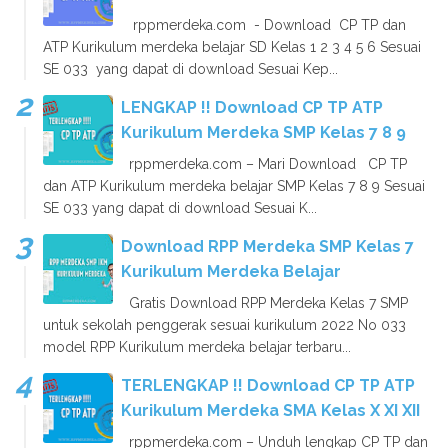
rppmerdeka.com - Download CP TP dan
ATP Kurikulum merdeka belajar SD Kelas 1 2 3 4 5 6 Sesuai
SE 033 yang dapat di download Sesuai Kep...
LENGKAP !! Download CP TP ATP
Kurikulum Merdeka SMP Kelas 7 8 9
rppmerdeka.com – Mari Download CP TP
dan ATP Kurikulum merdeka belajar SMP Kelas 7 8 9 Sesuai
SE 033 yang dapat di download Sesuai K...
Download RPP Merdeka SMP Kelas 7
Kurikulum Merdeka Belajar
Gratis Download RPP Merdeka Kelas 7 SMP
untuk sekolah penggerak sesuai kurikulum 2022 No 033
model RPP Kurikulum merdeka belajar terbaru...
TERLENGKAP !! Download CP TP ATP
Kurikulum Merdeka SMA Kelas X XI XII
rppmerdeka.com – Unduh lengkap CP TP dan