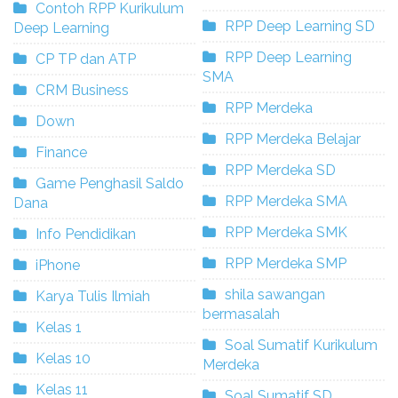
Contoh RPP Kurikulum
RPP Deep Learning SD
Deep Learning
RPP Deep Learning
CP TP dan ATP
SMA
CRM Business
RPP Merdeka
Down
RPP Merdeka Belajar
Finance
RPP Merdeka SD
Game Penghasil Saldo
RPP Merdeka SMA
Dana
RPP Merdeka SMK
Info Pendidikan
RPP Merdeka SMP
iPhone
shila sawangan
Karya Tulis Ilmiah
bermasalah
Kelas 1
Soal Sumatif Kurikulum
Kelas 10
Merdeka
Kelas 11
Soal Sumatif SD