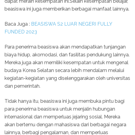
dapat meraih kesempatan ini.Selain kesempatan belajar,
beasiswa ini juga memberikan berbagai manfaat lainnya.
Baca Juga :
BEASISWA S2 LUAR NEGERI FULLY
FUNDED 2023
Para penerima beasiswa akan mendapatkan tunjangan
biaya hidup, akomodasi, dan fasilitas pendukung lainnya.
Mereka juga akan memiliki kesempatan untuk mengenal
budaya Korea Selatan secara lebih mendalam melalui
kegiatan-kegiatan yang diselenggarakan oleh universitas
dan pemerintah.
Tidak hanya itu, beasiswa ini juga membuka pintu bagi
para penerima beasiswa untuk menjalin hubungan
internasional dan memperluas jejaring sosial. Mereka
akan bertemu dengan mahasiswa dari berbagai negara
lainnya, berbagi pengalaman, dan memperluas