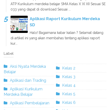
ATP Kurikulum merdeka belajar SMA Kelas X XI XII Sesuai SE
033 yang dapat di download Sesuai ...
Aplikasi Raport Kurikulum Merdeka
SD
Halo! Bagaimana kabar kalian ? Selamat datang
di artikel ini yang akan membahas tentang aplikasi raport
kur...
Label
Aksi Nyata Merdeka
Kelas 2
Belajar
Kelas 3
Aplikasi dan Trading
Kelas 4
Aplikasi Kurikulum
Kelas 5
Merdeka Belajar
Kelas 6
Aplikasi Pembelajaran