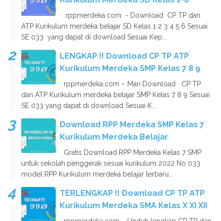
rppmerdeka.com - Download CP TP dan
ATP Kurikulum merdeka belajar SD Kelas 1 2 3 4 5 6 Sesuai
SE 033 yang dapat di download Sesuai Kep...
LENGKAP !! Download CP TP ATP
Kurikulum Merdeka SMP Kelas 7 8 9
rppmerdeka.com – Mari Download CP TP
dan ATP Kurikulum merdeka belajar SMP Kelas 7 8 9 Sesuai
SE 033 yang dapat di download Sesuai K...
Download RPP Merdeka SMP Kelas 7
Kurikulum Merdeka Belajar
Gratis Download RPP Merdeka Kelas 7 SMP
untuk sekolah penggerak sesuai kurikulum 2022 No 033
model RPP Kurikulum merdeka belajar terbaru...
TERLENGKAP !! Download CP TP ATP
Kurikulum Merdeka SMA Kelas X XI XII
rppmerdeka.com – Unduh lengkap CP TP dan