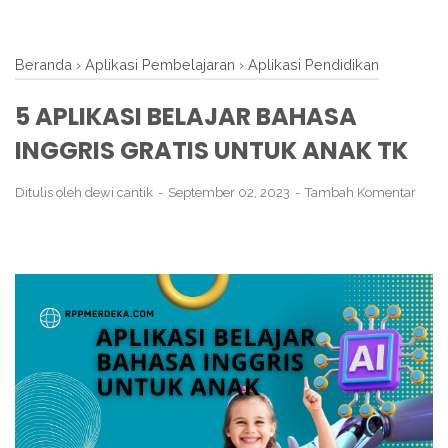
Beranda
›
Aplikasi Pembelajaran
›
Aplikasi Pendidikan
5 APLIKASI BELAJAR BAHASA
INGGRIS GRATIS UNTUK ANAK TK
Ditulis oleh
dewi cantik
September 02, 2023
Tambah Komentar