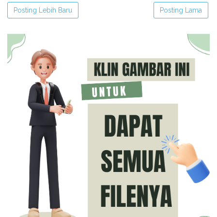
Posting Lebih Baru
Posting Lama