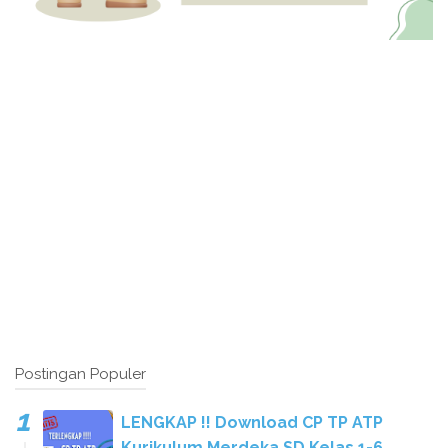
Postingan Populer
LENGKAP !! Download CP TP ATP
Kurikulum Merdeka SD Kelas 1-6