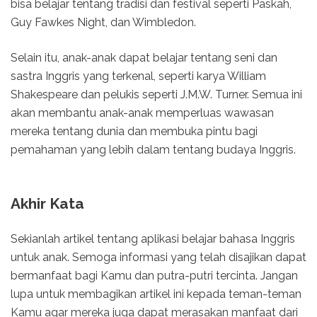
bisa belajar tentang tradisi dan festival seperti Paskah,
Guy Fawkes Night, dan Wimbledon.
Selain itu, anak-anak dapat belajar tentang seni dan
sastra Inggris yang terkenal, seperti karya William
Shakespeare dan pelukis seperti J.M.W. Turner. Semua ini
akan membantu anak-anak memperluas wawasan
mereka tentang dunia dan membuka pintu bagi
pemahaman yang lebih dalam tentang budaya Inggris.
Akhir Kata
Sekianlah artikel tentang aplikasi belajar bahasa Inggris
untuk anak. Semoga informasi yang telah disajikan dapat
bermanfaat bagi Kamu dan putra-putri tercinta. Jangan
lupa untuk membagikan artikel ini kepada teman-teman
Kamu agar mereka juga dapat merasakan manfaat dari