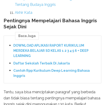
Tentang Budaya Inggris
Akhir Kata
Pentingnya Mempelajari Bahasa Inggris
Sejak Dini
Baca Juga
DOWNLOAD APLIKASI RAPORT KURIKULUM
MERDEKA BELAJAR SD KELAS 1 2 3 4 5 6 + DEEP
LEARNING
Daftar Sekolah Terbaik Di Jakarta
Contoh Rpp Kurikulum Deep Learning Bahasa
Inggris
Tentu, saya bisa menciptakan paragraf yang berbeda
dan tidak biasa tentang pentingnya mempelajari bahasa
Inggris sejak dini menggunakan 130 kata. Berikut