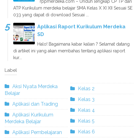
rppmerdeka.com – Unduh lengkap CP TP dan
ATP Kurikulum merdeka belajar SMA Kelas X XI XII Sesuai SE
033 yang dapat di download Sesuai ...
Aplikasi Raport Kurikulum Merdeka
SD
Halo! Bagaimana kabar kalian ? Selamat datang
di artikel ini yang akan membahas tentang aplikasi raport
kur...
Label
Aksi Nyata Merdeka
Kelas 2
Belajar
Kelas 3
Aplikasi dan Trading
Kelas 4
Aplikasi Kurikulum
Kelas 5
Merdeka Belajar
Kelas 6
Aplikasi Pembelajaran