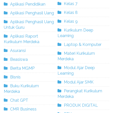
Kelas 7
Aplikasi Pendidikan
Kelas 8
Aplikasi Penghasil Uang
Kelas 9
Aplikasi Penghasil Uang
Untuk Guru
Kurikulum Deep
Learning
Aplikasi Raport
Kurikulum Merdeka
Laptop & Komputer
Asuransi
Materi Kurikulum
Merdeka
Beasiswa
Modul Ajar Deep
Berita MGMP
Learning
Bisnis
Modul Ajar SMK
Buku Kurikulum
Perangkat Kurikulum
Merdeka
Merdeka
Chat GPT
PRODUK DIGITAL
CMR Business