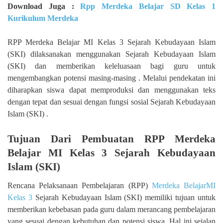
Download Juga :
Rpp Merdeka Belajar SD Kelas 1
Kurikulum Merdeka
RPP Merdeka Belajar MI Kelas 3 Sejarah Kebudayaan Islam
(SKI) dilaksanakan menggunakan Sejarah Kebudayaan Islam
(SKI) dan memberikan keleluasaan bagi guru untuk
mengembangkan potensi masing-masing . Melalui pendekatan ini
diharapkan siswa dapat memproduksi dan menggunakan teks
dengan tepat dan sesuai dengan fungsi sosial Sejarah Kebudayaan
Islam (SKI) .
Tujuan Dari Pembuatan RPP Merdeka
Belajar MI Kelas 3 Sejarah Kebudayaan
Islam (SKI)
Rencana Pelaksanaan Pembelajaran (RPP)
Merdeka BelajarMI
Kelas 3
Sejarah Kebudayaan Islam (SKI) memiliki tujuan untuk
memberikan kebebasan pada guru dalam merancang pembelajaran
yang sesuai dengan kebutuhan dan potensi siswa. Hal ini sejalan