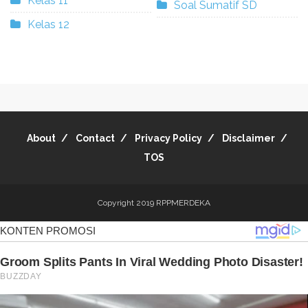
Kelas 11
Soal Sumatif SD
Kelas 12
About
Contact
Privacy Policy
Disclaimer
TOS
Copyright 2019
RPPMERDEKA