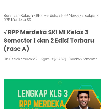
Beranda
›
Kelas 3
›
RPP Merdeka
›
RPP Merdeka Belajar
›
RPP Merdeka SD
√ RPP Merdeka SKI MI Kelas 3
Semester 1 dan 2 Edisi Terbaru
(Fase A)
Ditulis oleh
dewi cantik
Agustus 30, 2023
Tambah Komentar