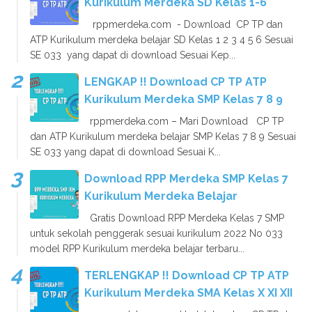
Kurikulum Merdeka SD Kelas 1-6
rppmerdeka.com - Download CP TP dan
ATP Kurikulum merdeka belajar SD Kelas 1 2 3 4 5 6 Sesuai
SE 033 yang dapat di download Sesuai Kep...
LENGKAP !! Download CP TP ATP
Kurikulum Merdeka SMP Kelas 7 8 9
rppmerdeka.com – Mari Download CP TP
dan ATP Kurikulum merdeka belajar SMP Kelas 7 8 9 Sesuai
SE 033 yang dapat di download Sesuai K...
Download RPP Merdeka SMP Kelas 7
Kurikulum Merdeka Belajar
Gratis Download RPP Merdeka Kelas 7 SMP
untuk sekolah penggerak sesuai kurikulum 2022 No 033
model RPP Kurikulum merdeka belajar terbaru...
TERLENGKAP !! Download CP TP ATP
Kurikulum Merdeka SMA Kelas X XI XII