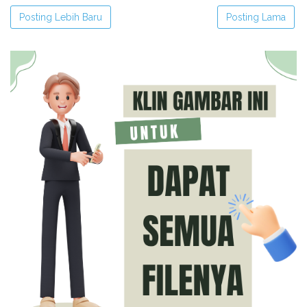
Posting Lebih Baru
Posting Lama