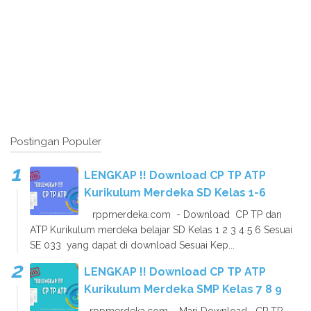
Postingan Populer
LENGKAP !! Download CP TP ATP
Kurikulum Merdeka SD Kelas 1-6
rppmerdeka.com - Download CP TP dan
ATP Kurikulum merdeka belajar SD Kelas 1 2 3 4 5 6 Sesuai
SE 033 yang dapat di download Sesuai Kep...
LENGKAP !! Download CP TP ATP
Kurikulum Merdeka SMP Kelas 7 8 9