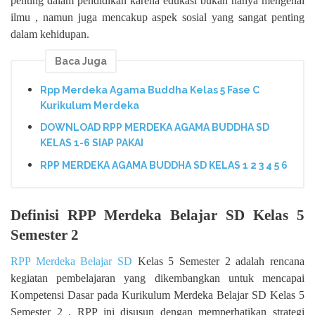
penting dalam pendidikan karena edukasi bukan hanya mengenai
ilmu , namun juga mencakup aspek sosial yang sangat penting
dalam kehidupan.
Baca Juga
Rpp Merdeka Agama Buddha Kelas 5 Fase C
Kurikulum Merdeka
DOWNLOAD RPP MERDEKA AGAMA BUDDHA SD
KELAS 1-6 SIAP PAKAI
RPP MERDEKA AGAMA BUDDHA SD KELAS 1 2 3 4 5 6
Definisi RPP Merdeka Belajar SD Kelas 5
Semester 2
RPP Merdeka Belajar SD
Kelas 5 Semester 2 adalah rencana
kegiatan pembelajaran yang dikembangkan untuk mencapai
Kompetensi Dasar pada Kurikulum Merdeka Belajar SD Kelas 5
Semester 2 . RPP ini disusun dengan memperhatikan strategi