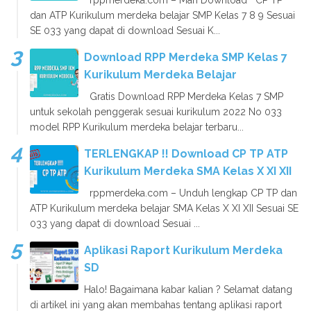
rppmerdeka.com – Mari Download CP TP
dan ATP Kurikulum merdeka belajar SMP Kelas 7 8 9 Sesuai
SE 033 yang dapat di download Sesuai K...
Download RPP Merdeka SMP Kelas 7
Kurikulum Merdeka Belajar
Gratis Download RPP Merdeka Kelas 7 SMP
untuk sekolah penggerak sesuai kurikulum 2022 No 033
model RPP Kurikulum merdeka belajar terbaru...
TERLENGKAP !! Download CP TP ATP
Kurikulum Merdeka SMA Kelas X XI XII
rppmerdeka.com – Unduh lengkap CP TP dan
ATP Kurikulum merdeka belajar SMA Kelas X XI XII Sesuai SE
033 yang dapat di download Sesuai ...
Aplikasi Raport Kurikulum Merdeka
SD
Halo! Bagaimana kabar kalian ? Selamat datang
di artikel ini yang akan membahas tentang aplikasi raport