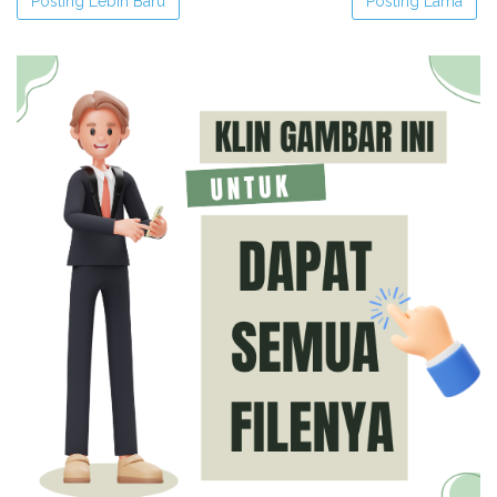
Posting Lebih Baru
Posting Lama