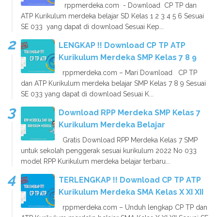
rppmerdeka.com - Download CP TP dan
ATP Kurikulum merdeka belajar SD Kelas 1 2 3 4 5 6 Sesuai
SE 033 yang dapat di download Sesuai Kep...
LENGKAP !! Download CP TP ATP
Kurikulum Merdeka SMP Kelas 7 8 9
rppmerdeka.com – Mari Download CP TP
dan ATP Kurikulum merdeka belajar SMP Kelas 7 8 9 Sesuai
SE 033 yang dapat di download Sesuai K...
Download RPP Merdeka SMP Kelas 7
Kurikulum Merdeka Belajar
Gratis Download RPP Merdeka Kelas 7 SMP
untuk sekolah penggerak sesuai kurikulum 2022 No 033
model RPP Kurikulum merdeka belajar terbaru...
TERLENGKAP !! Download CP TP ATP
Kurikulum Merdeka SMA Kelas X XI XII
rppmerdeka.com – Unduh lengkap CP TP dan