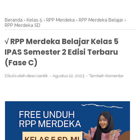
Beranda
›
Kelas 5
›
RPP Merdeka
›
RPP Merdeka Belajar
›
RPP Merdeka SD
√ RPP Merdeka Belajar Kelas 5
IPAS Semester 2 Edisi Terbaru
(Fase C)
Ditulis oleh
dewi cantik
Agustus 22, 2023
Tambah Komentar