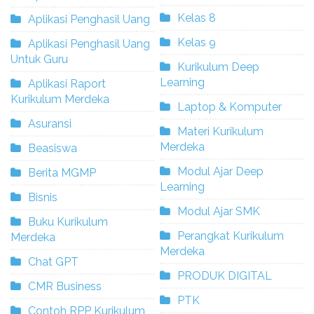
Kelas 8
Aplikasi Penghasil Uang
Kelas 9
Aplikasi Penghasil Uang
Untuk Guru
Kurikulum Deep
Learning
Aplikasi Raport
Kurikulum Merdeka
Laptop & Komputer
Asuransi
Materi Kurikulum
Merdeka
Beasiswa
Modul Ajar Deep
Berita MGMP
Learning
Bisnis
Modul Ajar SMK
Buku Kurikulum
Perangkat Kurikulum
Merdeka
Merdeka
Chat GPT
PRODUK DIGITAL
CMR Business
PTK
Contoh RPP Kurikulum