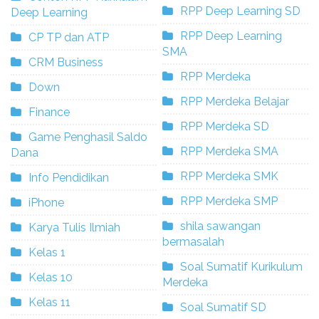
RPP Deep Learning SD
Deep Learning
RPP Deep Learning
CP TP dan ATP
SMA
CRM Business
RPP Merdeka
Down
RPP Merdeka Belajar
Finance
RPP Merdeka SD
Game Penghasil Saldo
RPP Merdeka SMA
Dana
RPP Merdeka SMK
Info Pendidikan
RPP Merdeka SMP
iPhone
shila sawangan
Karya Tulis Ilmiah
bermasalah
Kelas 1
Soal Sumatif Kurikulum
Kelas 10
Merdeka
Kelas 11
Soal Sumatif SD