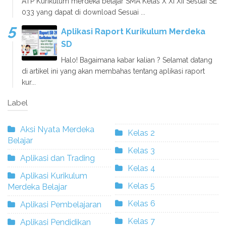
ATP Kurikulum merdeka belajar SMA Kelas X XI XII Sesuai SE
033 yang dapat di download Sesuai ...
Aplikasi Raport Kurikulum Merdeka
SD
Halo! Bagaimana kabar kalian ? Selamat datang
di artikel ini yang akan membahas tentang aplikasi raport
kur...
Label
Aksi Nyata Merdeka
Kelas 2
Belajar
Kelas 3
Aplikasi dan Trading
Kelas 4
Aplikasi Kurikulum
Kelas 5
Merdeka Belajar
Kelas 6
Aplikasi Pembelajaran
Kelas 7
Aplikasi Pendidikan