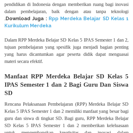
pendidikan di Indonesia dengan memberikan ruang bagi inovasi
dalam pembelajaran, baik dengan atau tanpa teknologi
Download Juga :
Rpp Merdeka Belajar SD Kelas 1
.
Kurikulum Merdeka
Dalam RPP Merdeka Belajar SD Kelas 5 IPAS Semester 1 dan 2,
tujuan pembelajaran yang spesifik juga menjadi bagian penting
yang harus dicantumkan agar peserta didik dapat menguasai
materi secara efektif.
Manfaat RPP Merdeka Belajar SD Kelas 5
IPAS Semester 1 dan 2 Bagi Guru Dan Siswa
SD
Rencana Pelaksanaan Pembelajaran (RPP) Merdeka Belajar SD
Kelas 5 IPAS Semester 1 dan 2 memiliki manfaat yang besar bagi
guru dan siswa di tingkat SD. Bagi guru, RPP Merdeka Belajar
SD Kelas 5 IPAS Semester 1 dan 2 memberikan keleluasaan
untuk mengembangkan kreativitas dan inovasi dalam