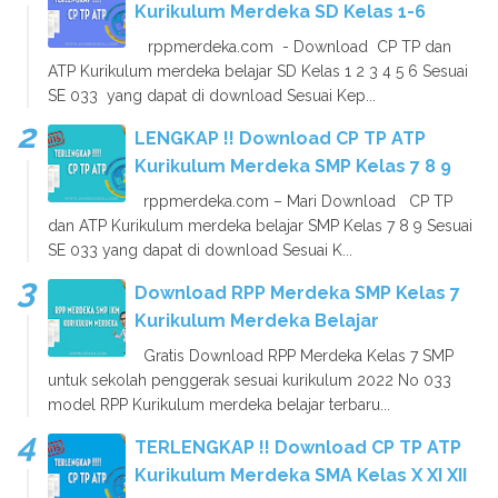
Kurikulum Merdeka SD Kelas 1-6
rppmerdeka.com - Download CP TP dan
ATP Kurikulum merdeka belajar SD Kelas 1 2 3 4 5 6 Sesuai
SE 033 yang dapat di download Sesuai Kep...
LENGKAP !! Download CP TP ATP
Kurikulum Merdeka SMP Kelas 7 8 9
rppmerdeka.com – Mari Download CP TP
dan ATP Kurikulum merdeka belajar SMP Kelas 7 8 9 Sesuai
SE 033 yang dapat di download Sesuai K...
Download RPP Merdeka SMP Kelas 7
Kurikulum Merdeka Belajar
Gratis Download RPP Merdeka Kelas 7 SMP
untuk sekolah penggerak sesuai kurikulum 2022 No 033
model RPP Kurikulum merdeka belajar terbaru...
TERLENGKAP !! Download CP TP ATP
Kurikulum Merdeka SMA Kelas X XI XII