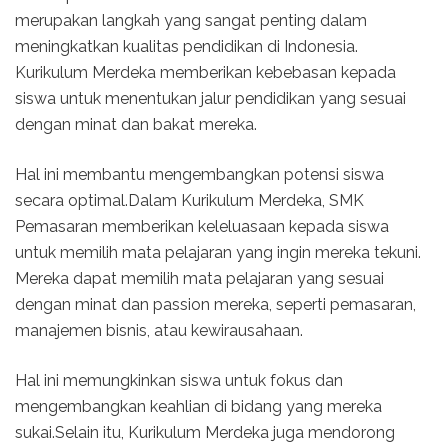
merupakan langkah yang sangat penting dalam
meningkatkan kualitas pendidikan di Indonesia.
Kurikulum Merdeka memberikan kebebasan kepada
siswa untuk menentukan jalur pendidikan yang sesuai
dengan minat dan bakat mereka.
Hal ini membantu mengembangkan potensi siswa
secara optimal.Dalam Kurikulum Merdeka, SMK
Pemasaran memberikan keleluasaan kepada siswa
untuk memilih mata pelajaran yang ingin mereka tekuni.
Mereka dapat memilih mata pelajaran yang sesuai
dengan minat dan passion mereka, seperti pemasaran,
manajemen bisnis, atau kewirausahaan.
Hal ini memungkinkan siswa untuk fokus dan
mengembangkan keahlian di bidang yang mereka
sukai.Selain itu, Kurikulum Merdeka juga mendorong