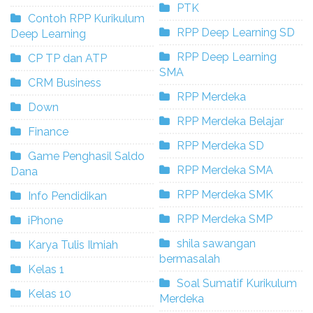
PTK
Contoh RPP Kurikulum
RPP Deep Learning SD
Deep Learning
RPP Deep Learning
CP TP dan ATP
SMA
CRM Business
RPP Merdeka
Down
RPP Merdeka Belajar
Finance
RPP Merdeka SD
Game Penghasil Saldo
RPP Merdeka SMA
Dana
RPP Merdeka SMK
Info Pendidikan
RPP Merdeka SMP
iPhone
shila sawangan
Karya Tulis Ilmiah
bermasalah
Kelas 1
Soal Sumatif Kurikulum
Kelas 10
Merdeka