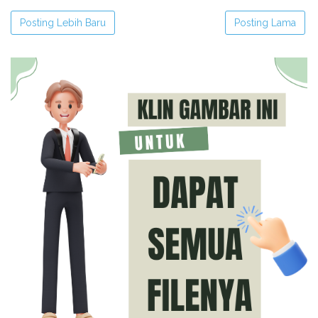
Posting Lebih Baru
Posting Lama