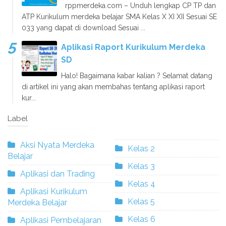
rppmerdeka.com – Unduh lengkap CP TP dan
ATP Kurikulum merdeka belajar SMA Kelas X XI XII Sesuai SE
033 yang dapat di download Sesuai ...
Aplikasi Raport Kurikulum Merdeka
SD
Halo! Bagaimana kabar kalian ? Selamat datang
di artikel ini yang akan membahas tentang aplikasi raport
kur...
Label
Aksi Nyata Merdeka
Kelas 2
Belajar
Kelas 3
Aplikasi dan Trading
Kelas 4
Aplikasi Kurikulum
Kelas 5
Merdeka Belajar
Kelas 6
Aplikasi Pembelajaran