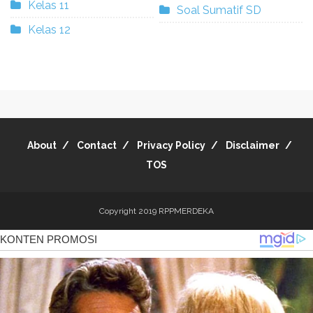
Kelas 11
Soal Sumatif SD
Kelas 12
About
Contact
Privacy Policy
Disclaimer
TOS
Copyright 2019
RPPMERDEKA