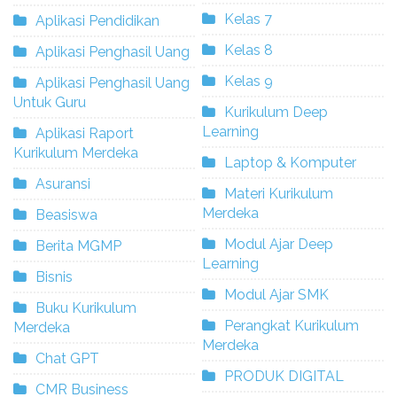
Kelas 7
Aplikasi Pendidikan
Kelas 8
Aplikasi Penghasil Uang
Kelas 9
Aplikasi Penghasil Uang
Untuk Guru
Kurikulum Deep
Learning
Aplikasi Raport
Kurikulum Merdeka
Laptop & Komputer
Asuransi
Materi Kurikulum
Merdeka
Beasiswa
Modul Ajar Deep
Berita MGMP
Learning
Bisnis
Modul Ajar SMK
Buku Kurikulum
Perangkat Kurikulum
Merdeka
Merdeka
Chat GPT
PRODUK DIGITAL
CMR Business