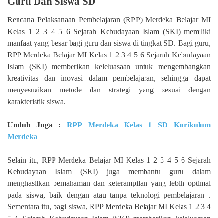
Guru Dan Siswa SD
Rencana Pelaksanaan Pembelajaran (RPP) Merdeka Belajar MI
Kelas 1 2 3 4 5 6 Sejarah Kebudayaan Islam (SKI) memiliki
manfaat yang besar bagi guru dan siswa di tingkat SD. Bagi guru,
RPP Merdeka Belajar MI Kelas 1 2 3 4 5 6 Sejarah Kebudayaan
Islam (SKI) memberikan keleluasaan untuk mengembangkan
kreativitas dan inovasi dalam pembelajaran, sehingga dapat
menyesuaikan metode dan strategi yang sesuai dengan
karakteristik siswa.
Unduh Juga :
RPP Merdeka Kelas 1 SD Kurikulum
Merdeka
Selain itu, RPP Merdeka Belajar MI Kelas 1 2 3 4 5 6 Sejarah
Kebudayaan Islam (SKI) juga membantu guru dalam
menghasilkan pemahaman dan keterampilan yang lebih optimal
pada siswa, baik dengan atau tanpa teknologi pembelajaran .
Sementara itu, bagi siswa, RPP Merdeka Belajar MI Kelas 1 2 3 4