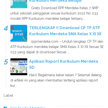
Kurikulum Merdeka Belajar
Gratis Download RPP Merdeka Kelas 7 SMP
untuk sekolah penggerak sesuai kurikulum 2022 No 033
model RPP Kurikulum merdeka belajar terbaru...
TERLENGKAP !! Download CP TP ATP
Kurikulum Merdeka SMA Kelas X XI XII
rppmerdeka.com – Unduh lengkap CP TP dan
ATP Kurikulum merdeka belajar SMA Kelas X XI XII Sesuai SE
033 yang dapat di download Sesuai ...
Aplikasi Raport Kurikulum Merdeka
SD
Halo! Bagaimana kabar kalian ? Selamat datang
di artikel ini yang akan membahas tentang aplikasi raport
kur...
Label