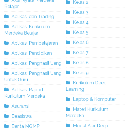
Aksi Nyata Merdeka
Kelas 2
Belajar
Kelas 3
Aplikasi dan Trading
Kelas 4
Aplikasi Kurikulum
Kelas 5
Merdeka Belajar
Kelas 6
Aplikasi Pembelajaran
Kelas 7
Aplikasi Pendidikan
Kelas 8
Aplikasi Penghasil Uang
Kelas 9
Aplikasi Penghasil Uang
Untuk Guru
Kurikulum Deep
Learning
Aplikasi Raport
Kurikulum Merdeka
Laptop & Komputer
Asuransi
Materi Kurikulum
Merdeka
Beasiswa
Modul Ajar Deep
Berita MGMP