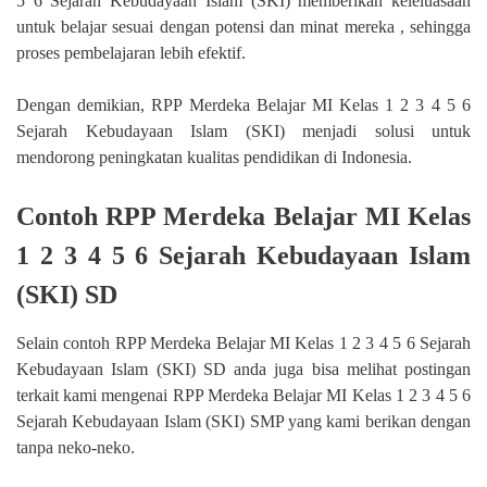
5 6 Sejarah Kebudayaan Islam (SKI) memberikan keleluasaan
untuk belajar sesuai dengan potensi dan minat mereka , sehingga
proses pembelajaran lebih efektif.
Dengan demikian, RPP Merdeka Belajar MI Kelas 1 2 3 4 5 6
Sejarah Kebudayaan Islam (SKI) menjadi solusi untuk
mendorong peningkatan kualitas pendidikan di Indonesia.
Contoh RPP Merdeka Belajar MI Kelas
1 2 3 4 5 6 Sejarah Kebudayaan Islam
(SKI) SD
Selain contoh RPP Merdeka Belajar MI Kelas 1 2 3 4 5 6 Sejarah
Kebudayaan Islam (SKI) SD anda juga bisa melihat postingan
terkait kami mengenai RPP Merdeka Belajar MI Kelas 1 2 3 4 5 6
Sejarah Kebudayaan Islam (SKI) SMP yang kami berikan dengan
tanpa neko-neko.