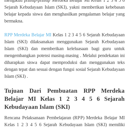
mengikuti prinsip-prinsip Merdeka Belajar MI Kelas 1 2 3 4 5 6
Sejarah Kebudayaan Islam (SKI), yakni memberikan kebebasan
belajar kepada siswa dan menghasilkan pengalaman belajar yang
bermakna.
RPP Merdeka Belajar MI
Kelas 1 2 3 4 5 6 Sejarah Kebudayaan
Islam (SKI) dilaksanakan menggunakan Sejarah Kebudayaan
Islam (SKI) dan memberikan keleluasaan bagi guru untuk
mengembangkan potensi masing-masing . Melalui pendekatan ini
diharapkan siswa dapat memproduksi dan menggunakan teks
dengan tepat dan sesuai dengan fungsi sosial Sejarah Kebudayaan
Islam (SKI) .
Tujuan Dari Pembuatan RPP Merdeka
Belajar MI Kelas 1 2 3 4 5 6 Sejarah
Kebudayaan Islam (SKI)
Rencana Pelaksanaan Pembelajaran (RPP) Merdeka Belajar MI
Kelas 1 2 3 4 5 6 Sejarah Kebudayaan Islam (SKI) memiliki