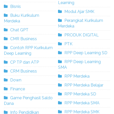
Learning
Bisnis
Modul Ajar SMK
Buku Kurikulum
Perangkat Kurikulum
Merdeka
Merdeka
Chat GPT
PRODUK DIGITAL
CMR Business
PTK
Contoh RPP Kurikulum
RPP Deep Learning SD
Deep Learning
RPP Deep Learning
CP TP dan ATP
SMA
CRM Business
RPP Merdeka
Down
RPP Merdeka Belajar
Finance
RPP Merdeka SD
Game Penghasil Saldo
RPP Merdeka SMA
Dana
RPP Merdeka SMK
Info Pendidikan