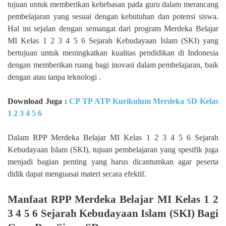
tujuan untuk memberikan kebebasan pada guru dalam merancang
pembelajaran yang sesuai dengan kebutuhan dan potensi siswa.
Hal ini sejalan dengan semangat dari program Merdeka Belajar
MI Kelas 1 2 3 4 5 6 Sejarah Kebudayaan Islam (SKI) yang
bertujuan untuk meningkatkan kualitas pendidikan di Indonesia
dengan memberikan ruang bagi inovasi dalam pembelajaran, baik
dengan atau tanpa teknologi .
Download Juga :
CP TP ATP Kurikulum Merdeka SD Kelas
1 2 3 4 5 6
Dalam RPP Merdeka Belajar MI Kelas 1 2 3 4 5 6 Sejarah
Kebudayaan Islam (SKI), tujuan pembelajaran yang spesifik juga
menjadi bagian penting yang harus dicantumkan agar peserta
didik dapat menguasai materi secara efektif.
Manfaat RPP Merdeka Belajar MI Kelas 1 2
3 4 5 6 Sejarah Kebudayaan Islam (SKI) Bagi