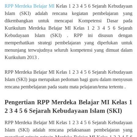
RPP Merdeka Belajar MI
Kelas 1 2 3 4 5 6 Sejarah Kebudayaan
Islam (SKI) adalah rencana kegiatan pembelajaran yang
dikembangkan untuk mencapai Kompetensi Dasar pada
Kurikulum Merdeka Belajar MI Kelas 1 2 3 4 5 6 Sejarah
Kebudayaan Islam (SKI) . RPP ini disusun dengan
memperhatikan strategi pembelajaran yang diperlukan untuk
menunjang terwujudnya seluruh kompetensi yang dimuat dalam
Kurikulum 2013 .
RPP Merdeka Belajar MI Kelas 1 2 3 4 5 6 Sejarah Kebudayaan
Islam (SKI) juga merupakan pedoman bagi guru dalam menyusun
rencana pembelajaran pada suatu mata pelajaran/tema tertentu .
Pengertian RPP Merdeka Belajar MI Kelas 1
2 3 4 5 6 Sejarah Kebudayaan Islam (SKI)
RPP Merdeka Belajar MI Kelas 1 2 3 4 5 6 Sejarah Kebudayaan
Islam (SKI) adalah rencana pelaksanaan pembelajaran yang