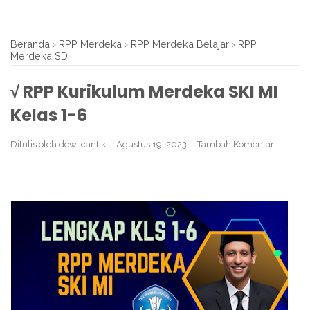
Beranda
›
RPP Merdeka
›
RPP Merdeka Belajar
›
RPP
Merdeka SD
√ RPP Kurikulum Merdeka SKI MI
Kelas 1-6
Ditulis oleh
dewi cantik
Agustus 19, 2023
Tambah Komentar