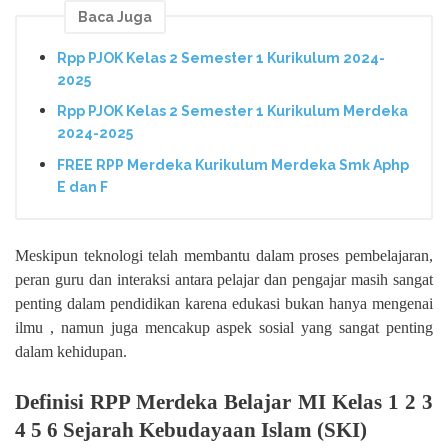
Baca Juga
Rpp PJOK Kelas 2 Semester 1 Kurikulum 2024-
2025
Rpp PJOK Kelas 2 Semester 1 Kurikulum Merdeka
2024-2025
FREE RPP Merdeka Kurikulum Merdeka Smk Aphp
E dan F
Meskipun teknologi telah membantu dalam proses pembelajaran,
peran guru dan interaksi antara pelajar dan pengajar masih sangat
penting dalam pendidikan karena edukasi bukan hanya mengenai
ilmu , namun juga mencakup aspek sosial yang sangat penting
dalam kehidupan.
Definisi RPP Merdeka Belajar MI Kelas 1 2 3
4 5 6 Sejarah Kebudayaan Islam (SKI)