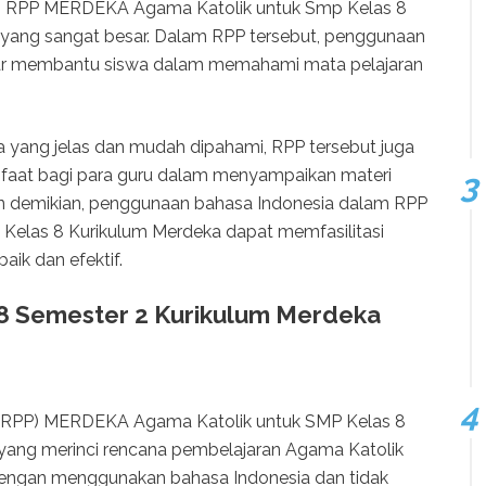
m RPP MERDEKA Agama Katolik untuk Smp Kelas 8
 yang sangat besar. Dalam RPP tersebut, penggunaan
nar membantu siswa dalam memahami mata pelajaran
a yang jelas dan mudah dipahami, RPP tersebut juga
faat bagi para guru dalam menyampaikan materi
gan demikian, penggunaan bahasa Indonesia dalam RPP
elas 8 Kurikulum Merdeka dapat memfasilitasi
aik dan efektif.
 8 Semester 2 Kurikulum Merdeka
(RPP) MERDEKA Agama Katolik untuk SMP Kelas 8
ang merinci rencana pembelajaran Agama Katolik
n dengan menggunakan bahasa Indonesia dan tidak