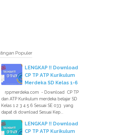
tingan Populer
LENGKAP !! Download
CP TP ATP Kurikulum
Merdeka SD Kelas 1-6
rppmerdeka.com - Download CP TP
dan ATP Kurikulum merdeka belajar SD
Kelas 1 2 3 4 5 6 Sesuai SE 033 yang
dapat di download Sesuai Kep...
LENGKAP !! Download
CP TP ATP Kurikulum