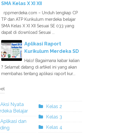
SMA Kelas X XI XII
rppmerdeka.com – Unduh lengkap CP
TP dan ATP Kurikulum merdeka belajar
SMA Kelas X XI XII Sesuai SE 033 yang
dapat di download Sesuai ...
Aplikasi Raport
Kurikulum Merdeka SD
Halo! Bagaimana kabar kalian
? Selamat datang di artikel ini yang akan
membahas tentang aplikasi raport kur...
el
Aksi Nyata
Kelas 2
deka Belajar
Kelas 3
Aplikasi dan
Kelas 4
ding