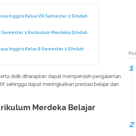
sa Inggris Kelas VIII Semester 2 [Unduh
III Semester 2 Kurikulum Merdeka [Unduh
sa Inggris Kelas 8 Semester 2 [Unduh
Pos
eserta didik diharapkan dapat memperoleh pengalaman
f, sehingga dapat meningkatkan prestasi belajar dan
rikulum Merdeka Belajar