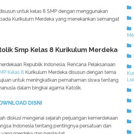
disusun untuk kelas 8 SMP dengan menggunakan
an pada Kurikulum Merdeka yang menekankan semangat
Me
lik Smp Kelas 8 Kurikulum Merdeka
erdekaan Republik Indonesia, Rencana Pelaksanaan
MP Kelas 8
Kurikulum Merdeka disusun dengan tema
Ku
Lea
ertujuan untuk meningkatkan pemahaman siswa tentang
manusia dalam bingkai agama Katolik.
OWNLOAD DISNI
alah diskusi mengenai sejarah perjuangan kemerdekaan
ngsa Indonesia tentang pentingnya persatuan dan
yang merdeka dan berdaulat.