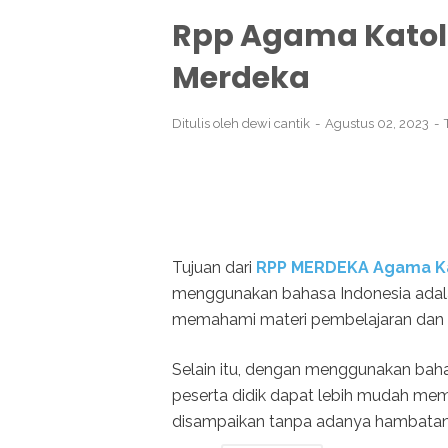
Rpp Agama Katoli
Merdeka
Ditulis oleh
dewi cantik
Agustus 02, 2023
Tujuan dari
RPP MERDEKA Agama Kat
menggunakan bahasa Indonesia adal
memahami materi pembelajaran dan 
Selain itu, dengan menggunakan baha
peserta didik dapat lebih mudah mema
disampaikan tanpa adanya hambatan