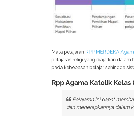
Mata pelajaran
RPP MERDEKA Agama 
pelajaran religi yang diajarkan dal
pada kebebasan belajar sehingga sisw
Rpp Agama Katolik Kelas
Pelajaran ini dapat memb
dan menerapkannya dalam ke