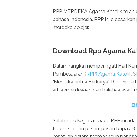
RPP MERDEKA Agama Katolik telah 
bahasa Indonesia. RPP ini didasark
merdeka belajar.
Download Rpp Agama Kato
Dalam rangka memperingati Hari Kem
Pembelajaran
(RPP) Agama Katolik S
"Merdeka untuk Berkarya". RPP ini b
arti kemerdekaan dan hak-hak asasi 
D
Salah satu kegiatan pada RPP ini ad
Indonesia dan pesan-pesan bapak Ba
kesatuan dalam membangun bangsa 