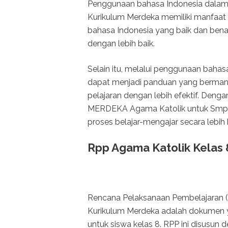
Penggunaan bahasa Indonesia dala
Kurikulum Merdeka memiliki manfaat
bahasa Indonesia yang baik dan be
dengan lebih baik.
Selain itu, melalui penggunaan bahas
dapat menjadi panduan yang berman
pelajaran dengan lebih efektif. Den
MERDEKA Agama Katolik untuk Smp K
proses belajar-mengajar secara lebih b
Rpp Agama Katolik Kelas
Rencana Pelaksanaan Pembelajaran 
Kurikulum Merdeka adalah dokumen y
untuk siswa kelas 8. RPP ini disusu