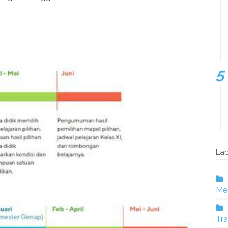
Lab
Mer
Tra