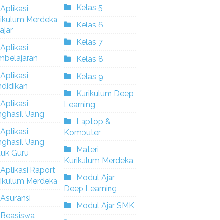
Kelas 5
Aplikasi
rikulum Merdeka
Kelas 6
ajar
Kelas 7
Aplikasi
mbelajaran
Kelas 8
Aplikasi
Kelas 9
didikan
Kurikulum Deep
Aplikasi
Learning
nghasil Uang
Laptop &
Aplikasi
Komputer
nghasil Uang
Materi
tuk Guru
Kurikulum Merdeka
Aplikasi Raport
Modul Ajar
rikulum Merdeka
Deep Learning
Asuransi
Modul Ajar SMK
Beasiswa