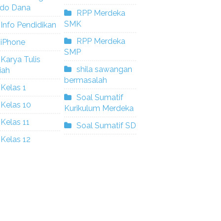
ldo Dana
RPP Merdeka
SMK
Info Pendidikan
RPP Merdeka
iPhone
SMP
Karya Tulis
shila sawangan
iah
bermasalah
Kelas 1
Soal Sumatif
Kelas 10
Kurikulum Merdeka
Kelas 11
Soal Sumatif SD
Kelas 12