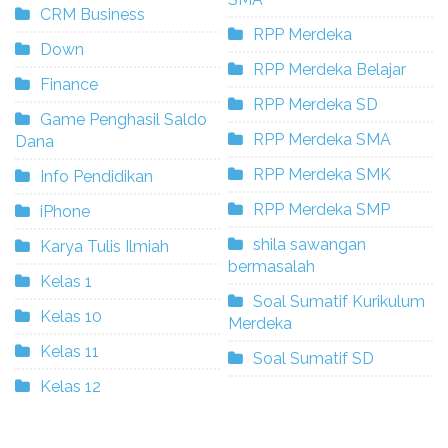
CRM Business
RPP Merdeka
Down
RPP Merdeka Belajar
Finance
RPP Merdeka SD
Game Penghasil Saldo
RPP Merdeka SMA
Dana
RPP Merdeka SMK
Info Pendidikan
RPP Merdeka SMP
iPhone
shila sawangan
Karya Tulis Ilmiah
bermasalah
Kelas 1
Soal Sumatif Kurikulum
Kelas 10
Merdeka
Kelas 11
Soal Sumatif SD
Kelas 12