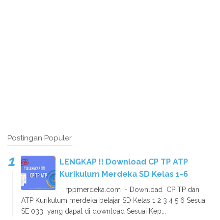
Postingan Populer
LENGKAP !! Download CP TP ATP
Kurikulum Merdeka SD Kelas 1-6
rppmerdeka.com - Download CP TP dan
ATP Kurikulum merdeka belajar SD Kelas 1 2 3 4 5 6 Sesuai
SE 033 yang dapat di download Sesuai Kep...