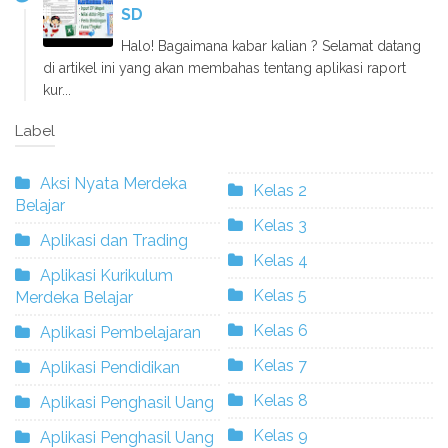
SD
Halo! Bagaimana kabar kalian ? Selamat datang
di artikel ini yang akan membahas tentang aplikasi raport
kur...
Label
Aksi Nyata Merdeka
Kelas 2
Belajar
Kelas 3
Aplikasi dan Trading
Kelas 4
Aplikasi Kurikulum
Kelas 5
Merdeka Belajar
Kelas 6
Aplikasi Pembelajaran
Kelas 7
Aplikasi Pendidikan
Kelas 8
Aplikasi Penghasil Uang
Kelas 9
Aplikasi Penghasil Uang