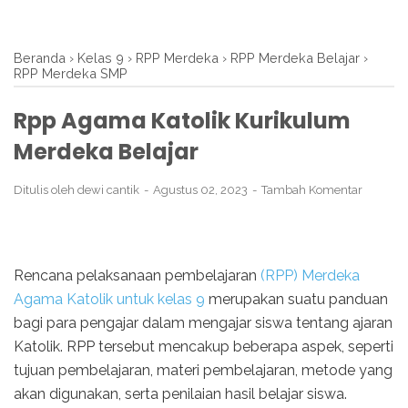
Beranda
›
Kelas 9
›
RPP Merdeka
›
RPP Merdeka Belajar
›
RPP Merdeka SMP
Rpp Agama Katolik Kurikulum
Merdeka Belajar
Ditulis oleh
dewi cantik
Agustus 02, 2023
Tambah Komentar
Rencana pelaksanaan pembelajaran
(RPP) Merdeka
Agama Katolik untuk kelas 9
merupakan suatu panduan
bagi para pengajar dalam mengajar siswa tentang ajaran
Katolik. RPP tersebut mencakup beberapa aspek, seperti
tujuan pembelajaran, materi pembelajaran, metode yang
akan digunakan, serta penilaian hasil belajar siswa.