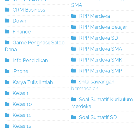
SMA
CRM Business
RPP Merdeka
Down
RPP Merdeka Belajar
Finance
RPP Merdeka SD
Game Penghasil Saldo
RPP Merdeka SMA
Dana
RPP Merdeka SMK
Info Pendidikan
RPP Merdeka SMP
iPhone
shila sawangan
Karya Tulis Ilmiah
bermasalah
Kelas 1
Soal Sumatif Kurikulum
Kelas 10
Merdeka
Kelas 11
Soal Sumatif SD
Kelas 12