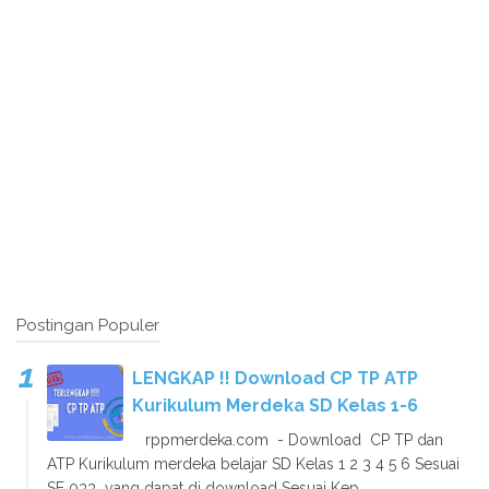
Postingan Populer
LENGKAP !! Download CP TP ATP
Kurikulum Merdeka SD Kelas 1-6
rppmerdeka.com - Download CP TP dan
ATP Kurikulum merdeka belajar SD Kelas 1 2 3 4 5 6 Sesuai
SE 033 yang dapat di download Sesuai Kep...