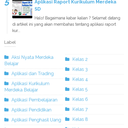
Aplikasi Raport Kurikulum Merdeka
SD
Halo! Bagaimana kabar kalian ? Selamat datang
di artikel ini yang akan membahas tentang aplikasi raport
kur...
Label
Aksi Nyata Merdeka
Kelas 2
Belajar
Kelas 3
Aplikasi dan Trading
Kelas 4
Aplikasi Kurikulum
Kelas 5
Merdeka Belajar
Kelas 6
Aplikasi Pembelajaran
Kelas 7
Aplikasi Pendidikan
Kelas 8
Aplikasi Penghasil Uang