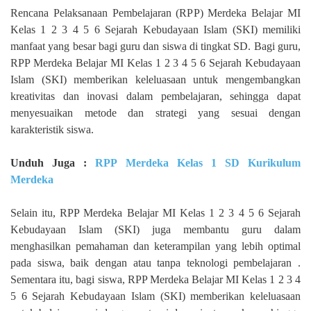
Rencana Pelaksanaan Pembelajaran (RPP) Merdeka Belajar MI
Kelas 1 2 3 4 5 6 Sejarah Kebudayaan Islam (SKI) memiliki
manfaat yang besar bagi guru dan siswa di tingkat SD. Bagi guru,
RPP Merdeka Belajar MI Kelas 1 2 3 4 5 6 Sejarah Kebudayaan
Islam (SKI) memberikan keleluasaan untuk mengembangkan
kreativitas dan inovasi dalam pembelajaran, sehingga dapat
menyesuaikan metode dan strategi yang sesuai dengan
karakteristik siswa.
Unduh Juga :
RPP Merdeka Kelas 1 SD Kurikulum
Merdeka
Selain itu, RPP Merdeka Belajar MI Kelas 1 2 3 4 5 6 Sejarah
Kebudayaan Islam (SKI) juga membantu guru dalam
menghasilkan pemahaman dan keterampilan yang lebih optimal
pada siswa, baik dengan atau tanpa teknologi pembelajaran .
Sementara itu, bagi siswa, RPP Merdeka Belajar MI Kelas 1 2 3 4
5 6 Sejarah Kebudayaan Islam (SKI) memberikan keleluasaan