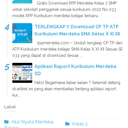
Gratis Download RPP Merdeka Kelas 7 SMP
untuk sekolah penggerak sesuai kurikulum 2022 No 033
model RPP Kurikulum merdeka belajar terbaru...
TERLENGKAP !! Download CP TP ATP
Kurikulum Merdeka SMA Kelas X XI XII
rppmerdeka.com – Unduh lengkap CP TP dan
ATP Kurikulum merdeka belajar SMA Kelas X XI XII Sesuai SE
033 yang dapat di download Sesuai ...
Aplikasi Raport Kurikulum Merdeka
SD
Halo! Bagaimana kabar kalian ? Selamat datang
di artikel ini yang akan membahas tentang aplikasi raport
kur...
Label
Aksi Nyata Merdeka
Kelas 2