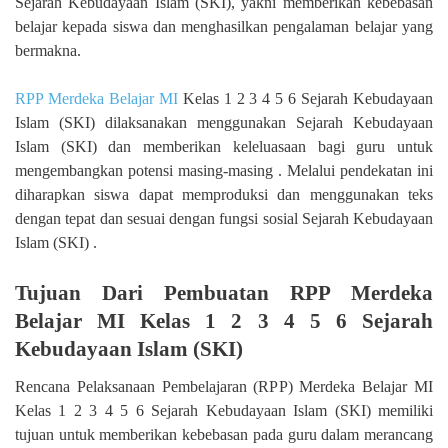
Sejarah Kebudayaan Islam (SKI), yakni memberikan kebebasan
belajar kepada siswa dan menghasilkan pengalaman belajar yang
bermakna.
RPP Merdeka Belajar MI
Kelas 1 2 3 4 5 6 Sejarah Kebudayaan
Islam (SKI) dilaksanakan menggunakan Sejarah Kebudayaan
Islam (SKI) dan memberikan keleluasaan bagi guru untuk
mengembangkan potensi masing-masing . Melalui pendekatan ini
diharapkan siswa dapat memproduksi dan menggunakan teks
dengan tepat dan sesuai dengan fungsi sosial Sejarah Kebudayaan
Islam (SKI) .
Tujuan Dari Pembuatan RPP Merdeka
Belajar MI Kelas 1 2 3 4 5 6 Sejarah
Kebudayaan Islam (SKI)
Rencana Pelaksanaan Pembelajaran (RPP) Merdeka Belajar MI
Kelas 1 2 3 4 5 6 Sejarah Kebudayaan Islam (SKI) memiliki
tujuan untuk memberikan kebebasan pada guru dalam merancang