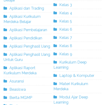
Belajar
Kelas 3
Aplikasi dan Trading
Kelas 4
Aplikasi Kurikulum
Kelas 5
Merdeka Belajar
Kelas 6
Aplikasi Pembelajaran
Kelas 7
Aplikasi Pendidikan
Kelas 8
Aplikasi Penghasil Uang
Kelas 9
Aplikasi Penghasil Uang
Untuk Guru
Kurikulum Deep
Learning
Aplikasi Raport
Kurikulum Merdeka
Laptop & Komputer
Asuransi
Materi Kurikulum
Merdeka
Beasiswa
Modul Ajar Deep
Berita MGMP
Learning