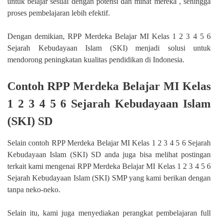
untuk belajar sesuai dengan potensi dan minat mereka , sehingga
proses pembelajaran lebih efektif.
Dengan demikian, RPP Merdeka Belajar MI Kelas 1 2 3 4 5 6
Sejarah Kebudayaan Islam (SKI) menjadi solusi untuk
mendorong peningkatan kualitas pendidikan di Indonesia.
Contoh RPP Merdeka Belajar MI Kelas
1 2 3 4 5 6 Sejarah Kebudayaan Islam
(SKI) SD
Selain contoh RPP Merdeka Belajar MI Kelas 1 2 3 4 5 6 Sejarah
Kebudayaan Islam (SKI) SD anda juga bisa melihat postingan
terkait kami mengenai RPP Merdeka Belajar MI Kelas 1 2 3 4 5 6
Sejarah Kebudayaan Islam (SKI) SMP yang kami berikan dengan
tanpa neko-neko.
Selain itu, kami juga menyediakan perangkat pembelajaran full