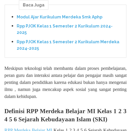
Baca Juga
Modul Ajar Kurikulum Merdeka Smk Aphp
Rpp PJOK Kelas 1 Semester 2 Kurikulum 2024-
2025
Rpp PJOK Kelas 1 Semester 2 Kurikulum Merdeka
2024-2025
Meskipun teknologi telah membantu dalam proses pembelajaran,
peran guru dan interaksi antara pelajar dan pengajar masih sangat
penting dalam pendidikan karena edukasi bukan hanya mengenai
ilmu , namun juga mencakup aspek sosial yang sangat penting
dalam kehidupan.
Definisi RPP Merdeka Belajar MI Kelas 1 2 3
4 5 6 Sejarah Kebudayaan Islam (SKI)
RPP Merdeka Belajar MI
Kelas 1 2 3 4 5 6 Sejarah Kebudayaan