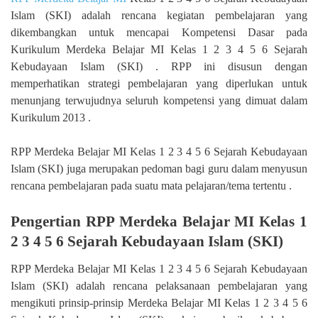
Islam (SKI) adalah rencana kegiatan pembelajaran yang
dikembangkan untuk mencapai Kompetensi Dasar pada
Kurikulum Merdeka Belajar MI Kelas 1 2 3 4 5 6 Sejarah
Kebudayaan Islam (SKI) . RPP ini disusun dengan
memperhatikan strategi pembelajaran yang diperlukan untuk
menunjang terwujudnya seluruh kompetensi yang dimuat dalam
Kurikulum 2013 .
RPP Merdeka Belajar MI Kelas 1 2 3 4 5 6 Sejarah Kebudayaan
Islam (SKI) juga merupakan pedoman bagi guru dalam menyusun
rencana pembelajaran pada suatu mata pelajaran/tema tertentu .
Pengertian RPP Merdeka Belajar MI Kelas 1
2 3 4 5 6 Sejarah Kebudayaan Islam (SKI)
RPP Merdeka Belajar MI Kelas 1 2 3 4 5 6 Sejarah Kebudayaan
Islam (SKI) adalah rencana pelaksanaan pembelajaran yang
mengikuti prinsip-prinsip Merdeka Belajar MI Kelas 1 2 3 4 5 6