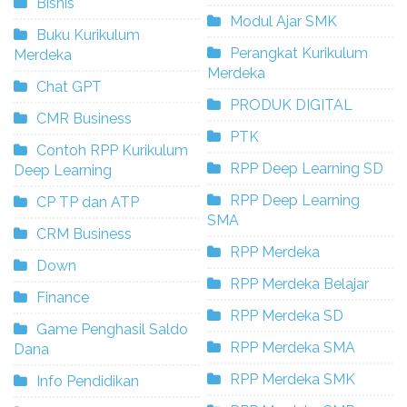
Bisnis
Modul Ajar SMK
Buku Kurikulum
Perangkat Kurikulum
Merdeka
Merdeka
Chat GPT
PRODUK DIGITAL
CMR Business
PTK
Contoh RPP Kurikulum
RPP Deep Learning SD
Deep Learning
RPP Deep Learning
CP TP dan ATP
SMA
CRM Business
RPP Merdeka
Down
RPP Merdeka Belajar
Finance
RPP Merdeka SD
Game Penghasil Saldo
RPP Merdeka SMA
Dana
RPP Merdeka SMK
Info Pendidikan