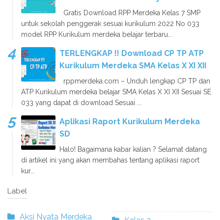
Gratis Download RPP Merdeka Kelas 7 SMP
untuk sekolah penggerak sesuai kurikulum 2022 No 033
model RPP Kurikulum merdeka belajar terbaru...
TERLENGKAP !! Download CP TP ATP
Kurikulum Merdeka SMA Kelas X XI XII
rppmerdeka.com – Unduh lengkap CP TP dan
ATP Kurikulum merdeka belajar SMA Kelas X XI XII Sesuai SE
033 yang dapat di download Sesuai ...
Aplikasi Raport Kurikulum Merdeka
SD
Halo! Bagaimana kabar kalian ? Selamat datang
di artikel ini yang akan membahas tentang aplikasi raport
kur...
Label
Aksi Nyata Merdeka