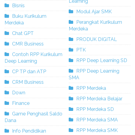
Learning
Bisnis
Modul Ajar SMK
Buku Kurikulum
Perangkat Kurikulum
Merdeka
Merdeka
Chat GPT
PRODUK DIGITAL
CMR Business
PTK
Contoh RPP Kurikulum
RPP Deep Learning SD
Deep Learning
RPP Deep Learning
CP TP dan ATP
SMA
CRM Business
RPP Merdeka
Down
RPP Merdeka Belajar
Finance
RPP Merdeka SD
Game Penghasil Saldo
RPP Merdeka SMA
Dana
RPP Merdeka SMK
Info Pendidikan