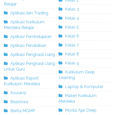
Kelas 2
Belajar
Kelas 3
Aplikasi dan Trading
Kelas 4
Aplikasi Kurikulum
Kelas 5
Merdeka Belajar
Kelas 6
Aplikasi Pembelajaran
Kelas 7
Aplikasi Pendidikan
Kelas 8
Aplikasi Penghasil Uang
Kelas 9
Aplikasi Penghasil Uang
Untuk Guru
Kurikulum Deep
Learning
Aplikasi Raport
Kurikulum Merdeka
Laptop & Komputer
Asuransi
Materi Kurikulum
Merdeka
Beasiswa
Modul Ajar Deep
Berita MGMP