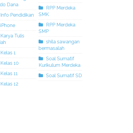
ldo Dana
RPP Merdeka
SMK
Info Pendidikan
RPP Merdeka
iPhone
SMP
Karya Tulis
shila sawangan
iah
bermasalah
Kelas 1
Soal Sumatif
Kelas 10
Kurikulum Merdeka
Kelas 11
Soal Sumatif SD
Kelas 12