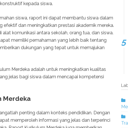
onstruktif kepada siswa.
mahan siswa, raport ini dapat membantu siswa dalam
 efektif dan meningkatkan prestasi akademik mereka.
adi alat komunikasi antara sekolah, orang tua, dan siswa.
 dapat memiliki pemahaman yang lebih baik tentang
mberikan dukungan yang tepat untuk memajukan
kulum Merdeka adalah untuk meningkatkan kualitas
ang jelas bagi siswa dalam mencapai kompetensi
Lab
m Merdeka
Mer
angatlah penting dalam konteks pendidikan. Dengan
 dapat memperoleh informasi yang jelas dan terperinci
Tra
ka. Raport Kurikulum Merdeka juga memberikan