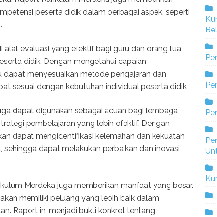
etensi peserta didik dalam berbagai aspek, seperti
Ku
.
Bel
di alat evaluasi yang efektif bagi guru dan orang tua
Pe
eserta didik. Dengan mengetahui capaian
uru dapat menyesuaikan metode pengajaran dan
Pen
t sesuai dengan kebutuhan individual peserta didik.
 juga dapat digunakan sebagai acuan bagi lembaga
Pe
ategi pembelajaran yang lebih efektif. Dengan
ikan dapat mengidentifikasi kelemahan dan kekuatan
Pe
, sehingga dapat melakukan perbaikan dan inovasi
Un
Ku
urikulum Merdeka juga memberikan manfaat yang besar.
 akan memiliki peluang yang lebih baik dalam
n. Raport ini menjadi bukti konkret tentang