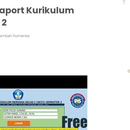
Raport Kurikulum
 2
Tambah Komentar