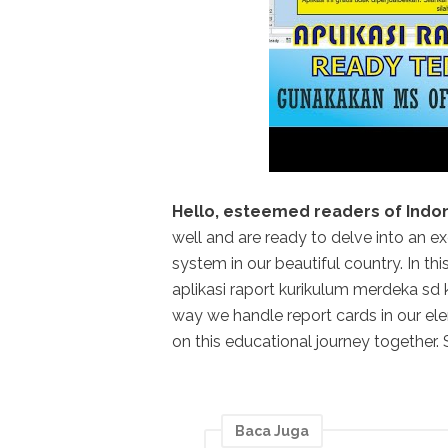
Hello, esteemed readers of Indo
well and are ready to delve into an e
system in our beautiful country. In thi
aplikasi raport kurikulum merdeka sd k
way we handle report cards in our ele
on this educational journey together
Baca Juga