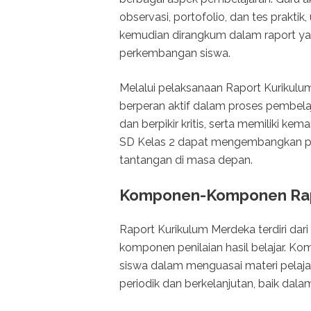
observasi, portofolio, dan tes prakti
kemudian dirangkum dalam raport y
perkembangan siswa.
Melalui pelaksanaan Raport Kurikulum
berperan aktif dalam proses pembel
dan berpikir kritis, serta memiliki ke
SD Kelas 2 dapat mengembangkan po
tantangan di masa depan.
Komponen-Komponen Rap
Raport Kurikulum Merdeka terdiri da
komponen penilaian hasil belajar. 
siswa dalam menguasai materi pelajara
periodik dan berkelanjutan, baik dal