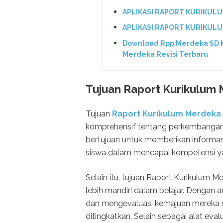
APLIKASI RAPORT KURIKUL
APLIKASI RAPORT KURIKULUM
Download Rpp Merdeka SD K
Merdeka Revisi Terbaru
Tujuan Raport Kurikulum
Tujuan
Raport Kurikulum Merdeka
komprehensif tentang perkembangan d
bertujuan untuk memberikan informas
siswa dalam mencapai kompetensi ya
Selain itu, tujuan Raport Kurikulum
lebih mandiri dalam belajar. Dengan 
dan mengevaluasi kemajuan mereka sen
ditingkatkan. Selain sebagai alat eva