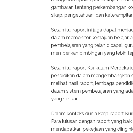
gambaran tentang perkembangan komp
sikap, pengetahuan, dan keterampilan
Selain itu, raport ini juga dapat menja
dalam memonitor kemajuan belajar p
pembelajaran yang telah dicapai, g
memberikan bimbingan yang lebih tepa
Selain itu, raport Kurikulum Merdeka
pendidikan dalam mengembangkan str
melihat hasil raport, lembaga pendid
dalam sistem pembelajaran yang ada
yang sesuai.
Dalam konteks dunia kerja, raport K
Para lulusan dengan raport yang baik
mendapatkan pekerjaan yang diinginka