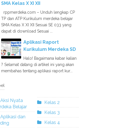
SMA Kelas X XI XII
rppmerdeka.com – Unduh lengkap CP
TP dan ATP Kurikulum merdeka belajar
SMA Kelas X XI XII Sesuai SE 033 yang
dapat di download Sesuai ...
Aplikasi Raport
Kurikulum Merdeka SD
Halo! Bagaimana kabar kalian
? Selamat datang di artikel ini yang akan
membahas tentang aplikasi raport kur...
el
Aksi Nyata
Kelas 2
deka Belajar
Kelas 3
Aplikasi dan
Kelas 4
ding