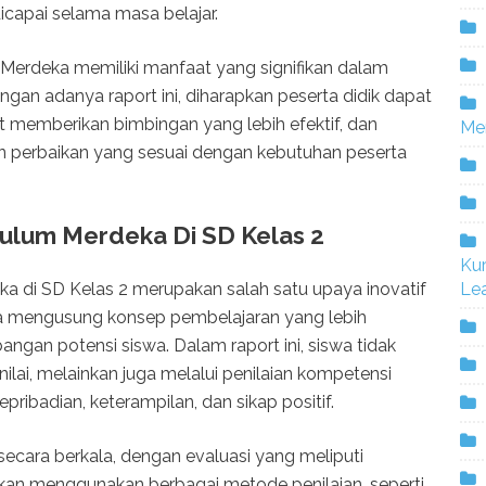
icapai selama masa belajar.
 Merdeka memiliki manfaat yang signifikan dalam
ngan adanya raport ini, diharapkan peserta didik dapat
at memberikan bimbingan yang lebih efektif, dan
Me
 perbaikan yang sesuai dengan kebutuhan peserta
ulum Merdeka Di SD Kelas 2
Ku
a di SD Kelas 2 merupakan salah satu upaya inovatif
Lea
a mengusung konsep pembelajaran yang lebih
ngan potensi siswa. Dalam raport ini, siswa tidak
nilai, melainkan juga melalui penilaian kompetensi
ribadian, keterampilan, dan sikap positif.
secara berkala, dengan evaluasi yang meliputi
kan menggunakan berbagai metode penilaian, seperti