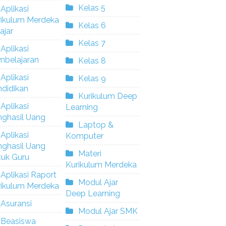
Kelas 5
Aplikasi
rikulum Merdeka
Kelas 6
ajar
Kelas 7
Aplikasi
mbelajaran
Kelas 8
Aplikasi
Kelas 9
didikan
Kurikulum Deep
Aplikasi
Learning
nghasil Uang
Laptop &
Aplikasi
Komputer
nghasil Uang
Materi
tuk Guru
Kurikulum Merdeka
Aplikasi Raport
Modul Ajar
rikulum Merdeka
Deep Learning
Asuransi
Modul Ajar SMK
Beasiswa