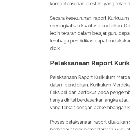
kompetensi dan prestasi yang telah d
Secara keseluruhan, raport Kurikulum
meningkatkan kualitas pendidikan. De
lebih terarah dalam belajar, guru dap
lembaga pendidikan dapat melakukan
didik.
Pelaksanaan Raport Kurik
Pelaksanaan Raport Kurikulum Merdek
dalam pendidikan. Kurikulum Merdek
fleksibel dan berfokus pada pengemba
hanya dinilai berdasarkan angka atau 
yang terkait dengan perkembangan kep
Proses pelaksanaan raport dilakukan 
berbagai aspek pembelajaran. Guru a