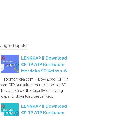
tingan Populer
LENGKAP !! Download
CP TP ATP Kurikulum
Merdeka SD Kelas 1-6
rppmerdeka.com - Download CP TP
dan ATP Kurikulum merdeka belajar SD
Kelas 1 2 3 4 5 6 Sesuai SE 033 yang
dapat di download Sesuai Kep...
LENGKAP !! Download
CP TP ATP Kurikulum