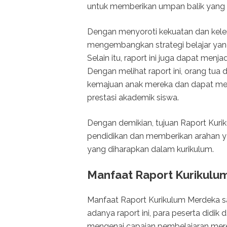
untuk memberikan umpan balik yang k
Dengan menyoroti kekuatan dan kele
mengembangkan strategi belajar yang
Selain itu, raport ini juga dapat menj
Dengan melihat raport ini, orang tua
kemajuan anak mereka dan dapat me
prestasi akademik siswa.
Dengan demikian, tujuan Raport Kuri
pendidikan dan memberikan arahan y
yang diharapkan dalam kurikulum.
Manfaat Raport Kurikulu
Manfaat Raport Kurikulum Merdeka s
adanya raport ini, para peserta didik
mengenai capaian pembelajaran mere