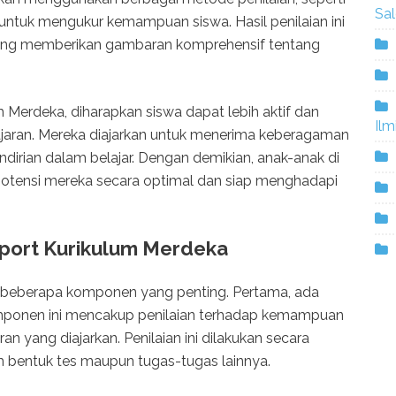
Sa
k, untuk mengukur kemampuan siswa. Hasil penilaian ini
ang memberikan gambaran komprehensif tentang
 Merdeka, diharapkan siswa dapat lebih aktif dan
Ilm
ajaran. Mereka diajarkan untuk menerima keberagaman
mandirian dalam belajar. Dengan demikian, anak-anak di
tensi mereka secara optimal dan siap menghadapi
ort Kurikulum Merdeka
ri beberapa komponen yang penting. Pertama, ada
Komponen ini mencakup penilaian terhadap kemampuan
n yang diajarkan. Penilaian ini dilakukan secara
am bentuk tes maupun tugas-tugas lainnya.