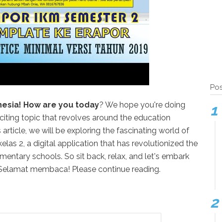
Pos
nesia! How are you today
? We hope you're doing
xciting topic that revolves around the education
s article, we will be exploring the fascinating world of
elas 2, a digital application that has revolutionized the
mentary schools. So sit back, relax, and let's embark
. Selamat membaca! Please continue reading.