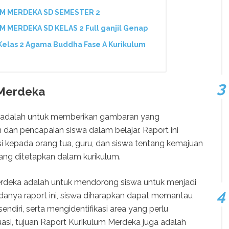
UM MERDEKA SD SEMESTER 2
 MERDEKA SD KELAS 2 Full ganjil Genap
elas 2 Agama Buddha Fase A Kurikulum
 Merdeka
adalah untuk memberikan gambaran yang
an pencapaian siswa dalam belajar. Raport ini
i kepada orang tua, guru, dan siswa tentang kemajuan
ng ditetapkan dalam kurikulum.
 Merdeka adalah untuk mendorong siswa untuk menjadi
adanya raport ini, siswa diharapkan dapat memantau
diri, serta mengidentifikasi area yang perlu
luasi, tujuan Raport Kurikulum Merdeka juga adalah