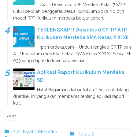
Gratis Download RPP Merdeka Kelas 7 SMP
untuk sekolah penggerak sesuai kurikulum 2022 No 033
model RPP Kurikulum merdeka belajar terbaru...
TERLENGKAP !! Download CP TP ATP
Kurikulum Merdeka SMA Kelas X XI XII
rppmerdeka.com – Unduh lengkap CP TP dan
ATP Kurikulum merdeka belajar SMA Kelas X XI XII Sesuai SE
033 yang dapat di download Sesuai ...
Aplikasi Raport Kurikulum Merdeka
SD
Halo! Bagaimana kabar kalian ? Selamat datang
di artikel ini yang akan membahas tentang aplikasi raport
kur...
Label
Aksi Nyata Merdeka
Kelas 2