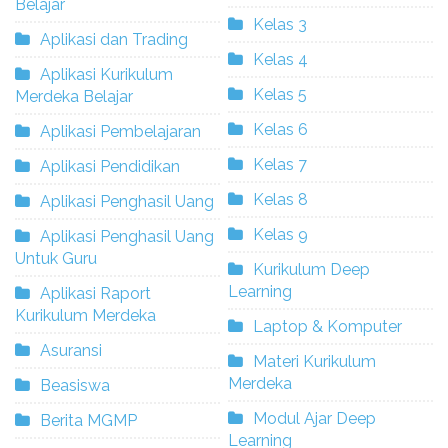
Belajar
Kelas 3
Aplikasi dan Trading
Kelas 4
Aplikasi Kurikulum
Kelas 5
Merdeka Belajar
Kelas 6
Aplikasi Pembelajaran
Kelas 7
Aplikasi Pendidikan
Kelas 8
Aplikasi Penghasil Uang
Kelas 9
Aplikasi Penghasil Uang
Untuk Guru
Kurikulum Deep
Learning
Aplikasi Raport
Kurikulum Merdeka
Laptop & Komputer
Asuransi
Materi Kurikulum
Merdeka
Beasiswa
Modul Ajar Deep
Berita MGMP
Learning