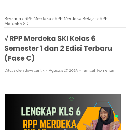
Beranda
›
RPP Merdeka
›
RPP Merdeka Belajar
›
RPP
Merdeka SD
√ RPP Merdeka SKI Kelas 6
Semester 1 dan 2 Edisi Terbaru
(Fase C)
Ditulis oleh
dewi cantik
Agustus 17, 2023
Tambah Komentar