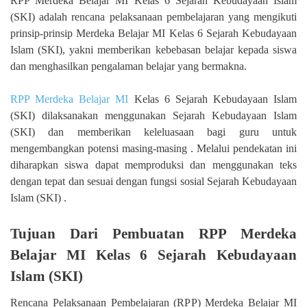
RPP Merdeka Belajar MI Kelas 6 Sejarah Kebudayaan Islam
(SKI) adalah rencana pelaksanaan pembelajaran yang mengikuti
prinsip-prinsip Merdeka Belajar MI Kelas 6 Sejarah Kebudayaan
Islam (SKI), yakni memberikan kebebasan belajar kepada siswa
dan menghasilkan pengalaman belajar yang bermakna.
RPP Merdeka Belajar MI
Kelas 6 Sejarah Kebudayaan Islam
(SKI) dilaksanakan menggunakan Sejarah Kebudayaan Islam
(SKI) dan memberikan keleluasaan bagi guru untuk
mengembangkan potensi masing-masing . Melalui pendekatan ini
diharapkan siswa dapat memproduksi dan menggunakan teks
dengan tepat dan sesuai dengan fungsi sosial Sejarah Kebudayaan
Islam (SKI) .
Tujuan Dari Pembuatan RPP Merdeka
Belajar MI Kelas 6 Sejarah Kebudayaan
Islam (SKI)
Rencana Pelaksanaan Pembelajaran (RPP) Merdeka Belajar MI