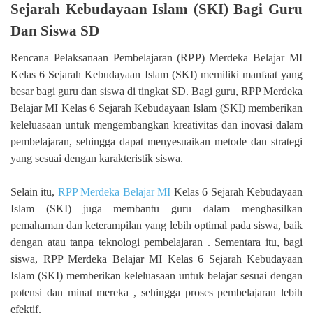
Sejarah Kebudayaan Islam (SKI) Bagi Guru
Dan Siswa SD
Rencana Pelaksanaan Pembelajaran (RPP) Merdeka Belajar MI
Kelas 6 Sejarah Kebudayaan Islam (SKI) memiliki manfaat yang
besar bagi guru dan siswa di tingkat SD. Bagi guru, RPP Merdeka
Belajar MI Kelas 6 Sejarah Kebudayaan Islam (SKI) memberikan
keleluasaan untuk mengembangkan kreativitas dan inovasi dalam
pembelajaran, sehingga dapat menyesuaikan metode dan strategi
yang sesuai dengan karakteristik siswa.
Selain itu,
RPP Merdeka Belajar MI
Kelas 6 Sejarah Kebudayaan
Islam (SKI) juga membantu guru dalam menghasilkan
pemahaman dan keterampilan yang lebih optimal pada siswa, baik
dengan atau tanpa teknologi pembelajaran . Sementara itu, bagi
siswa, RPP Merdeka Belajar MI Kelas 6 Sejarah Kebudayaan
Islam (SKI) memberikan keleluasaan untuk belajar sesuai dengan
potensi dan minat mereka , sehingga proses pembelajaran lebih
efektif.