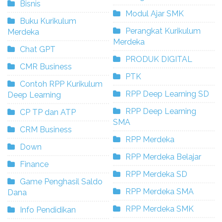
Bisnis
Modul Ajar SMK
Buku Kurikulum
Perangkat Kurikulum
Merdeka
Merdeka
Chat GPT
PRODUK DIGITAL
CMR Business
PTK
Contoh RPP Kurikulum
RPP Deep Learning SD
Deep Learning
RPP Deep Learning
CP TP dan ATP
SMA
CRM Business
RPP Merdeka
Down
RPP Merdeka Belajar
Finance
RPP Merdeka SD
Game Penghasil Saldo
RPP Merdeka SMA
Dana
RPP Merdeka SMK
Info Pendidikan