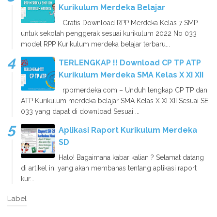
Kurikulum Merdeka Belajar
Gratis Download RPP Merdeka Kelas 7 SMP
untuk sekolah penggerak sesuai kurikulum 2022 No 033
model RPP Kurikulum merdeka belajar terbaru...
TERLENGKAP !! Download CP TP ATP
Kurikulum Merdeka SMA Kelas X XI XII
rppmerdeka.com – Unduh lengkap CP TP dan
ATP Kurikulum merdeka belajar SMA Kelas X XI XII Sesuai SE
033 yang dapat di download Sesuai ...
Aplikasi Raport Kurikulum Merdeka
SD
Halo! Bagaimana kabar kalian ? Selamat datang
di artikel ini yang akan membahas tentang aplikasi raport
kur...
Label