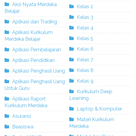
Aksi Nyata Merdeka
Kelas 2
Belajar
Kelas 3
Aplikasi dan Trading
Kelas 4
Aplikasi Kurikulum
Kelas 5
Merdeka Belajar
Kelas 6
Aplikasi Pembelajaran
Kelas 7
Aplikasi Pendidikan
Kelas 8
Aplikasi Penghasil Uang
Kelas 9
Aplikasi Penghasil Uang
Untuk Guru
Kurikulum Deep
Learning
Aplikasi Raport
Kurikulum Merdeka
Laptop & Komputer
Asuransi
Materi Kurikulum
Merdeka
Beasiswa