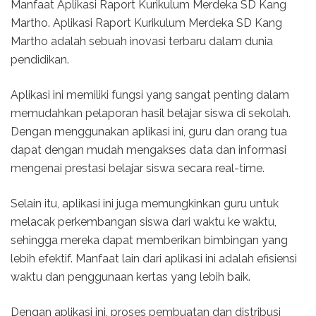
Manfaat Aplikasi Raport Kurikulum Merdeka SD Kang
Martho. Aplikasi Raport Kurikulum Merdeka SD Kang
Martho adalah sebuah inovasi terbaru dalam dunia
pendidikan.
Aplikasi ini memiliki fungsi yang sangat penting dalam
memudahkan pelaporan hasil belajar siswa di sekolah.
Dengan menggunakan aplikasi ini, guru dan orang tua
dapat dengan mudah mengakses data dan informasi
mengenai prestasi belajar siswa secara real-time.
Selain itu, aplikasi ini juga memungkinkan guru untuk
melacak perkembangan siswa dari waktu ke waktu,
sehingga mereka dapat memberikan bimbingan yang
lebih efektif. Manfaat lain dari aplikasi ini adalah efisiensi
waktu dan penggunaan kertas yang lebih baik.
Dengan aplikasi ini, proses pembuatan dan distribusi