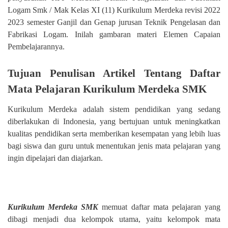
Logam Smk / Mak Kelas XI (11) Kurikulum Merdeka revisi 2022
2023 semester Ganjil dan Genap jurusan Teknik Pengelasan dan
Fabrikasi Logam. Inilah gambaran materi Elemen Capaian
Pembelajarannya.
Tujuan Penulisan Artikel Tentang Daftar
Mata Pelajaran Kurikulum Merdeka SMK
Kurikulum Merdeka adalah sistem pendidikan yang sedang
diberlakukan di Indonesia, yang bertujuan untuk meningkatkan
kualitas pendidikan serta memberikan kesempatan yang lebih luas
bagi siswa dan guru untuk menentukan jenis mata pelajaran yang
ingin dipelajari dan diajarkan.
Kurikulum Merdeka SMK
memuat daftar mata pelajaran yang
dibagi menjadi dua kelompok utama, yaitu kelompok mata