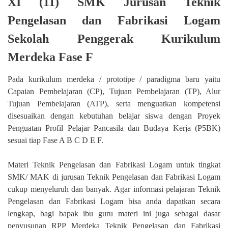
XI (11) SMK Jurusan Teknik
Pengelasan dan Fabrikasi Logam
Sekolah Penggerak Kurikulum
Merdeka Fase F
Pada kurikulum merdeka / prototipe / paradigma baru yaitu
Capaian Pembelajaran (CP), Tujuan Pembelajaran (TP), Alur
Tujuan Pembelajaran (ATP), serta menguatkan kompetensi
disesuaikan dengan kebutuhan belajar siswa dengan Proyek
Penguatan Profil Pelajar Pancasila dan Budaya Kerja (P5BK)
sesuai tiap Fase A B C D E F.
Materi Teknik Pengelasan dan Fabrikasi Logam untuk tingkat
SMK/ MAK di jurusan Teknik Pengelasan dan Fabrikasi Logam
cukup menyeluruh dan banyak. Agar informasi pelajaran Teknik
Pengelasan dan Fabrikasi Logam bisa anda dapatkan secara
lengkap, bagi bapak ibu guru materi ini juga sebagai dasar
penyusunan RPP Merdeka Teknik Pengelasan dan Fabrikasi