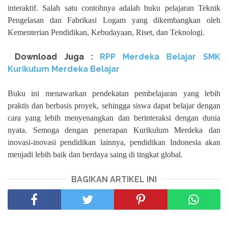
interaktif. Salah satu contohnya adalah buku pelajaran Teknik
Pengelasan dan Fabrikasi Logam yang dikembangkan oleh
Kementerian Pendidikan, Kebudayaan, Riset, dan Teknologi.
Download Juga :
RPP Merdeka Belajar SMK
Kurikulum Merdeka Belajar
Buku ini menawarkan pendekatan pembelajaran yang lebih
praktis dan berbasis proyek, sehingga siswa dapat belajar dengan
cara yang lebih menyenangkan dan berinteraksi dengan dunia
nyata. Semoga dengan penerapan Kurikulum Merdeka dan
inovasi-inovasi pendidikan lainnya, pendidikan Indonesia akan
menjadi lebih baik dan berdaya saing di tingkat global.
BAGIKAN ARTIKEL INI