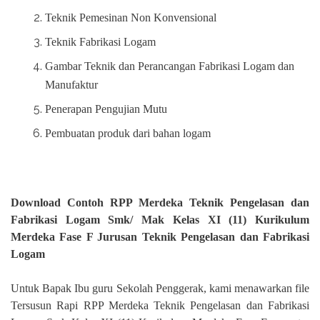
Teknik Pemesinan Non Konvensional
Teknik Fabrikasi Logam
Gambar Teknik dan Perancangan Fabrikasi Logam dan
Manufaktur
Penerapan Pengujian Mutu
Pembuatan produk dari bahan logam
Download Contoh RPP Merdeka Teknik Pengelasan dan
Fabrikasi Logam Smk/ Mak Kelas XI (11) Kurikulum
Merdeka Fase F Jurusan Teknik Pengelasan dan Fabrikasi
Logam
Untuk Bapak Ibu guru Sekolah Penggerak, kami menawarkan file
Tersusun Rapi RPP Merdeka Teknik Pengelasan dan Fabrikasi