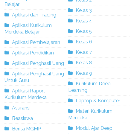
Belajar
Kelas 3
Aplikasi dan Trading
Kelas 4
Aplikasi Kurikulum
Kelas 5
Merdeka Belajar
Kelas 6
Aplikasi Pembelajaran
Kelas 7
Aplikasi Pendidikan
Kelas 8
Aplikasi Penghasil Uang
Kelas 9
Aplikasi Penghasil Uang
Untuk Guru
Kurikulum Deep
Learning
Aplikasi Raport
Kurikulum Merdeka
Laptop & Komputer
Asuransi
Materi Kurikulum
Merdeka
Beasiswa
Modul Ajar Deep
Berita MGMP