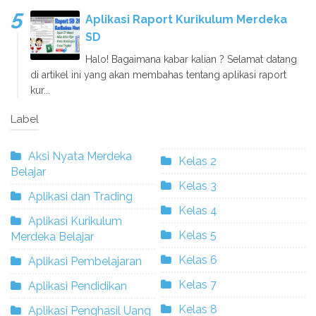
Aplikasi Raport Kurikulum Merdeka
SD
Halo! Bagaimana kabar kalian ? Selamat datang
di artikel ini yang akan membahas tentang aplikasi raport
kur...
Label
Aksi Nyata Merdeka
Kelas 2
Belajar
Kelas 3
Aplikasi dan Trading
Kelas 4
Aplikasi Kurikulum
Kelas 5
Merdeka Belajar
Kelas 6
Aplikasi Pembelajaran
Kelas 7
Aplikasi Pendidikan
Kelas 8
Aplikasi Penghasil Uang