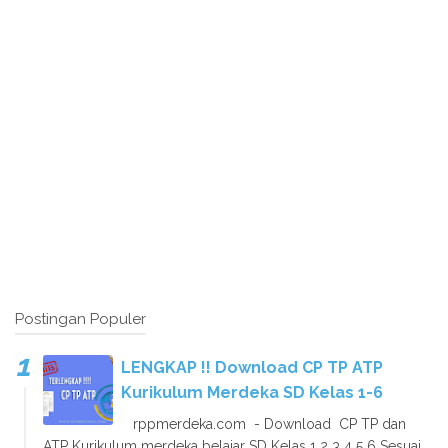
Postingan Populer
LENGKAP !! Download CP TP ATP
Kurikulum Merdeka SD Kelas 1-6
rppmerdeka.com - Download CP TP dan
ATP Kurikulum merdeka belajar SD Kelas 1 2 3 4 5 6 Sesuai