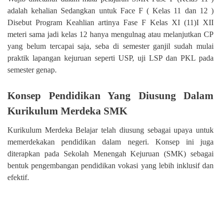
adalah kehalian Sedangkan untuk Face F ( Kelas 11 dan 12 )
Disebut Program Keahlian artinya Fase F Kelas XI (11)I XII
meteri sama jadi kelas 12 hanya mengulnag atau melanjutkan CP
yang belum tercapai saja, seba di semester ganjil sudah mulai
praktik lapangan kejuruan seperti USP, uji LSP dan PKL pada
semester genap.
Konsep Pendidikan Yang Diusung Dalam
Kurikulum Merdeka SMK
Kurikulum Merdeka Belajar telah diusung sebagai upaya untuk
memerdekakan pendidikan dalam negeri. Konsep ini juga
diterapkan pada Sekolah Menengah Kejuruan (SMK) sebagai
bentuk pengembangan pendidikan vokasi yang lebih inklusif dan
efektif.