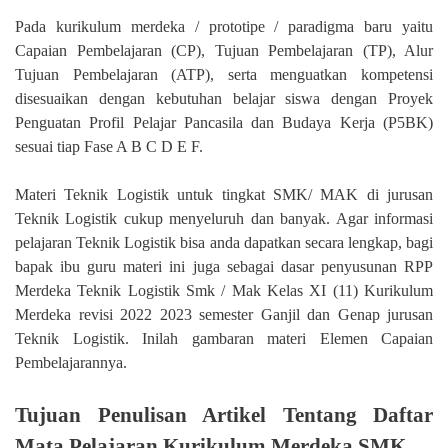
Pada kurikulum merdeka / prototipe / paradigma baru yaitu
Capaian Pembelajaran (CP), Tujuan Pembelajaran (TP), Alur
Tujuan Pembelajaran (ATP), serta menguatkan kompetensi
disesuaikan dengan kebutuhan belajar siswa dengan Proyek
Penguatan Profil Pelajar Pancasila dan Budaya Kerja (P5BK)
sesuai tiap Fase A B C D E F.
Materi Teknik Logistik untuk tingkat SMK/ MAK di jurusan
Teknik Logistik cukup menyeluruh dan banyak. Agar informasi
pelajaran Teknik Logistik bisa anda dapatkan secara lengkap, bagi
bapak ibu guru materi ini juga sebagai dasar penyusunan RPP
Merdeka Teknik Logistik Smk / Mak Kelas XI (11) Kurikulum
Merdeka revisi 2022 2023 semester Ganjil dan Genap jurusan
Teknik Logistik. Inilah gambaran materi Elemen Capaian
Pembelajarannya.
Tujuan Penulisan Artikel Tentang Daftar
Mata Pelajaran Kurikulum Merdeka SMK