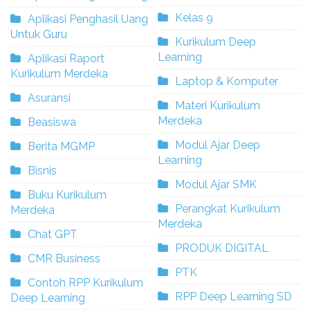
Kelas 9
Aplikasi Penghasil Uang
Untuk Guru
Kurikulum Deep
Learning
Aplikasi Raport
Kurikulum Merdeka
Laptop & Komputer
Asuransi
Materi Kurikulum
Merdeka
Beasiswa
Modul Ajar Deep
Berita MGMP
Learning
Bisnis
Modul Ajar SMK
Buku Kurikulum
Perangkat Kurikulum
Merdeka
Merdeka
Chat GPT
PRODUK DIGITAL
CMR Business
PTK
Contoh RPP Kurikulum
RPP Deep Learning SD
Deep Learning