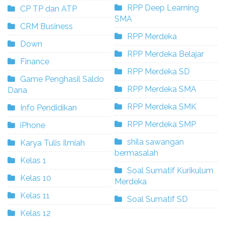
RPP Deep Learning
CP TP dan ATP
SMA
CRM Business
RPP Merdeka
Down
RPP Merdeka Belajar
Finance
RPP Merdeka SD
Game Penghasil Saldo
RPP Merdeka SMA
Dana
RPP Merdeka SMK
Info Pendidikan
RPP Merdeka SMP
iPhone
shila sawangan
Karya Tulis Ilmiah
bermasalah
Kelas 1
Soal Sumatif Kurikulum
Kelas 10
Merdeka
Kelas 11
Soal Sumatif SD
Kelas 12