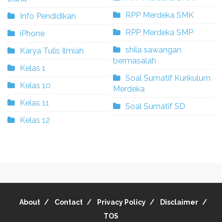
RPP Merdeka SMK
Info Pendidikan
RPP Merdeka SMP
iPhone
shila sawangan
Karya Tulis Ilmiah
bermasalah
Kelas 1
Soal Sumatif Kurikulum
Kelas 10
Merdeka
Kelas 11
Soal Sumatif SD
Kelas 12
About
Contact
Privacy Policy
Disclaimer
TOS