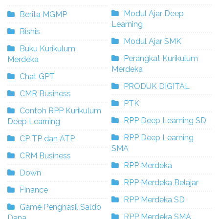
Modul Ajar Deep
Berita MGMP
Learning
Bisnis
Modul Ajar SMK
Buku Kurikulum
Perangkat Kurikulum
Merdeka
Merdeka
Chat GPT
PRODUK DIGITAL
CMR Business
PTK
Contoh RPP Kurikulum
RPP Deep Learning SD
Deep Learning
RPP Deep Learning
CP TP dan ATP
SMA
CRM Business
RPP Merdeka
Down
RPP Merdeka Belajar
Finance
RPP Merdeka SD
Game Penghasil Saldo
RPP Merdeka SMA
Dana