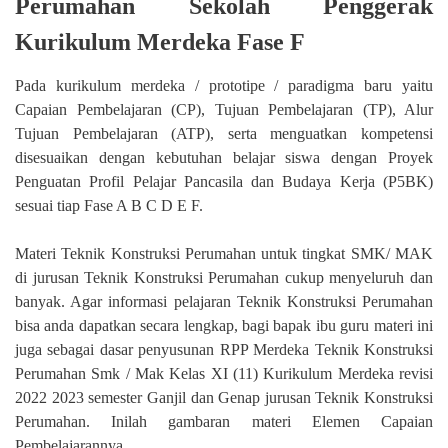
Perumahan Sekolah Penggerak
Kurikulum Merdeka Fase F
Pada kurikulum merdeka / prototipe / paradigma baru yaitu
Capaian Pembelajaran (CP), Tujuan Pembelajaran (TP), Alur
Tujuan Pembelajaran (ATP), serta menguatkan kompetensi
disesuaikan dengan kebutuhan belajar siswa dengan Proyek
Penguatan Profil Pelajar Pancasila dan Budaya Kerja (P5BK)
sesuai tiap Fase A B C D E F.
Materi Teknik Konstruksi Perumahan untuk tingkat SMK/ MAK
di jurusan Teknik Konstruksi Perumahan cukup menyeluruh dan
banyak. Agar informasi pelajaran Teknik Konstruksi Perumahan
bisa anda dapatkan secara lengkap, bagi bapak ibu guru materi ini
juga sebagai dasar penyusunan RPP Merdeka Teknik Konstruksi
Perumahan Smk / Mak Kelas XI (11) Kurikulum Merdeka revisi
2022 2023 semester Ganjil dan Genap jurusan Teknik Konstruksi
Perumahan. Inilah gambaran materi Elemen Capaian
Pembelajarannya.