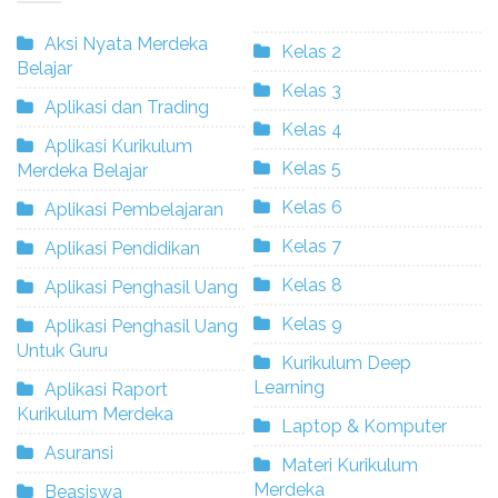
Aksi Nyata Merdeka
Kelas 2
Belajar
Kelas 3
Aplikasi dan Trading
Kelas 4
Aplikasi Kurikulum
Kelas 5
Merdeka Belajar
Kelas 6
Aplikasi Pembelajaran
Kelas 7
Aplikasi Pendidikan
Kelas 8
Aplikasi Penghasil Uang
Kelas 9
Aplikasi Penghasil Uang
Untuk Guru
Kurikulum Deep
Learning
Aplikasi Raport
Kurikulum Merdeka
Laptop & Komputer
Asuransi
Materi Kurikulum
Merdeka
Beasiswa