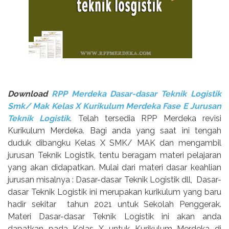
Download
RPP Merdeka Dasar-dasar Teknik Logistik
Smk/ Mak Kelas X Kurikulum Merdeka Fase E Jurusan
Teknik Logistik
. Telah tersedia RPP Merdeka revisi
Kurikulum Merdeka. Bagi anda yang saat ini tengah
duduk dibangku Kelas X SMK/ MAK dan mengambil
jurusan Teknik Logistik, tentu beragam materi pelajaran
yang akan didapatkan. Mulai dari materi dasar keahlian
jurusan misalnya : Dasar-dasar Teknik Logistik dll,
Dasar-
dasar Teknik Logistik ini merupakan kurikulum yang baru
hadir sekitar
tahun 2021 untuk Sekolah Penggerak.
Materi Dasar-dasar Teknik Logistik ini akan anda
dapatkan pada Kelas X untuk Kurikulum Merdeka di