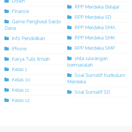
Down
RPP Merdeka Belajar
Finance
RPP Merdeka SD
Game Penghasil Saldo
RPP Merdeka SMA
Dana
RPP Merdeka SMK
Info Pendidikan
RPP Merdeka SMP
iPhone
shila sawangan
Karya Tulis Ilmiah
bermasalah
Kelas 1
Soal Sumatif Kurikulum
Kelas 10
Merdeka
Kelas 11
Soal Sumatif SD
Kelas 12