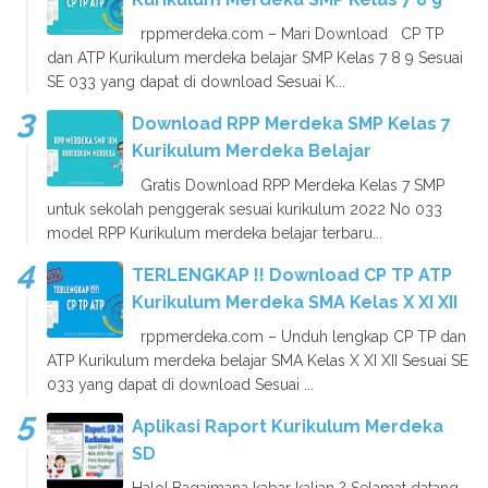
rppmerdeka.com – Mari Download CP TP
dan ATP Kurikulum merdeka belajar SMP Kelas 7 8 9 Sesuai
SE 033 yang dapat di download Sesuai K...
Download RPP Merdeka SMP Kelas 7
Kurikulum Merdeka Belajar
Gratis Download RPP Merdeka Kelas 7 SMP
untuk sekolah penggerak sesuai kurikulum 2022 No 033
model RPP Kurikulum merdeka belajar terbaru...
TERLENGKAP !! Download CP TP ATP
Kurikulum Merdeka SMA Kelas X XI XII
rppmerdeka.com – Unduh lengkap CP TP dan
ATP Kurikulum merdeka belajar SMA Kelas X XI XII Sesuai SE
033 yang dapat di download Sesuai ...
Aplikasi Raport Kurikulum Merdeka
SD
Halo! Bagaimana kabar kalian ? Selamat datang