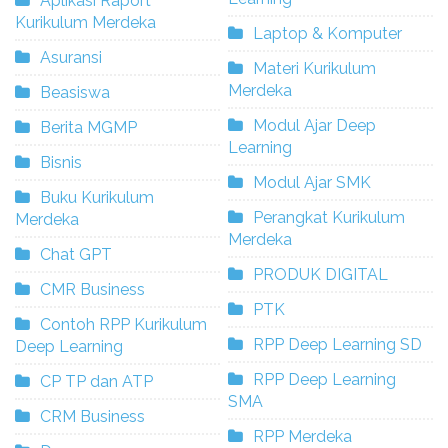
Aplikasi Raport
Kurikulum Merdeka
Laptop & Komputer
Asuransi
Materi Kurikulum
Merdeka
Beasiswa
Modul Ajar Deep
Berita MGMP
Learning
Bisnis
Modul Ajar SMK
Buku Kurikulum
Perangkat Kurikulum
Merdeka
Merdeka
Chat GPT
PRODUK DIGITAL
CMR Business
PTK
Contoh RPP Kurikulum
RPP Deep Learning SD
Deep Learning
RPP Deep Learning
CP TP dan ATP
SMA
CRM Business
RPP Merdeka