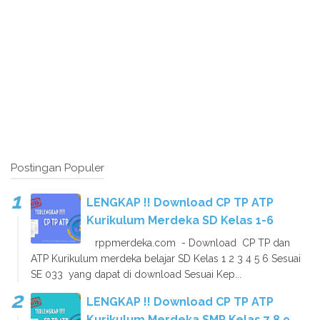
Postingan Populer
LENGKAP !! Download CP TP ATP
Kurikulum Merdeka SD Kelas 1-6
rppmerdeka.com - Download CP TP dan
ATP Kurikulum merdeka belajar SD Kelas 1 2 3 4 5 6 Sesuai
SE 033 yang dapat di download Sesuai Kep...
LENGKAP !! Download CP TP ATP
Kurikulum Merdeka SMP Kelas 7 8 9