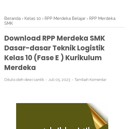
Beranda
›
Kelas 10
›
RPP Merdeka Belajar
›
RPP Merdeka
SMK
Download RPP Merdeka SMK
Dasar-dasar Teknik Logistik
Kelas 10 (Fase E ) Kurikulum
Merdeka
Ditulis oleh
dewi cantik
Juli 05, 2023
Tambah Komentar