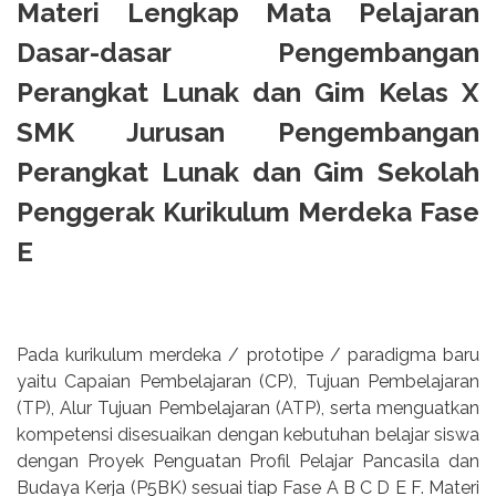
Materi Lengkap Mata Pelajaran
Dasar-dasar Pengembangan
Perangkat Lunak dan Gim Kelas X
SMK Jurusan Pengembangan
Perangkat Lunak dan Gim Sekolah
Penggerak Kurikulum Merdeka Fase
E
Pada kurikulum merdeka / prototipe / paradigma baru
yaitu Capaian Pembelajaran (CP), Tujuan Pembelajaran
(TP), Alur Tujuan Pembelajaran (ATP), serta menguatkan
kompetensi disesuaikan dengan kebutuhan belajar siswa
dengan Proyek Penguatan Profil Pelajar Pancasila dan
Budaya Kerja (P5BK) sesuai tiap Fase A B C D E F. Materi