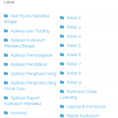
Label
Aksi Nyata Merdeka
Kelas 2
Belajar
Kelas 3
Aplikasi dan Trading
Kelas 4
Aplikasi Kurikulum
Kelas 5
Merdeka Belajar
Kelas 6
Aplikasi Pembelajaran
Kelas 7
Aplikasi Pendidikan
Kelas 8
Aplikasi Penghasil Uang
Kelas 9
Aplikasi Penghasil Uang
Untuk Guru
Kurikulum Deep
Learning
Aplikasi Raport
Kurikulum Merdeka
Laptop & Komputer
Asuransi
Materi Kurikulum