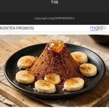
TOS
Copyright 2019
RPPMERDEKA