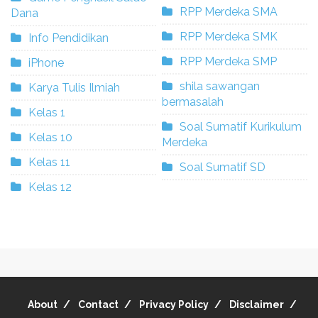
RPP Merdeka SMA
Dana
RPP Merdeka SMK
Info Pendidikan
RPP Merdeka SMP
iPhone
shila sawangan
Karya Tulis Ilmiah
bermasalah
Kelas 1
Soal Sumatif Kurikulum
Kelas 10
Merdeka
Kelas 11
Soal Sumatif SD
Kelas 12
About
Contact
Privacy Policy
Disclaimer