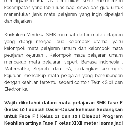
meningkatkan kualitas pendidikan serta memberikan
kesempatan yang lebih luas bagi siswa dan guru untuk
menentukan jenis mata pelajaran yang ingin dipelajari
dan diajarkan.
Kurikulum Merdeka SMK memuat daftar mata pelajaran
yang dibagi menjadi dua kelompok utama, yaitu
kelompok mata pelajaran umum dan kelompok mata
pelajaran kejuruan . Kelompok mata pelajaran umum
mencakup mata pelajaran seperti Bahasa Indonesia ,
Matematika, Sejarah, dan IPA, sedangkan kelompok
kejuruan mencakup mata pelajaran yang berhubungan
dengan keahlian tertentu, seperti contoh Teknik Sipil dan
Elektronika.
Wajib diketahui dalam mata pelajaran SMK fase E
(kelas 10 ) adalah Dasar-Dasar kehalian Sedangkan
untuk Face F ( Kelas 11 dan 12 ) Disebut Program
Keahlian artinya Fase F kelas XI XII meteri sama jadi