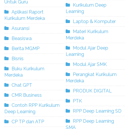
Untuk Guru
Kurikulum Deep
Learning
Aplikasi Raport
Kurikulum Merdeka
Laptop & Komputer
Asuransi
Materi Kurikulum
Merdeka
Beasiswa
Modul Ajar Deep
Berita MGMP
Learning
Bisnis
Modul Ajar SMK
Buku Kurikulum
Perangkat Kurikulum
Merdeka
Merdeka
Chat GPT
PRODUK DIGITAL
CMR Business
PTK
Contoh RPP Kurikulum
RPP Deep Learning SD
Deep Learning
RPP Deep Learning
CP TP dan ATP
SMA