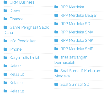
CRM Business
RPP Merdeka
Down
RPP Merdeka Belajar
Finance
RPP Merdeka SD
Game Penghasil Saldo
RPP Merdeka SMA
Dana
RPP Merdeka SMK
Info Pendidikan
RPP Merdeka SMP
iPhone
shila sawangan
Karya Tulis Ilmiah
bermasalah
Kelas 1
Soal Sumatif Kurikulum
Kelas 10
Merdeka
Kelas 11
Soal Sumatif SD
Kelas 12