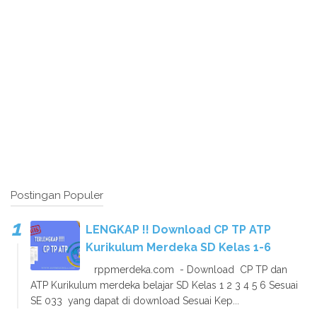
Postingan Populer
LENGKAP !! Download CP TP ATP
Kurikulum Merdeka SD Kelas 1-6
rppmerdeka.com - Download CP TP dan
ATP Kurikulum merdeka belajar SD Kelas 1 2 3 4 5 6 Sesuai
SE 033 yang dapat di download Sesuai Kep...