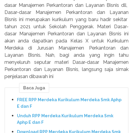
dasar Manajemen Perkantoran dan Layanan Bisnis dll,
Dasar-dasar Manajemen Perkantoran dan Layanan
Bisnis ini merupakan kurikulum yang baru hadir sekitar
tahun 2021 untuk Sekolah Penggerak. Materi Dasar-
dasar Manajemen Perkantoran dan Layanan Bisnis ini
akan anda dapatkan pada Kelas X untuk Kurikulum
Merdeka di Jurusan Manajemen Perkantoran dan
Layanan Bisnis. Nah, bagi anda yang ingin tahu
menyeluruh seputar materi Dasar-dasar Manajemen
Perkantoran dan Layanan Bisnis, langsung saja simak
penjelasan dibawah ini
Baca Juga
FREE RPP Merdeka Kurikulum Merdeka Smk Aphp
E dan F
Unduh RPP Merdeka Kurikulum Merdeka Smk
Aphp E dan F
Download RPP Merdeka Kurikulum Merdeka Smk