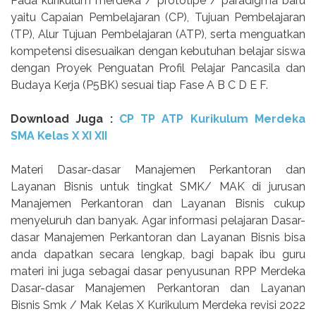
Pada kurikulum merdeka / prototipe / paradigma baru
yaitu Capaian Pembelajaran (CP), Tujuan Pembelajaran
(TP), Alur Tujuan Pembelajaran (ATP), serta menguatkan
kompetensi disesuaikan dengan kebutuhan belajar siswa
dengan Proyek Penguatan Profil Pelajar Pancasila dan
Budaya Kerja (P5BK) sesuai tiap Fase A B C D E F.
Download Juga :
CP TP ATP Kurikulum Merdeka
SMA Kelas X XI XII
Materi Dasar-dasar Manajemen Perkantoran dan
Layanan Bisnis untuk tingkat SMK/ MAK di jurusan
Manajemen Perkantoran dan Layanan Bisnis cukup
menyeluruh dan banyak. Agar informasi pelajaran Dasar-
dasar Manajemen Perkantoran dan Layanan Bisnis bisa
anda dapatkan secara lengkap, bagi bapak ibu guru
materi ini juga sebagai dasar penyusunan RPP Merdeka
Dasar-dasar Manajemen Perkantoran dan Layanan
Bisnis Smk / Mak Kelas X Kurikulum Merdeka revisi 2022