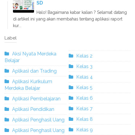
SD
Halo! Bagaimana kabar kalian ? Selamat datang
di artikel ini yang akan membahas tentang aplikasi raport
kur...
Label
Aksi Nyata Merdeka
Kelas 2
Belajar
Kelas 3
Aplikasi dan Trading
Kelas 4
Aplikasi Kurikulum
Kelas 5
Merdeka Belajar
Kelas 6
Aplikasi Pembelajaran
Kelas 7
Aplikasi Pendidikan
Kelas 8
Aplikasi Penghasil Uang
Kelas 9
Aplikasi Penghasil Uang