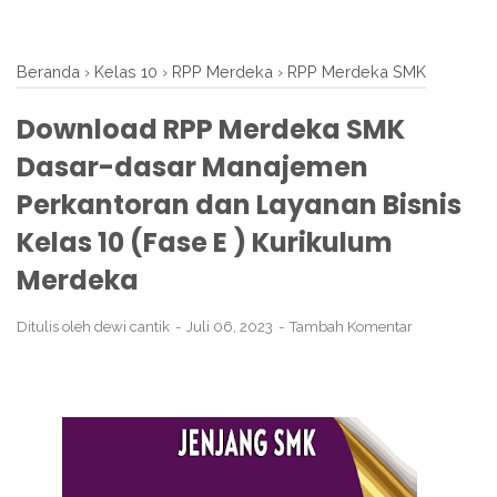
Beranda
›
Kelas 10
›
RPP Merdeka
›
RPP Merdeka SMK
Download RPP Merdeka SMK
Dasar-dasar Manajemen
Perkantoran dan Layanan Bisnis
Kelas 10 (Fase E ) Kurikulum
Merdeka
Ditulis oleh
dewi cantik
Juli 06, 2023
Tambah Komentar