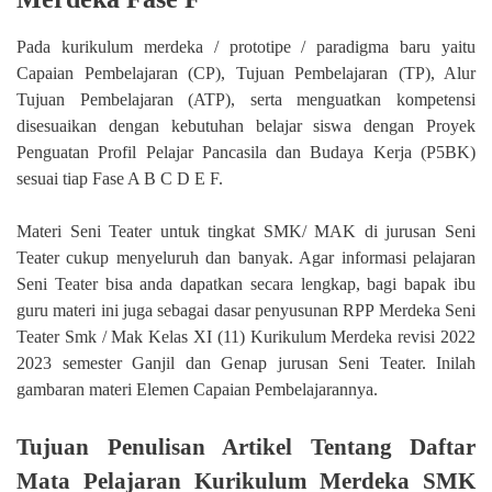
Pada kurikulum merdeka / prototipe / paradigma baru yaitu
Capaian Pembelajaran (CP), Tujuan Pembelajaran (TP), Alur
Tujuan Pembelajaran (ATP), serta menguatkan kompetensi
disesuaikan dengan kebutuhan belajar siswa dengan Proyek
Penguatan Profil Pelajar Pancasila dan Budaya Kerja (P5BK)
sesuai tiap Fase A B C D E F.
Materi Seni Teater untuk tingkat SMK/ MAK di jurusan Seni
Teater cukup menyeluruh dan banyak. Agar informasi pelajaran
Seni Teater bisa anda dapatkan secara lengkap, bagi bapak ibu
guru materi ini juga sebagai dasar penyusunan RPP Merdeka Seni
Teater Smk / Mak Kelas XI (11) Kurikulum Merdeka revisi 2022
2023 semester Ganjil dan Genap jurusan Seni Teater. Inilah
gambaran materi Elemen Capaian Pembelajarannya.
Tujuan Penulisan Artikel Tentang Daftar
Mata Pelajaran Kurikulum Merdeka SMK