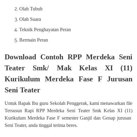
Olah Tubuh
Olah Suara
Teknik Penghayatan Peran
Bermain Peran
Download Contoh RPP Merdeka Seni
Teater Smk/ Mak Kelas XI (11)
Kurikulum Merdeka Fase F Jurusan
Seni Teater
Untuk Bapak Ibu guru Sekolah Penggerak, kami menawarkan file
Tersusun Rapi RPP Merdeka Seni Teater Smk Kelas XI (11)
Kurikulum Merdeka Fase F semester Ganjil dan Genap jurusan
Seni Teater, anda tinggal terima beres.