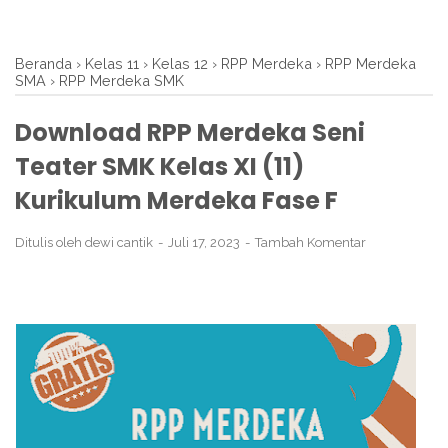
Beranda
›
Kelas 11
›
Kelas 12
›
RPP Merdeka
›
RPP Merdeka
SMA
›
RPP Merdeka SMK
Download RPP Merdeka Seni
Teater SMK Kelas XI (11)
Kurikulum Merdeka Fase F
Ditulis oleh
dewi cantik
Juli 17, 2023
Tambah Komentar