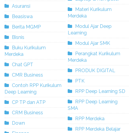
Asuransi
Materi Kurikulum
Merdeka
Beasiswa
Modul Ajar Deep
Berita MGMP
Learning
Bisnis
Modul Ajar SMK
Buku Kurikulum
Perangkat Kurikulum
Merdeka
Merdeka
Chat GPT
PRODUK DIGITAL
CMR Business
PTK
Contoh RPP Kurikulum
RPP Deep Learning SD
Deep Learning
RPP Deep Learning
CP TP dan ATP
SMA
CRM Business
RPP Merdeka
Down
RPP Merdeka Belajar