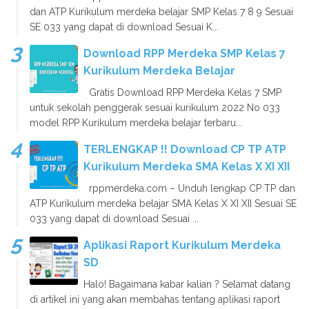
dan ATP Kurikulum merdeka belajar SMP Kelas 7 8 9 Sesuai
SE 033 yang dapat di download Sesuai K...
Download RPP Merdeka SMP Kelas 7
Kurikulum Merdeka Belajar
Gratis Download RPP Merdeka Kelas 7 SMP
untuk sekolah penggerak sesuai kurikulum 2022 No 033
model RPP Kurikulum merdeka belajar terbaru...
TERLENGKAP !! Download CP TP ATP
Kurikulum Merdeka SMA Kelas X XI XII
rppmerdeka.com – Unduh lengkap CP TP dan
ATP Kurikulum merdeka belajar SMA Kelas X XI XII Sesuai SE
033 yang dapat di download Sesuai ...
Aplikasi Raport Kurikulum Merdeka
SD
Halo! Bagaimana kabar kalian ? Selamat datang
di artikel ini yang akan membahas tentang aplikasi raport