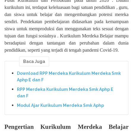
Pusat Kurikulum dan Perbukuan pada tahun 2020 . Dalam
kurikulum ini, terdapat keleluasaan bagi satuan pendidikan , guru,
dan siswa untuk belajar dan mengembangkan potensi mereka
sendiri. Pendekatan pembelajaran didasarkan pada kemampuan
siswa untuk memproduksi dan menggunakan teks sesuai dengan
tujuan dan fungsi sosialnya . Kurikulum Merdeka Belajar mampu
beradaptasi dengan tantangan dan perubahan dalam dunia
pendidikan, seperti yang terjadi di tengah pandemi Covid-19.
Baca Juga
Download RPP Merdeka Kurikulum Merdeka Smk
Aphp E dan F
RPP Merdeka Kurikulum Merdeka Smk Aphp E
dan F
Modul Ajar Kurikulum Merdeka Smk Aphp
Pengertian Kurikulum Merdeka Belajar