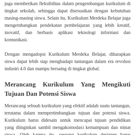
juga memberikan fleksibilitas dalam pengembangan kurikulum di
tingkat sekolah, sehingga dapat disesuaikan dengan kebutuhan
masing-masing siswa. Selain itu, Kurikulum Merdeka Belajar juga
mengembangkan pendekatan pembelajaran yang lebih kreatif,
inovatif, dan berbasis aplikasi teknologi informasi dan
komunikasi.
Dengan mengadopsi Kurikulum Merdeka Belajar, diharapkan
siswa dapat lebih siap menghadapi tantangan dalam era revolusi
industri 4.0 dan mampu bersaing di tingkat global.
Merancang Kurikulum Yang Mengikuti
Tujuan Dan Potensi Siswa
Merancang sebuah kurikulum yang efektif adalah suatu tantangan,
terutama dalam mempertimbangkan tujuan dan potensi siswa.
Kurikulum harus didesain untuk mencapai tujuan pendidikan
yang diinginkan sambil mengakomodasi kemampuan dan minat
siswa. Oleh karena itu, seorang kurikulum designer harus