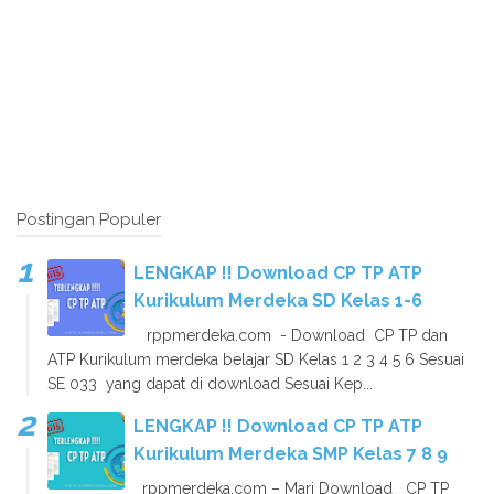
Postingan Populer
LENGKAP !! Download CP TP ATP
Kurikulum Merdeka SD Kelas 1-6
rppmerdeka.com - Download CP TP dan
ATP Kurikulum merdeka belajar SD Kelas 1 2 3 4 5 6 Sesuai
SE 033 yang dapat di download Sesuai Kep...
LENGKAP !! Download CP TP ATP
Kurikulum Merdeka SMP Kelas 7 8 9
rppmerdeka.com – Mari Download CP TP